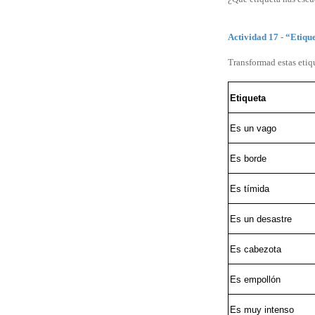
Actividad 17 - “Etique
Transformad estas etiq
Etiqueta
Es un vago
Es borde
Es tímida
Es un desastre
Es cabezota
Es empollón
Es muy intenso