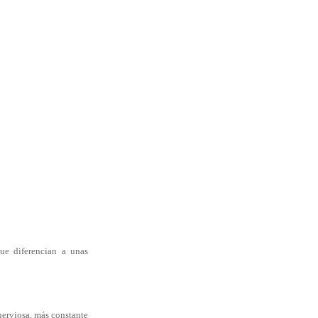
que diferencian a unas
nerviosa, más constante