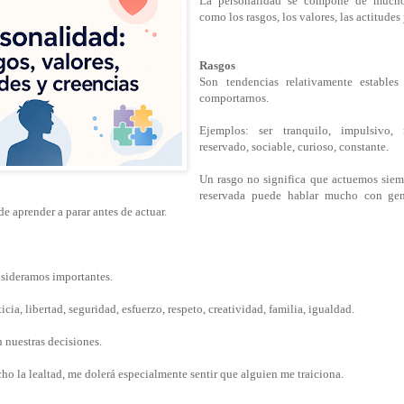
La personalidad se compone de muchos
como los rasgos, los valores, las actitudes 
Rasgos
Son tendencias relativamente estable
comportarnos.
Ejemplos: ser tranquilo, impulsivo, r
reservado, sociable, curioso, constante.
Un rasgo no significa que actuemos siem
reservada puede hablar mucho con gen
e aprender a parar antes de actuar.
nsideramos importantes.
icia, libertad, seguridad, esfuerzo, respeto, creatividad, familia, igualdad.
 nuestras decisiones.
ho la lealtad, me dolerá especialmente sentir que alguien me traiciona.