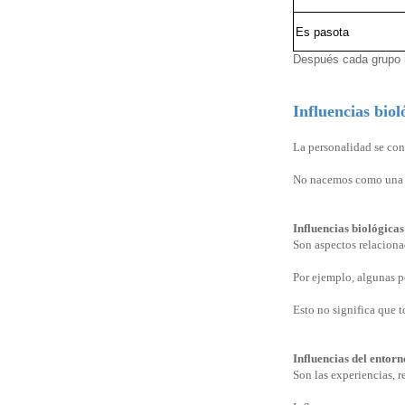
Es pasota
Después cada grupo i
Influencias biol
La personalidad se cons
No nacemos como una p
Influencias biológicas
Son aspectos relaciona
Por ejemplo, algunas p
Esto no significa que t
Influencias del entorn
Son las experiencias, r