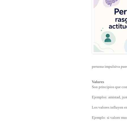
persona impulsiva pued
Valores
Son principios que co
Ejemplos: amistad, just
Los valores influyen en
Ejemplo: si valoro muc