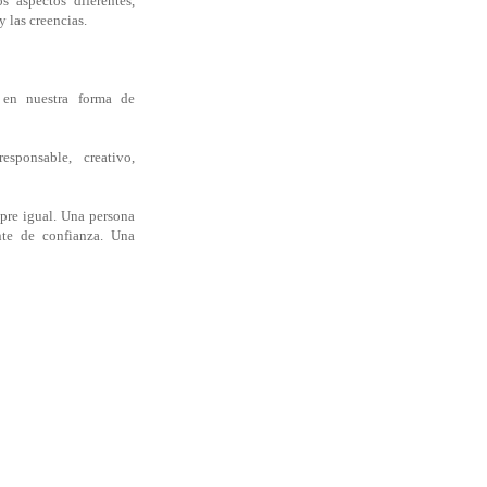
 aspectos diferentes,
y las creencias.
s en nuestra forma de
esponsable, creativo,
pre igual. Una persona
te de confianza. Una