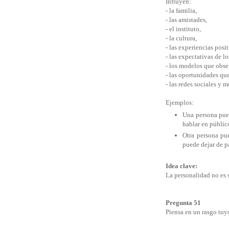
Influyen:
- la familia,
- las amistades,
- el instituto,
- la cultura,
- las experiencias posi
- las expectativas de l
- los modelos que obs
- las oportunidades qu
- las redes sociales y
Ejemplos:
Una persona pued
hablar en públic
Otra persona pue
puede dejar de pa
Idea clave:
La personalidad no es
Pregunta 51
Piensa en un rasgo tuy