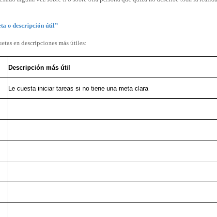
ta o descripción útil”
uetas en descripciones más útiles:
Descripción más útil
Le cuesta iniciar tareas si no tiene una meta clara