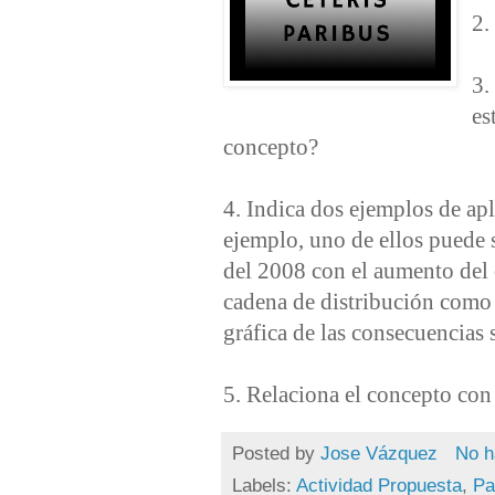
2.
3.
es
concepto?
4. Indica dos ejemplos de 
ejemplo, uno de ellos puede s
del 2008 con el aumento del 
cadena de distribución como
gráfica de las consecuencias 
5. Relaciona el concepto con
Posted by
Jose Vázquez
No h
Labels:
Actividad Propuesta
,
Pa