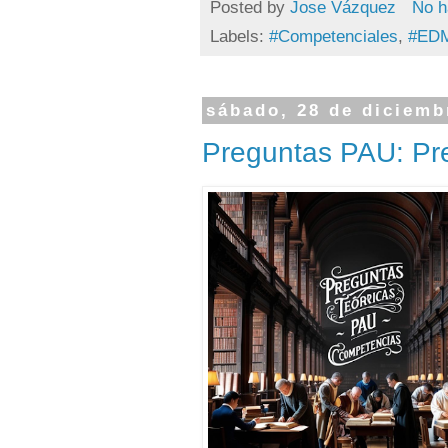
Posted by
Jose Vázquez
No h
Labels:
#Competenciales
,
#ED
sábado, 28 de diciemb
Preguntas PAU: Pre