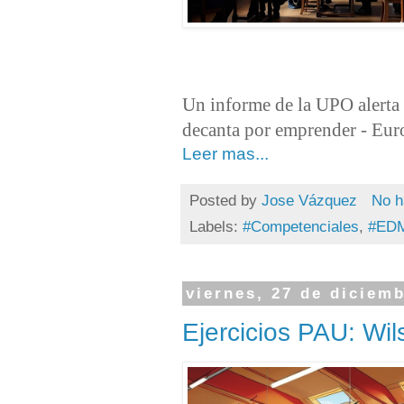
Un informe de la UPO alerta d
decanta por emprender - Eur
Leer mas...
Posted by
Jose Vázquez
No h
Labels:
#Competenciales
,
#ED
viernes, 27 de diciem
Ejercicios PAU: Wi