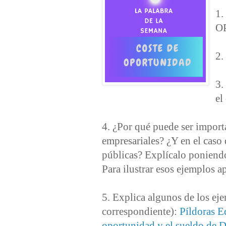
1.
O
2.
3.
el
4. ¿Por qué puede ser importa
empresariales? ¿Y en el caso 
públicas? Explícalo poniend
Para ilustrar esos ejemplos a
5. Explica algunos de los eje
correspondiente):
Píldoras E
oportunidad y el sueldo de 