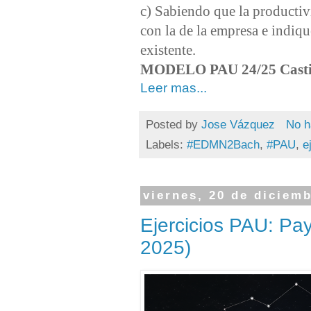
c) Sabiendo que la productivi
con la de la empresa e indiqu
existente.
MODELO PAU 24/25 Casti
Leer mas...
Posted by
Jose Vázquez
No h
Labels:
#EDMN2Bach
,
#PAU
,
e
viernes, 20 de diciem
Ejercicios PAU: P
2025)