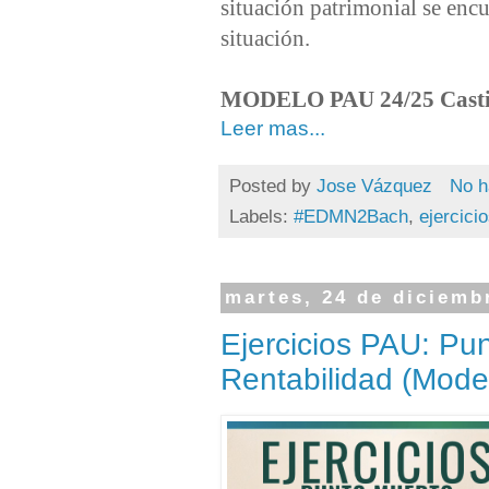
situación patrimonial se enc
situación.
MODELO PAU 24/25 Casti
Leer mas...
Posted by
Jose Vázquez
No h
Labels:
#EDMN2Bach
,
ejercici
martes, 24 de diciemb
Ejercicios PAU: Pu
Rentabilidad (Mod