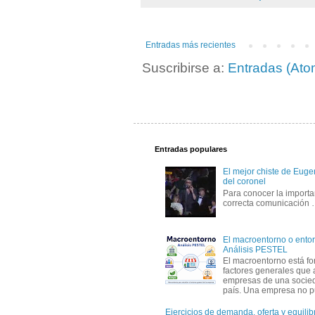
Entradas más recientes
Suscribirse a:
Entradas (Ato
Entradas populares
El mejor chiste de Eugen
del coronel
Para conocer la importa
correcta comunicación
El macroentorno o entor
Análisis PESTEL
El macroentorno está fo
factores generales que 
empresas de una socie
país. Una empresa no pu
Ejercicios de demanda, oferta y equili