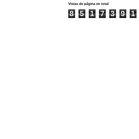
Vistas de página en total
8
5
1
7
3
9
1