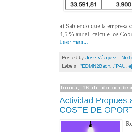
a) Sabiendo que la empresa co
4,5 % anual, calcule los Cobro
Leer mas...
Posted by
Jose Vázquez
No h
Labels:
#EDMN2Bach
,
#PAU
,
e
lunes, 16 de diciembr
Actividad Propuest
COSTE DE OPOR
Re