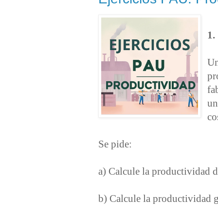
1
Un
pr
fa
un
co
Se pide:
a) Calcule la productividad d
b) Calcule la productividad g