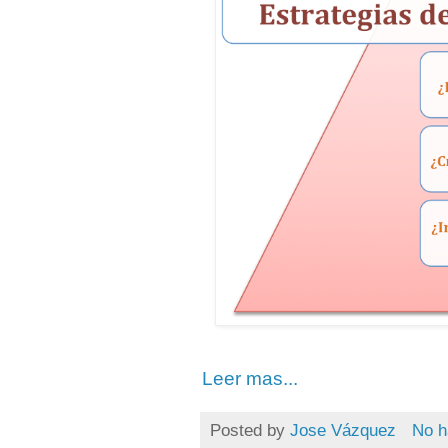
Leer mas...
Posted by
Jose Vázquez
No h