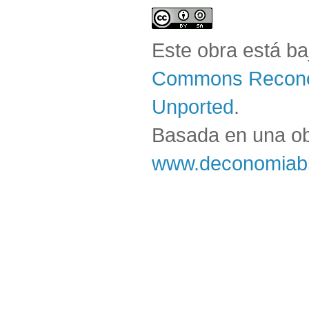
Este obra está b
Commons Reconoc
Unported
.
Basada en una o
www.deconomiabl