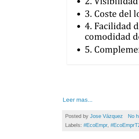
Leer mas...
Posted by
Jose Vázquez
No h
Labels:
#EcoEmpr
,
#EcoEmprT