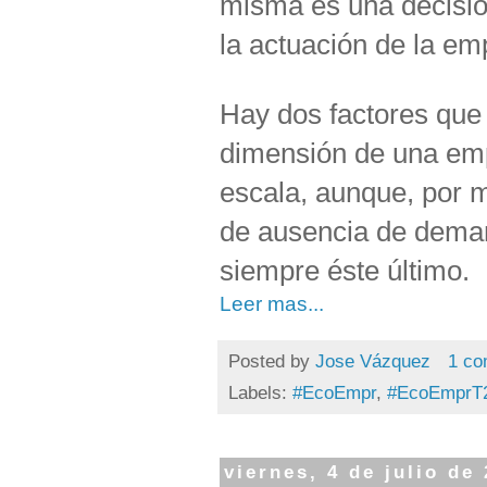
misma es una decisión
la actuación de la e
Hay dos factores que
dimensión de una em
escala, aunque, por 
de ausencia de deman
siempre éste último.
Leer mas...
Posted by
Jose Vázquez
1 co
Labels:
#EcoEmpr
,
#EcoEmprT
viernes, 4 de julio de