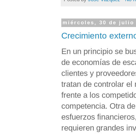
miércoles, 30 de julio
Crecimiento extern
En un principio se bu
de economías de esca
clientes y proveedore
tratan de controlar e
frente a los competido
competencia. Otra de 
esfuerzos financieros
requieren grandes in