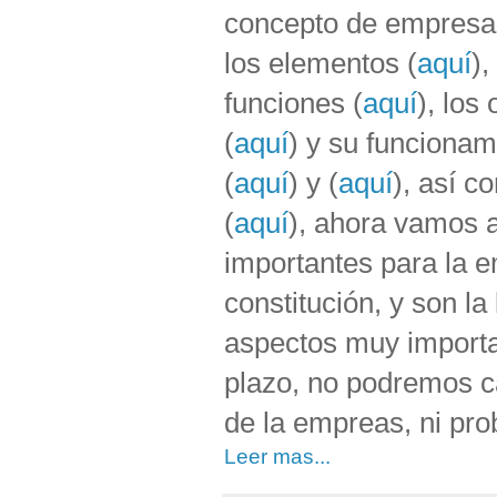
concepto de empresa
los elementos (
aquí
),
funciones (
aquí
), los 
(
aquí
) y su funcionam
(
aquí
) y (
aquí
), así c
(
aquí
), ahora vamos a
importantes para la 
constitución, y son la
aspectos muy importa
plazo, no podremos ca
de la empreas, ni pr
Leer mas...