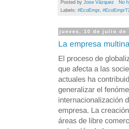
Posted by
Jose Vázquez
No h
Labels:
#EcoEmpr
,
#EcoEmprT
jueves, 10 de julio de
La empresa multinac
El proceso de globali
que afecta a las soci
actuales ha contribui
generalizar el fenóm
internacionalización d
empresa. La creación
áreas de libre comerc