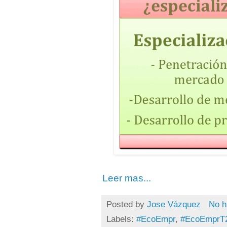
Leer mas...
Posted by
Jose Vázquez
No h
Labels:
#EcoEmpr
,
#EcoEmprT