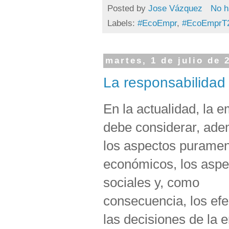
Posted by
Jose Vázquez
No h
Labels:
#EcoEmpr
,
#EcoEmprT
martes, 1 de julio de 
La responsabilidad
En la actualidad, la 
debe considerar, ad
los aspectos purame
económicos, los aspe
sociales y, como
consecuencia, los ef
las decisiones de la