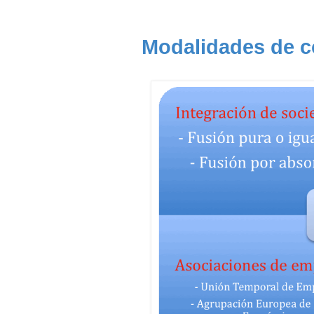
Modalidades de c