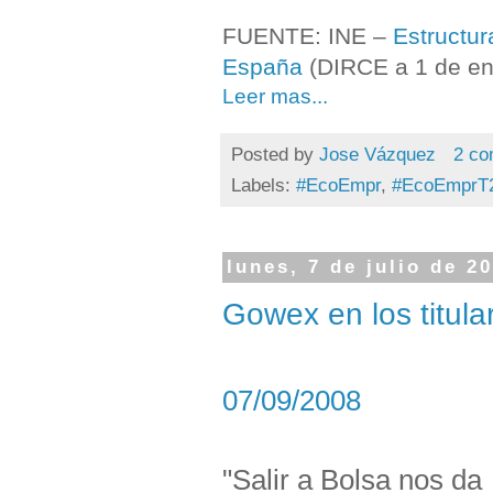
FUENTE: INE –
Estructur
España
(DIRCE a 1 de en
Leer mas...
Posted by
Jose Vázquez
2 co
Labels:
#EcoEmpr
,
#EcoEmprT
lunes, 7 de julio de 2
Gowex en los titula
07/09/2008
"Salir a Bolsa nos da