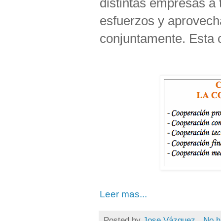
distintas empresas a t
esfuerzos y aprovecha
conjuntamente. Esta 
Leer mas...
Posted by
Jose Vázquez
No h