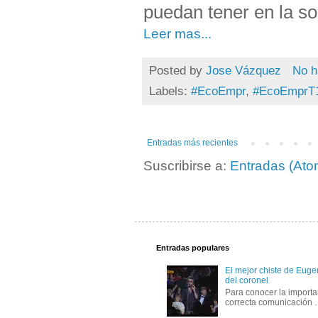
puedan tener en la so
Leer mas...
Posted by
Jose Vázquez
No h
Labels:
#EcoEmpr
,
#EcoEmprT
Entradas más recientes
Suscribirse a:
Entradas (Ato
Entradas populares
El mejor chiste de Eugen
del coronel
Para conocer la importa
correcta comunicación