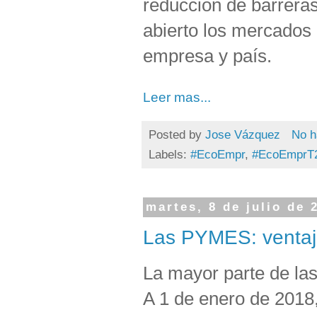
reducción de barrera
abierto los mercados 
empresa y país.
Leer mas...
Posted by
Jose Vázquez
No h
Labels:
#EcoEmpr
,
#EcoEmprT
martes, 8 de julio de 
Las PYMES: ventaj
La mayor parte de l
A 1 de enero de 2018