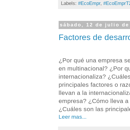
Labels:
#EcoEmpr
,
#EcoEmprT
sábado, 12 de julio de
Factores de desarro
¿Por qué una empresa se
en multinacional? ¿Por q
internacionaliza? ¿Cuáles
principales factores o ra
llevan a la internacionali
empresa? ¿Cómo lleva a c
¿Cuáles son las principal
Leer mas...