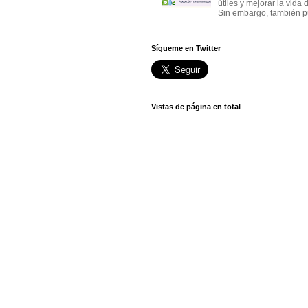
útiles y mejorar la vida 
Sin embargo, también p
Sígueme en Twitter
Vistas de página en total