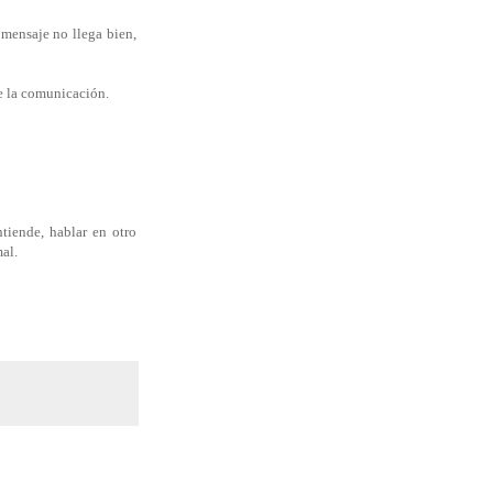
 mensaje no llega bien,
e la comunicación.
tiende, hablar en otro
mal.