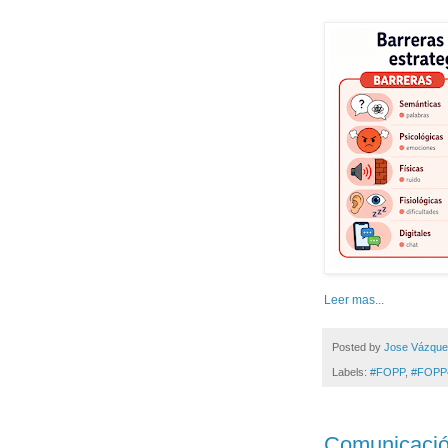
Leer mas...
Posted by
Jose Vázqu
Labels:
#FOPP
,
#FOPP
Comunicación