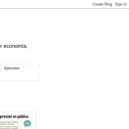
der economía,
Ejercicios