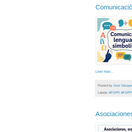
Comunicació
Leer mas...
Posted by
Jose Vázqu
Labels:
#FOPP
,
#FOPP
Asociaciones