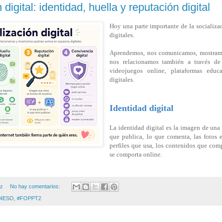
 digital: identidad, huella y reputación digital
Hoy una parte importante de la socializa
digitales.
Aprendemos, nos comunicamos, mostramo
nos relacionamos también a través de r
videojuegos online, plataformas educ
digitales.
Identidad digital
La identidad digital es la imagen de una 
que publica, lo que comenta, las fotos e
perfiles que usa, los contenidos que com
se comporta online.
ez
No hay comentarios:
4ESO
,
#FOPPT2