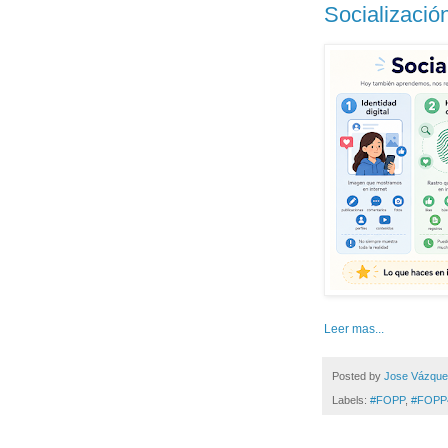
Socialización
Leer mas...
Posted by
Jose Vázqu
Labels:
#FOPP
,
#FOPP