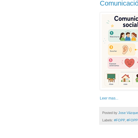
Comunicación
Leer mas...
Posted by
Jose Vázqu
Labels:
#FOPP
,
#FOPP