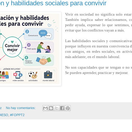
 y habilidades sociales para convivir
Vivir en sociedad no significa solo esta
También implica saber relacionarnos, c
pedir ayuda, expresar lo que sentimos, 
evitar que los conflictos vayan a más.
Las habilidades sociales y comunicativ
porque influyen en nuestra convivencia dia
con amigos, en redes sociales, en activi
más adelante, en el mundo laboral.
No son capacidades que se tengan o no s
Se pueden aprender, practicar y mejorar.
ez
No hay comentarios:
4ESO
,
#FOPPT2