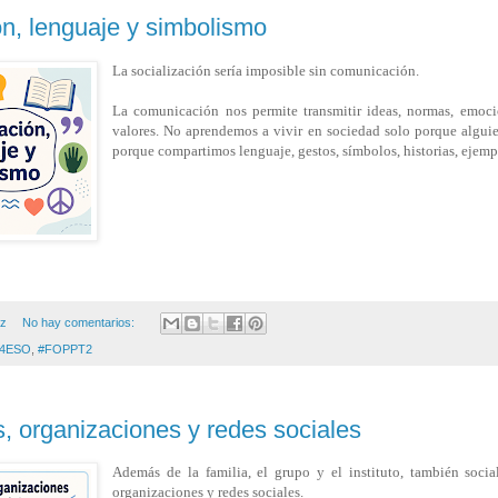
n, lenguaje y simbolismo
La socialización sería imposible sin comunicación.
La comunicación nos permite transmitir ideas, normas, emoc
valores. No aprendemos a vivir en sociedad solo porque alguie
porque compartimos lenguaje, gestos, símbolos, historias, ejemp
ez
No hay comentarios:
4ESO
,
#FOPPT2
, organizaciones y redes sociales
Además de la familia, el grupo y el instituto, también social
organizaciones y redes sociales.