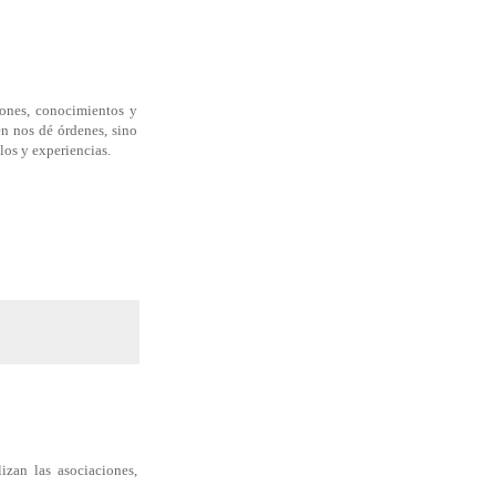
iones, conocimientos y
n nos dé órdenes, sino
los y experiencias.
izan las asociaciones,