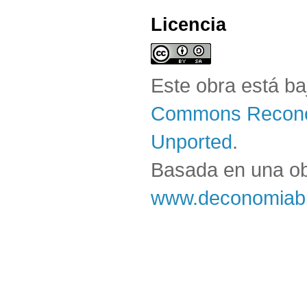
Licencia
Este obra está b
Commons Reconoc
Unported
.
Basada en una o
www.deconomiabl