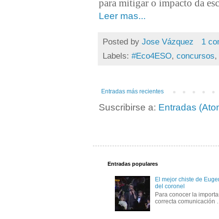
para mitigar o impacto da esc
Leer mas...
Posted by
Jose Vázquez
1 co
Labels:
#Eco4ESO
,
concursos
Entradas más recientes
Suscribirse a:
Entradas (Ato
Entradas populares
El mejor chiste de Eugen
del coronel
Para conocer la importa
correcta comunicación