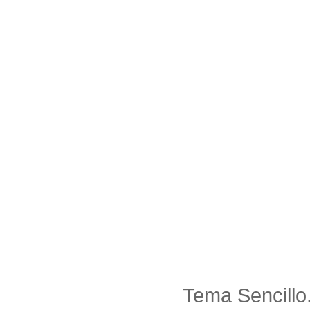
Tema Sencillo