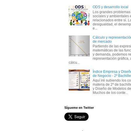
ODS y desarrollo local
Los grandes problemas
sociales y ambientales 
relacionados entre sí. L
desigualdad, el desemp
e...
Cálculo y representación
de mercado
Partiendo de las expres
matemáticas de las func
y demanda, podemos rea
representación gráfica, 
cálcu...
Índice Empresa y Dise
de Negocio - 2º Bachille
Aquí iré subiendo los c
materia de 2º de bachil
y Diseño de Modelos de
Muchos de los conte...
Sígueme en Twitter