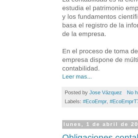
estudia el patrimonio emp
y los fundamentos científ
basa el registro de la in
de la empresa.
En el proceso de toma de
empresa dispone de múltip
contabilidad.
Leer mas...
Posted by
Jose Vázquez
No h
Labels:
#EcoEmpr
,
#EcoEmprT
lunes, 1 de abril de 2
Obligaciones conta