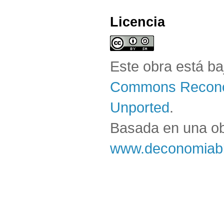
Licencia
Este obra está b
Commons Reconoc
Unported
.
Basada en una o
www.deconomiabl