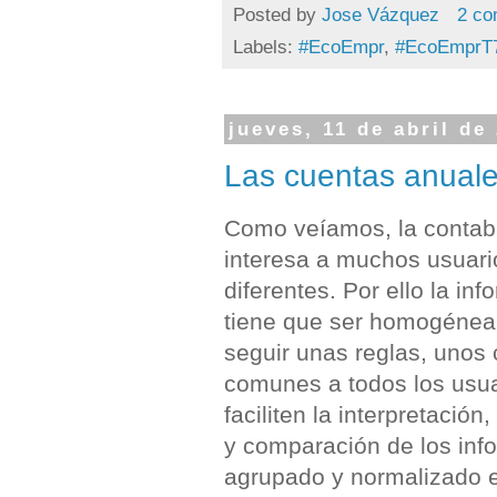
Posted by
Jose Vázquez
2 co
Labels:
#EcoEmpr
,
#EcoEmprT
jueves, 11 de abril de
Las cuentas anuales
Como veíamos, la contabi
interesa a muchos usuari
diferentes. Por ello la in
tiene que ser homogénea,
seguir unas reglas, unos c
comunes a todos los usu
faciliten la interpretación,
y comparación de los inf
agrupado y normalizado e