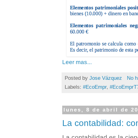
Leer mas...
Posted by
Jose Vázquez
No h
Labels:
#EcoEmpr
,
#EcoEmprT
lunes, 8 de abril de 2
La contabilidad: co
La contabilidad es la ci