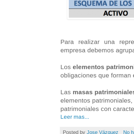
Para realizar una repr
empresa debemos agrupar
Los
elementos patrimon
obligaciones que forman 
Las
masas patrimoniale
elementos patrimoniales,
patrimoniales con caract
Leer mas...
Posted by
Jose Vázquez
No h