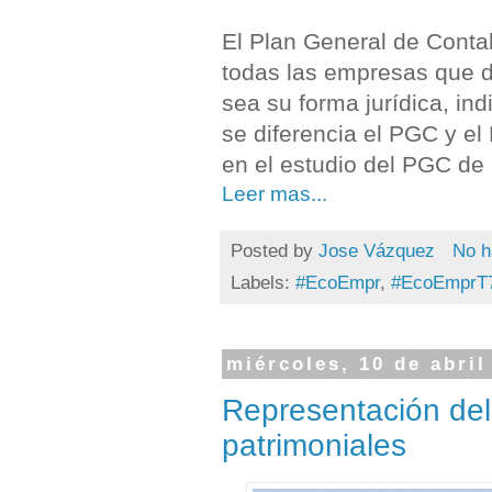
El Plan General de Contab
todas las empresas que d
sea su forma jurídica, ind
se diferencia el PGC y e
en el estudio del PGC d
Leer mas...
Posted by
Jose Vázquez
No h
Labels:
#EcoEmpr
,
#EcoEmprT
miércoles, 10 de abril
Representación del
patrimoniales