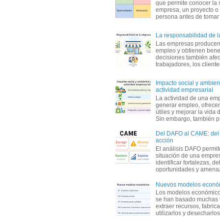
que permite conocer la 
empresa, un proyecto o
persona antes de tomar d
La responsabilidad de 
Las empresas producen
empleo y obtienen benef
decisiones también afec
trabajadores, los clientes,
Impacto social y ambient
actividad empresarial
La actividad de una em
generar empleo, ofrecer
útiles y mejorar la vida 
Sin embargo, también p
Del DAFO al CAME: del a
acción
El análisis DAFO permit
situación de una empre
identificar fortalezas, d
oportunidades y amenaza
Nuevos modelos econó
Los modelos económicos
se han basado muchas 
extraer recursos, fabric
utilizarlos y desecharlos