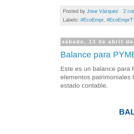
Posted by
Jose Vázquez
2 co
Labels:
#EcoEmpr
,
#EcoEmprT
sábado, 13 de abril de
Balance para PYM
Este es un balance para 
elementos patrimoniales 
estado contable.
BA