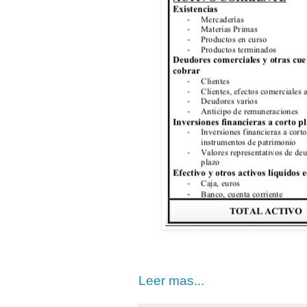
Leer mas...