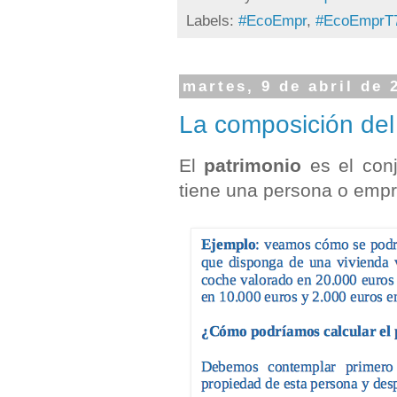
Labels:
#EcoEmpr
,
#EcoEmprT
martes, 9 de abril de 
La composición del 
El
patrimonio
es el conj
tiene una persona o emp