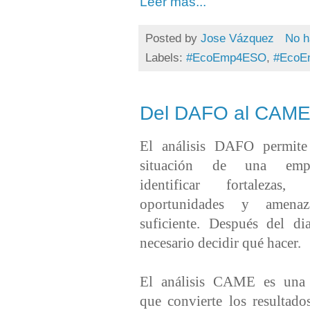
Leer mas...
Posted by
Jose Vázquez
No h
Labels:
#EcoEmp4ESO
,
#EcoE
Del DAFO al CAME: 
El análisis DAFO permite
situación de una empr
identificar fortalezas, d
oportunidades y amena
suficiente. Después del di
necesario decidir qué hacer.
El análisis CAME es una 
que convierte los resulta