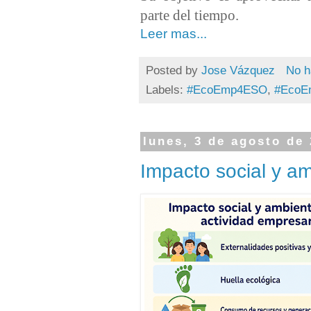
parte del tiempo.
Leer mas...
Posted by
Jose Vázquez
No h
Labels:
#EcoEmp4ESO
,
#EcoE
lunes, 3 de agosto de
Impacto social y am