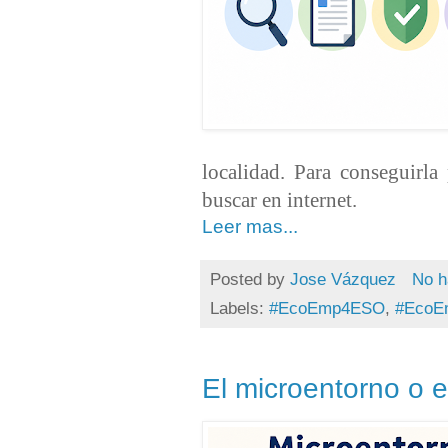
localidad. Para conseguirla
buscar en internet.
Leer mas...
Posted by
Jose Vázquez
No h
Labels:
#EcoEmp4ESO
,
#EcoE
El microentorno o e