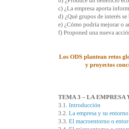
b) ¿Produce un beneficio eco
c) ¿La empresa aporta inform
d) ¿Qué grupos de interés se
e) ¿Cómo podría mejorar o am
f) Proponed una nueva acción
Los ODS plantean retos glo
y proyectos conc
TEMA 3 – LA EMPRESA
3.1.
Introducción
3.2.
La empresa y su entorno
3.3.
El macroentorno o ento