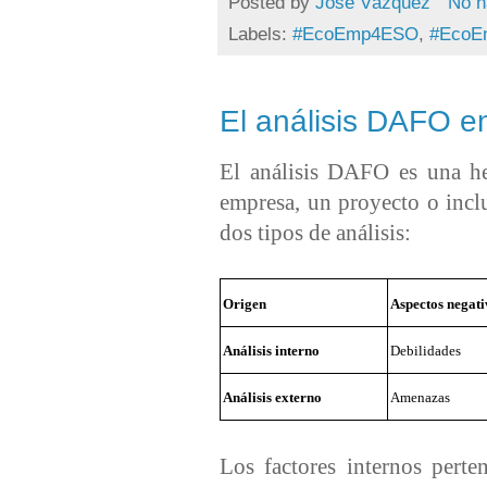
Posted by
Jose Vázquez
No h
Labels:
#EcoEmp4ESO
,
#EcoE
El análisis DAFO e
El análisis DAFO es una he
empresa, un proyecto o incl
dos tipos de análisis:
Origen
Aspectos negati
Análisis interno
Debilidades
Análisis externo
Amenazas
Los factores internos perte