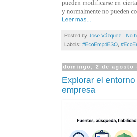
pueden modificarse en ciert
y normalmente no pueden cont
Leer mas...
Posted by
Jose Vázquez
No h
Labels:
#EcoEmp4ESO
,
#EcoE
domingo, 2 de agosto 
Explorar el entorno
empresa