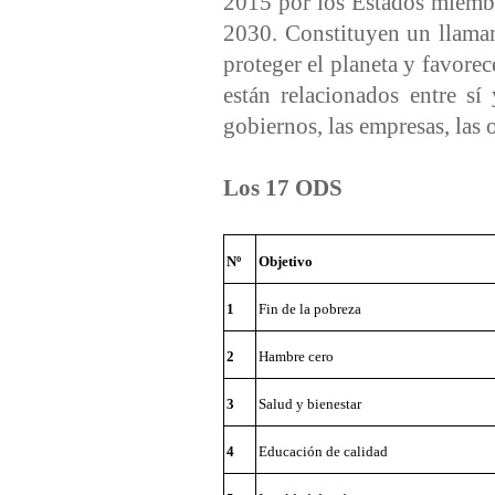
2015 por los Estados miemb
2030. Constituyen un llamam
proteger el planeta y favorec
están relacionados entre sí
gobiernos, las empresas, las 
Los 17 ODS
Nº
Objetivo
1
Fin de la pobreza
2
Hambre cero
3
Salud y bienestar
4
Educación de calidad