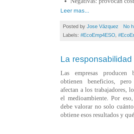
Negativas: provocan coste
Leer mas...
Posted by
Jose Vázquez
No h
Labels:
#EcoEmp4ESO
,
#EcoE
La responsabilidad
Las empresas producen 
obtienen beneficios, pero
afectan a los trabajadores, l
el medioambiente. Por eso,
debe valorar no solo cuánt
obtiene esos resultados y qu