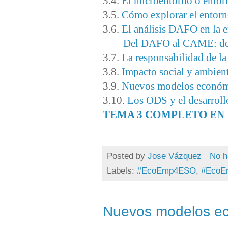
3.4.
El microentorno o entor
3.5.
Cómo explorar el entorno
3.6.
El análisis DAFO en la 
Del DAFO al CAME: del an
3.7.
La responsabilidad de l
3.8.
Impacto social y ambient
3.9.
Nuevos modelos económ
3.10.
Los ODS y el desarroll
TEMA 3 COMPLETO EN
Posted by
Jose Vázquez
No h
Labels:
#EcoEmp4ESO
,
#EcoE
Nuevos modelos e