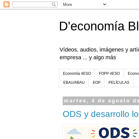
D'economía B
Vídeos, audios, imágenes y artíc
empresa ... y algo más
Economía 4ESO
FOPP 4ESO
Econo
EBAU/ABAU
EOP
PELÍCULAS
martes, 4 de agosto d
ODS y desarrollo lo