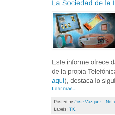
La Sociedad de la
Este informe ofrece 
de la propia Telefóni
aquí
), destaca lo sigu
Leer mas...
Posted by
Jose Vázquez
No h
Labels:
TIC