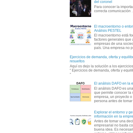
del coronel
Para conocer la importa
correcta comunicación
El macroentorno o entor
Análisis PESTEL
El macroentorno está fo
factores generales que 
empresas de una socie
país. Una empresa no pu
Ejercicios de demanda, oferta y equili
resueltos
Aquí os dejo la solución a los ejercici
“ Ejercicios de demanda, oferta y equil
”
El análisis DAFO en la
El análisis DAFO es un
que permite conocer la 
empresa, un proyecto o
persona antes de tomar d
Explorar el entorno y ge
información en la empr
Antes de tomar una dec
empresarial no basta co
buena idea. Es necesari