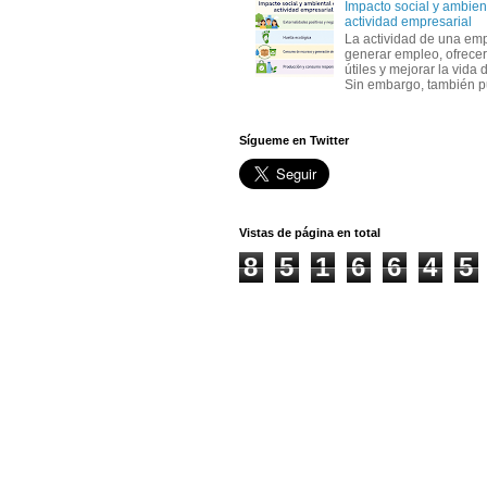
Impacto social y ambient
actividad empresarial
La actividad de una em
generar empleo, ofrecer
útiles y mejorar la vida 
Sin embargo, también p
Sígueme en Twitter
Vistas de página en total
8
5
1
6
6
4
5