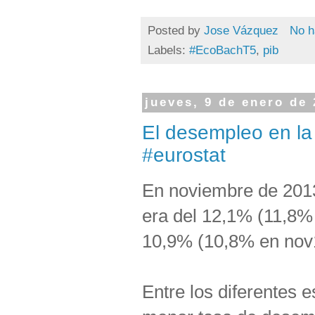
Posted by
Jose Vázquez
No h
Labels:
#EcoBachT5
,
pib
jueves, 9 de enero de
El desempleo en l
#eurostat
En noviembre de 2013
era del 12,1% (11,8%
10,9% (10,8% en nov
Entre los diferentes 