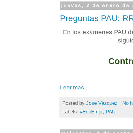
jueves, 2 de enero de
Preguntas PAU: RR
En los exámenes PAU de 
sigui
Contr
Leer mas...
Posted by
Jose Vázquez
No h
Labels:
#EcoEmpr
,
PAU