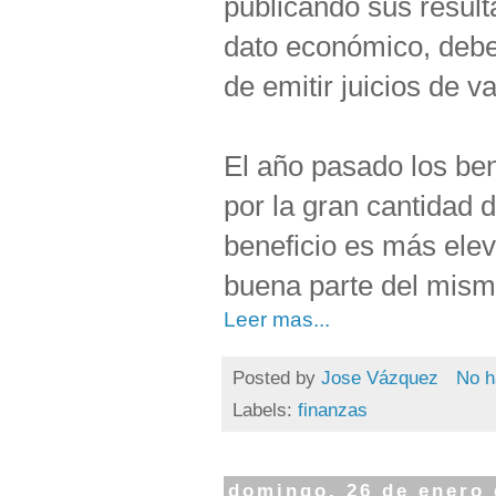
publicando sus resul
dato económico, debe
de emitir juicios de va
El año pasado los ben
por la gran cantidad 
beneficio es más ele
buena parte del mism
Leer mas...
Posted by
Jose Vázquez
No h
Labels:
finanzas
domingo, 26 de enero 