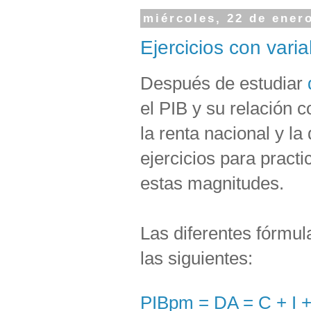
miércoles, 22 de ener
Ejercicios con var
Después de estudiar
el PIB y su relación
la renta nacional y l
ejercicios para pract
estas magnitudes.
Las diferentes fórmu
las siguientes:
PIBpm = DA = C + I +