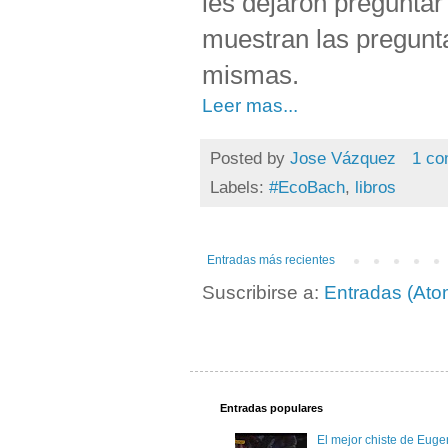
les dejaron preguntar 
muestran las pregunt
mismas.
Leer mas...
Posted by
Jose Vázquez
1 co
Labels:
#EcoBach
,
libros
Entradas más recientes
Suscribirse a:
Entradas (Ato
Entradas populares
El mejor chiste de Eugen