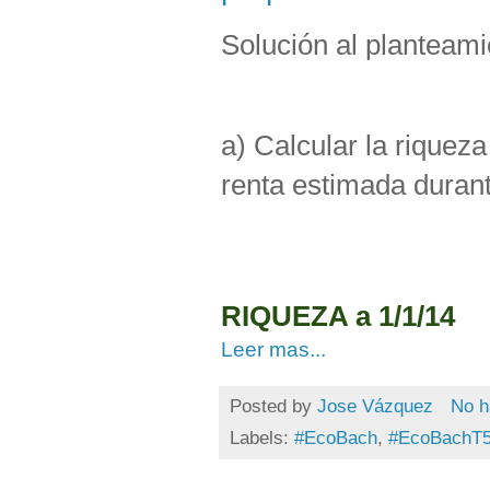
Solución al planteami
a) Calcular la riquez
renta estimada durant
RIQUEZA a 1/1/14
Leer mas...
Posted by
Jose Vázquez
No h
Labels:
#EcoBach
,
#EcoBachT