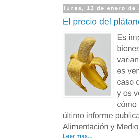
lunes, 13 de enero de
El precio del pláta
Es imp
bienes
varian
es ven
caso d
y os v
cómo s
último informe publica
Alimentación y Medio
Leer mas...