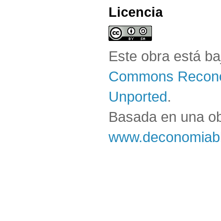
Licencia
Este obra está b
Commons Reconoc
Unported
.
Basada en una o
www.deconomiabl