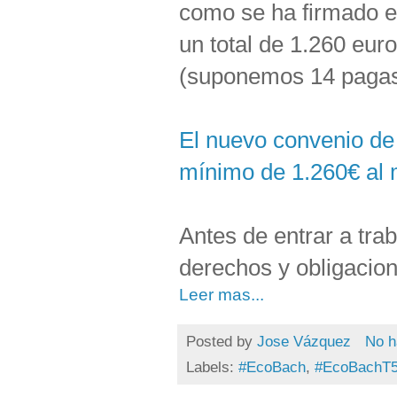
como se ha firmado en
un total de 1.260 eur
(suponemos 14 pagas
El nuevo convenio d
mínimo de 1.260€ al
Antes de entrar a trab
derechos y obligacion
Leer mas...
Posted by
Jose Vázquez
No h
Labels:
#EcoBach
,
#EcoBachT