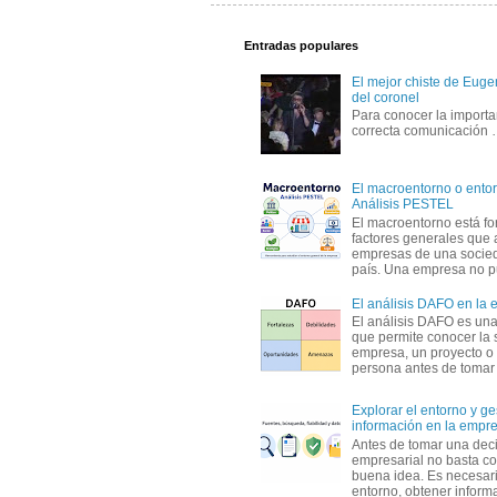
Entradas populares
El mejor chiste de Eugen
del coronel
Para conocer la importa
correcta comunicación
El macroentorno o entor
Análisis PESTEL
El macroentorno está fo
factores generales que 
empresas de una socie
país. Una empresa no pu
El análisis DAFO en la
El análisis DAFO es un
que permite conocer la 
empresa, un proyecto o
persona antes de tomar d
Explorar el entorno y ge
información en la empr
Antes de tomar una dec
empresarial no basta co
buena idea. Es necesari
entorno, obtener informa