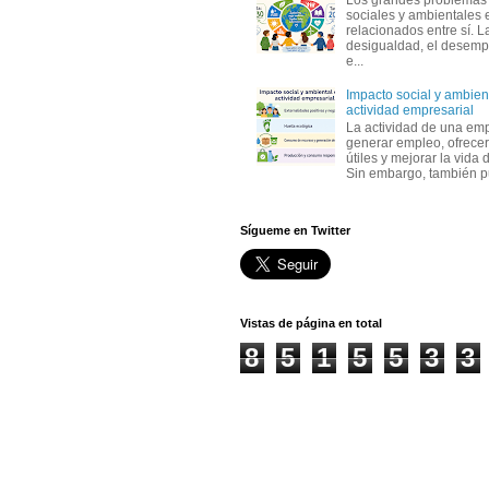
Los grandes problemas
sociales y ambientales 
relacionados entre sí. L
desigualdad, el desemp
e...
Impacto social y ambient
actividad empresarial
La actividad de una em
generar empleo, ofrecer
útiles y mejorar la vida 
Sin embargo, también p
Sígueme en Twitter
Vistas de página en total
8
5
1
5
5
3
3