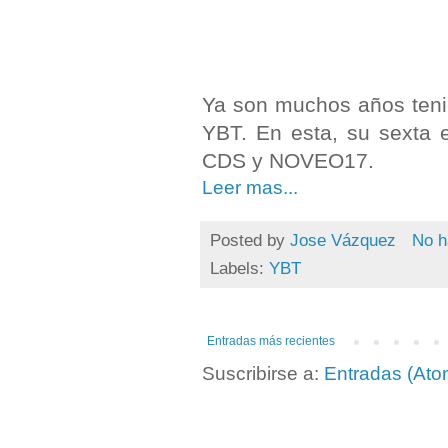
Ya son muchos años tenien
YBT. En esta, su sexta e
CDS y NOVEO17.
Leer mas...
Posted by
Jose Vázquez
No h
Labels:
YBT
Entradas más recientes
Suscribirse a:
Entradas (Ato