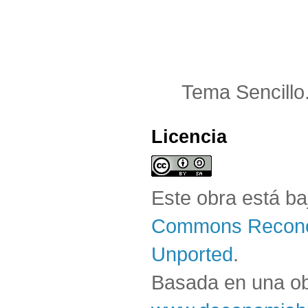
Tema Sencillo
Licencia
Este obra está b
Commons Reconoc
Unported
.
Basada en una o