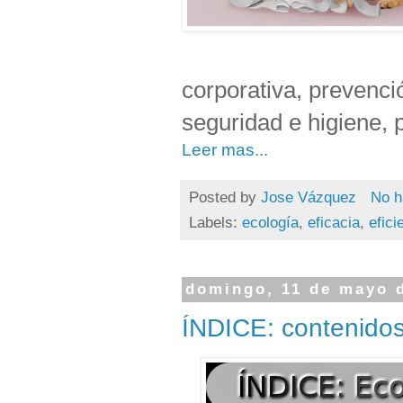
corporativa, prevenci
seguridad e higiene, 
Leer mas...
Posted by
Jose Vázquez
No h
Labels:
ecología
,
eficacia
,
efici
domingo, 11 de mayo 
ÍNDICE: contenidos