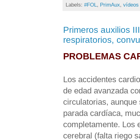
Labels:
#FOL
,
PrimAux
,
vídeos
Primeros auxilios I
respiratorios, convu
PROBLEMAS CA
Los accidentes cardio
de edad avanzada con
circulatorias, aunque
parada cardíaca, mu
completamente. Los e
cerebral (falta riego 