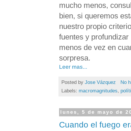
mucho menos, consult
bien, si queremos est
nuestro propio criteri
fuentes y profundizar 
menos de vez en cua
sorpresa.
Leer mas...
Posted by
Jose Vázquez
No h
Labels:
macromagnitudes
,
polí
lunes, 5 de mayo de 2
Cuando el fuego er