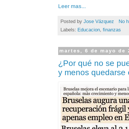
Leer mas...
Posted by
Jose Vázquez
No h
Labels:
Educacion
,
finanzas
martes, 6 de mayo de 
¿Por qué no se pue
y menos quedarse en