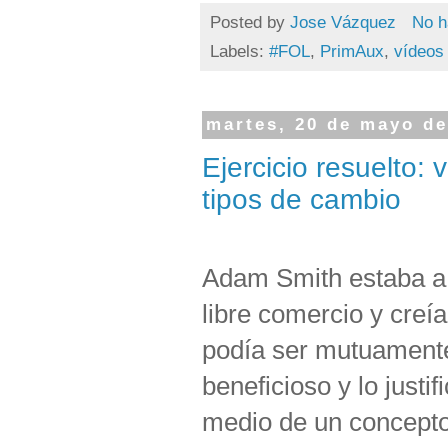
Posted by
Jose Vázquez
No h
Labels:
#FOL
,
PrimAux
,
vídeos
martes, 20 de mayo de
Ejercicio resuelto:
tipos de cambio
Adam Smith estaba a 
libre comercio y creí
podía ser mutuament
beneficioso y lo justif
medio de un concepto