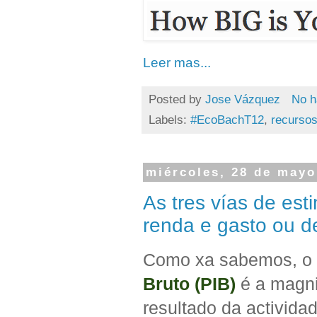
Leer mas...
Posted by
Jose Vázquez
No h
Labels:
#EcoBachT12
,
recursos
miércoles, 28 de mayo
As tres vías de est
renda e gasto ou 
Como xa sabemos, o
Bruto (PIB)
é a magni
resultado da activid