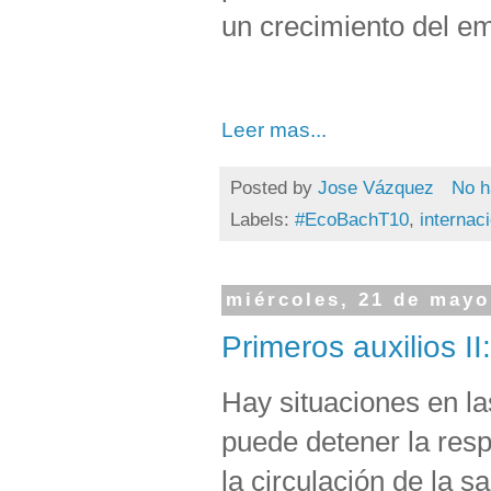
un crecimiento del e
Leer mas...
Posted by
Jose Vázquez
No h
Labels:
#EcoBachT10
,
internac
miércoles, 21 de mayo
Primeros auxilios II
Hay situaciones en la
puede detener la resp
la circulación de la s