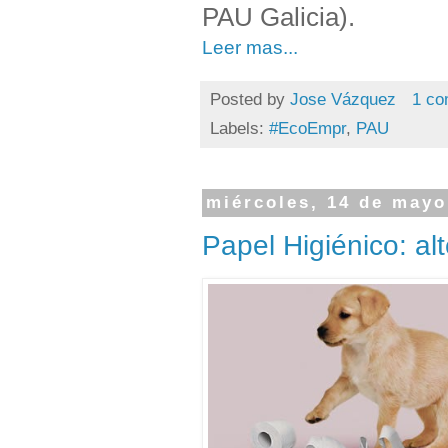
PAU Galicia).
Leer mas...
Posted by
Jose Vázquez
1 co
Labels:
#EcoEmpr
,
PAU
miércoles, 14 de mayo
Papel Higiénico: al