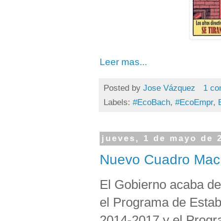
Leer mas...
Posted by
Jose Vázquez
1 co
Labels:
#EcoBach
,
#EcoEmpr
,
jueves, 1 de mayo de 
Nuevo Cuadro Mac
El Gobierno acaba de
el Programa de Estab
2014-2017 y el Prog