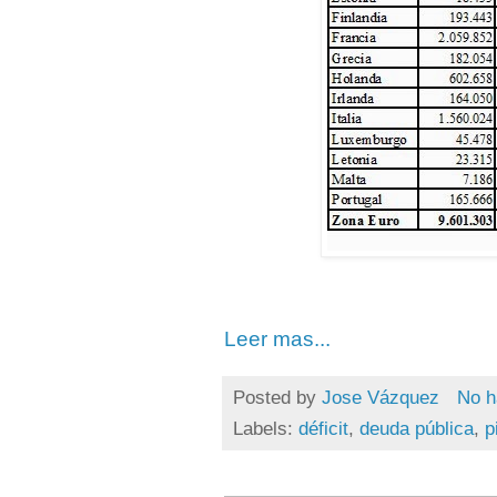
Leer mas...
Posted by
Jose Vázquez
No h
Labels:
déficit
,
deuda pública
,
p