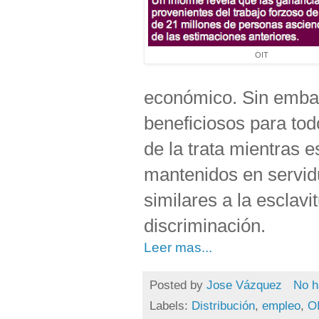
OIT
económico. Sin embar
beneficiosos para tod
de la trata mientras
mantenidos en servid
similares a la esclavi
discriminación.
Leer mas...
Posted by
Jose Vázquez
No h
Labels:
Distribución
,
empleo
,
O