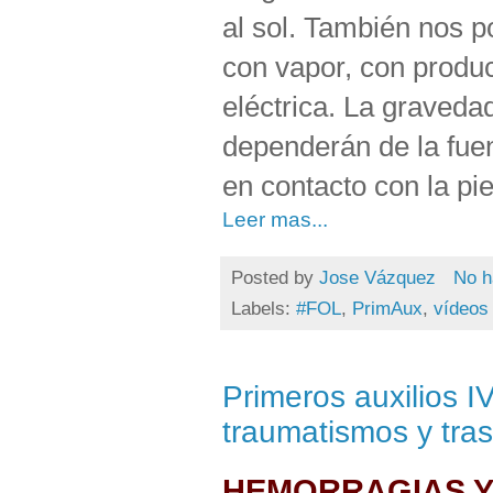
al sol. También nos 
con vapor, con produc
eléctrica. La graved
dependerán de la fuen
en contacto con la pie
Leer mas...
Posted by
Jose Vázquez
No h
Labels:
#FOL
,
PrimAux
,
vídeos
Primeros auxilios I
traumatismos y tra
HEMORRAGIAS Y