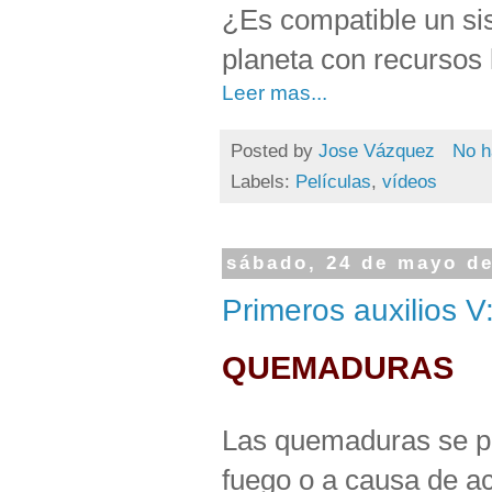
¿Es compatible un sis
planeta con recursos 
Leer mas...
Posted by
Jose Vázquez
No h
Labels:
Películas
,
vídeos
sábado, 24 de mayo d
Primeros auxilios 
QUEMADURAS
Las quemaduras se pu
fuego o a causa de a