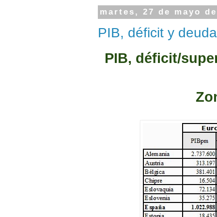
martes, 27 de mayo de
PIB, déficit y deu
PIB, déficit/supe
Zon