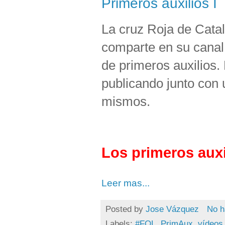
Primeros auxilios I
La cruz Roja de Cata
comparte en su canal
de primeros auxilios.
publicando junto con 
mismos.
Los primeros auxi
Leer mas...
Posted by
Jose Vázquez
No h
Labels:
#FOL
,
PrimAux
,
vídeos