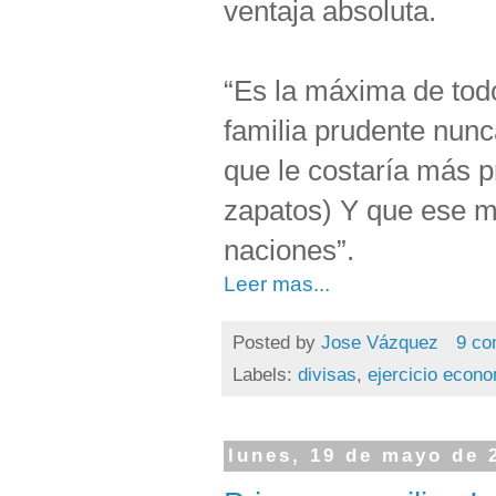
ventaja absoluta.
“Es la máxima de todo
familia prudente nunca
que le costaría más 
zapatos) Y que ese mi
naciones”.
Leer mas...
Posted by
Jose Vázquez
9 co
Labels:
divisas
,
ejercicio econ
lunes, 19 de mayo de 