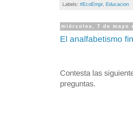
Labels:
#EcoEmpr
,
Educacion
miércoles, 7 de mayo 
El analfabetismo fi
Contesta las siguient
preguntas.