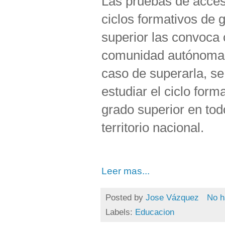
Las pruebas de acce
ciclos formativos de 
superior las convoca
comunidad autónoma 
caso de superarla, s
estudiar el ciclo form
grado superior en tod
territorio nacional.
Leer mas...
Posted by
Jose Vázquez
No h
Labels:
Educacion