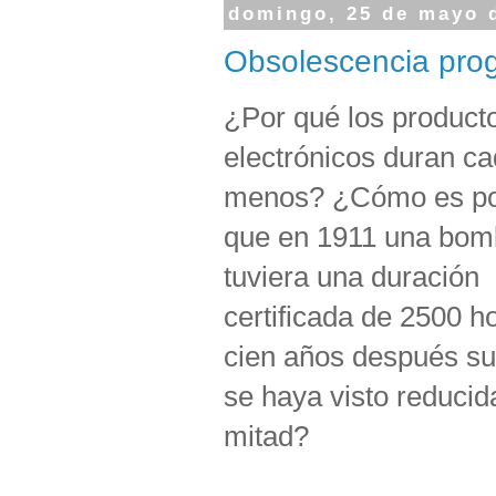
domingo, 25 de mayo 
Obsolescencia prog
¿Por qué los product
electrónicos duran c
menos? ¿Cómo es po
que en 1911 una bomb
tuviera una duración
certificada de 2500 h
cien años después su 
se haya visto reducid
mitad?