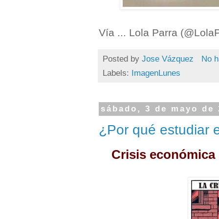
Vía ... Lola Parra (@Lol
Posted by
Jose Vázquez
No h
Labels:
ImagenLunes
sábado, 3 de mayo de
¿Por qué estudiar 
Crisis económica .