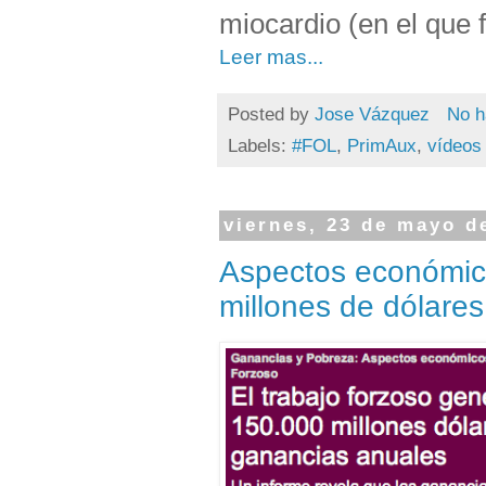
miocardio (en el que f
Leer mas...
Posted by
Jose Vázquez
No h
Labels:
#FOL
,
PrimAux
,
vídeos
viernes, 23 de mayo d
Aspectos económico
millones de dólares