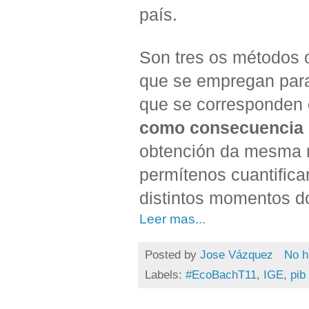
país.
Son tres os métodos o
que se empregan para 
que se corresponden
como consecuencia 
obtención da mesma m
permítenos cuantific
distintos momentos do
Leer mas...
Posted by
Jose Vázquez
No h
Labels:
#EcoBachT11
,
IGE
,
pib