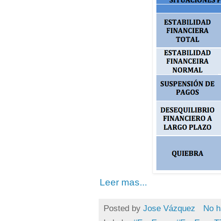
Leer mas...
Posted by
Jose Vázquez
No h