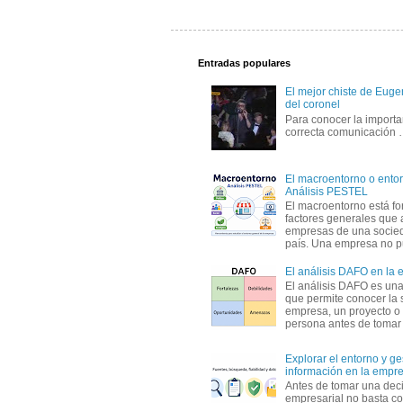
Entradas populares
El mejor chiste de Eugen
del coronel
Para conocer la importa
correcta comunicación
El macroentorno o entor
Análisis PESTEL
El macroentorno está fo
factores generales que 
empresas de una socie
país. Una empresa no pu
El análisis DAFO en la
El análisis DAFO es un
que permite conocer la 
empresa, un proyecto o
persona antes de tomar d
Explorar el entorno y ge
información en la empr
Antes de tomar una dec
empresarial no basta co