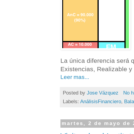
La única diferencia será q
Existencias, Realizable y
Leer mas...
Posted by
Jose Vázquez
No h
Labels:
AnálisisFinanciero
,
Bal
martes, 2 de mayo de 