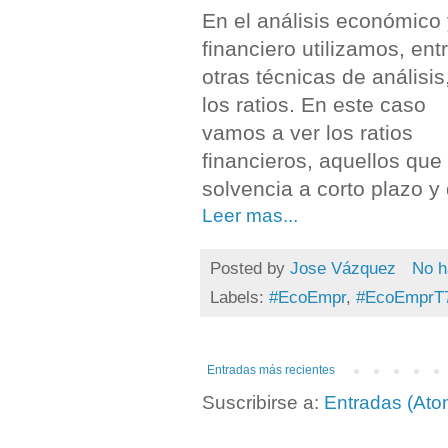
En el análisis económico
financiero utilizamos, ent
otras técnicas de análisis
los ratios. En este caso
vamos a ver los ratios
financieros, aquellos que 
solvencia a corto plazo y 
Leer mas...
Posted by
Jose Vázquez
No h
Labels:
#EcoEmpr
,
#EcoEmprT
Entradas más recientes
Suscribirse a:
Entradas (Ato