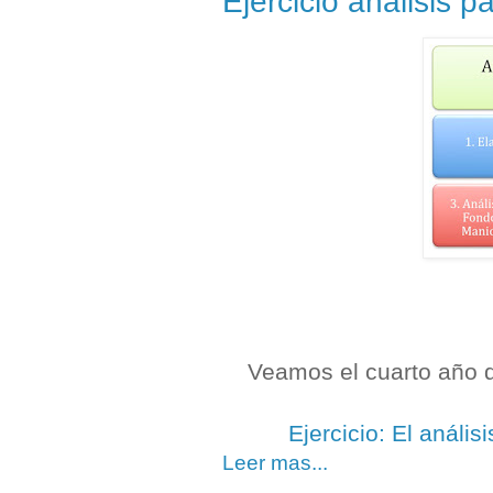
Ejercicio análisis 
Veamos el cuarto año 
Ejercicio: El anális
Leer mas...