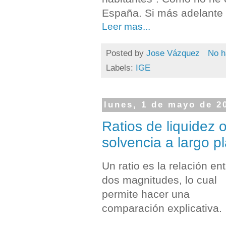
España. Si más adelante c
Leer mas...
Posted by
Jose Vázquez
No h
Labels:
IGE
lunes, 1 de mayo de 2
Ratios de liquidez 
solvencia a largo p
Un ratio es la relación ent
dos magnitudes, lo cual
permite hacer una
comparación explicativa.