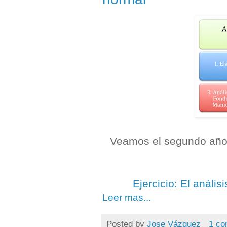
Veamos el segundo año
Ejercicio: El anális
Leer mas...
Posted by
Jose Vázquez
1 co