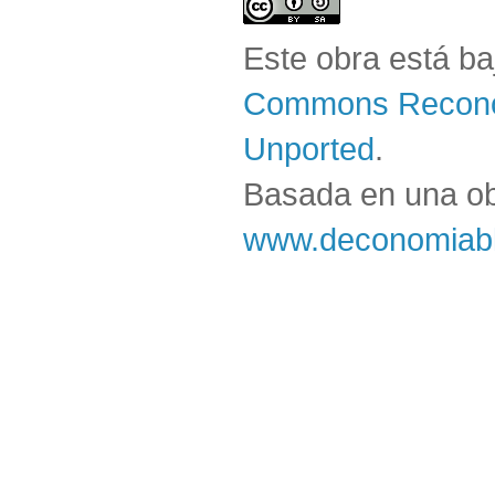
Este obra está b
Commons Reconoc
Unported
.
Basada en una o
www.deconomiabl