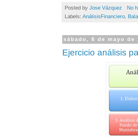
Posted by
Jose Vázquez
No h
Labels:
AnálisisFinanciero
,
Bal
sábado, 6 de mayo de
Ejercicio análisis 