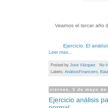
Veamos el tercer año 
Ejercicio: El anális
Leer mas...
Posted by
Jose Vázquez
No h
Labels:
AnálisisFinanciero
,
Bal
viernes, 5 de mayo de
Ejercicio análisis p
normal