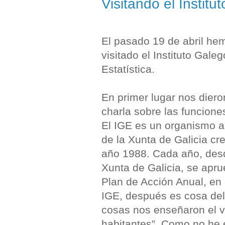
Visitando el Institu
El pasado 19 de abril he
visitado el Instituto Gale
Estatística.
En primer lugar nos dier
charla sobre las funcione
El IGE es un organismo 
de la Xunta de Galicia cr
año 1988. Cada año, des
Xunta de Galicia, se apr
Plan de Acción Anual, en 
IGE, después es cosa del 
cosas nos enseñaron el ví
habitantes”. Como no he e