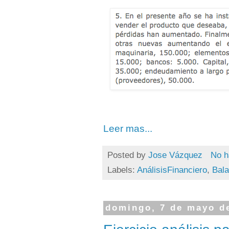
Leer mas...
Posted by
Jose Vázquez
No h
Labels:
AnálisisFinanciero
,
Bal
domingo, 7 de mayo d