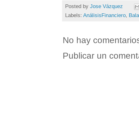
Posted by
Jose Vázquez
Labels:
AnálisisFinanciero
,
Bal
No hay comentario
Publicar un coment