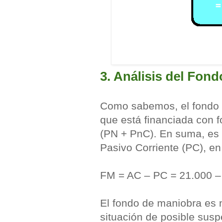
3. Análisis del Fon
Como sabemos, el fondo d
que está financiada con 
(PN + PnC). En suma, es la
Pasivo Corriente (PC), en
FM = AC – PC = 21.000 –
El fondo de maniobra es 
situación de posible sus