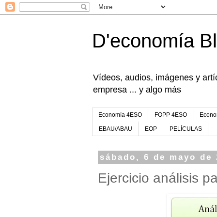
D'economía B
Vídeos, audios, imágenes y artíc
empresa ... y algo más
Economía 4ESO
FOPP 4ESO
Econo
EBAU/ABAU
EOP
PELÍCULAS
sábado, 6 de mayo de
Ejercicio análisis 