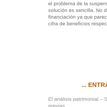
el problema de la suspens
solución es sencilla. No 
financiación ya que pare
cifra de beneficios respec
... ENT
El análisis patrimonial –
previas