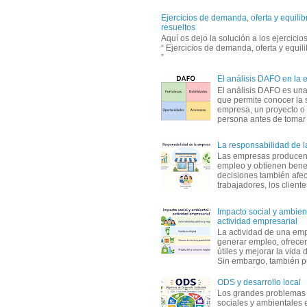
Ejercicios de demanda, oferta y equili
resueltos
Aquí os dejo la solución a los ejercici
“ Ejercicios de demanda, oferta y equil
”
El análisis DAFO en la
El análisis DAFO es un
que permite conocer la 
empresa, un proyecto o
persona antes de tomar d
La responsabilidad de 
Las empresas producen
empleo y obtienen benef
decisiones también afec
trabajadores, los clientes,
Impacto social y ambient
actividad empresarial
La actividad de una em
generar empleo, ofrecer
útiles y mejorar la vida 
Sin embargo, también p
ODS y desarrollo local
Los grandes problemas
sociales y ambientales 