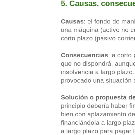
5. Causas, consecu
Causas
: el fondo de man
una máquina (activo no co
corto plazo (pasivo corrie
Consecuencias
: a corto
que no dispondrá, aunqu
insolvencia a largo plazo.
provocado una situación
Solución o propuesta d
principio debería haber f
bien con aplazamiento de 
financiándola a largo pla
a largo plazo para pagar 