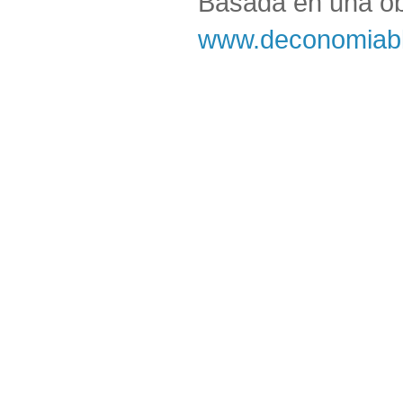
Basada en una o
www.deconomiabl