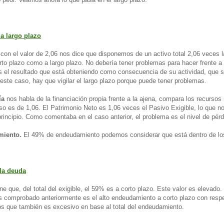
 a largo plazo
 con el valor de 2,06 nos dice que disponemos de un activo total 2,06 veces
rto plazo como a largo plazo. No debería tener problemas para hacer frente a
 el resultado que está obteniendo como consecuencia de su actividad, que 
este caso, hay que vigilar el largo plazo porque puede tener problemas.
ía
nos habla de la financiación propia frente a la ajena, compara los recursos 
aso es de 1,06. El Patrimonio Neto es 1,06 veces el Pasivo Exigible, lo que 
incipio. Como comentaba en el caso anterior, el problema es el nivel de pérd
miento.
El 49% de endeudamiento podemos considerar que está dentro de los
 la deuda
ne que, del total del exigible, el 59% es a corto plazo. Este valor es elevado.
comprobado anteriormente es el alto endeudamiento a corto plazo con respe
os que también es excesivo en base al total del endeudamiento.