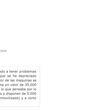
icio: