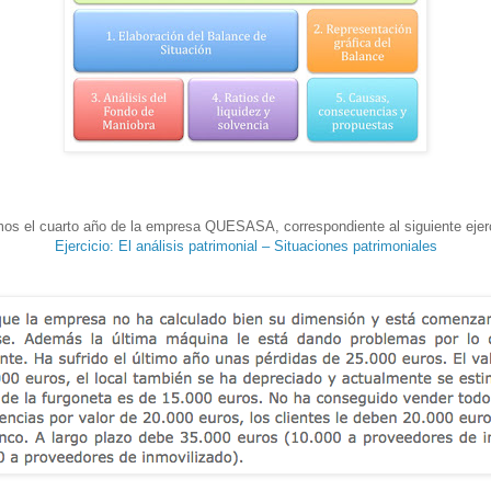
os el cuarto año de la empresa QUESASA, correspondiente al siguiente ejerc
Ejercicio: El análisis patrimonial – Situaciones patrimoniales