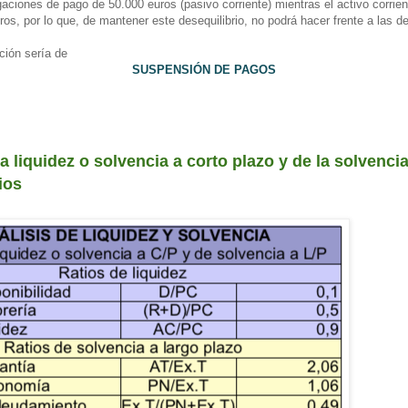
gaciones de pago de 50.000 euros (pasivo corriente) mientras el activo corrien
os, por lo que, de mantener este desequilibrio, no podrá hacer frente a las d
ción sería de
SUSPENSIÓN DE PAGOS
la liquidez o solvencia a corto plazo y de la solvenci
ios