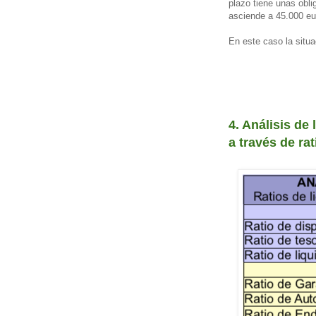
plazo tiene unas obli
asciende a 45.000 eur
En este caso la situa
4. Análisis de 
a través de rat