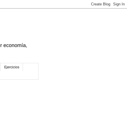
der economía,
Ejercicios