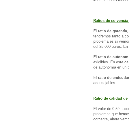
Ratios de solvencia
El
ratio de garantía
,
tendremos tanto a co
problema es si vemos
del 25.000 euros. En 
El
ratio de autonom
exigibles. En este c
de autonomía en un pr
El
ratio de endeuda
aconsejables.
Ratio de calidad de
El valor de 0.59 supo
problemas que hemos 
corriente, ahora vem