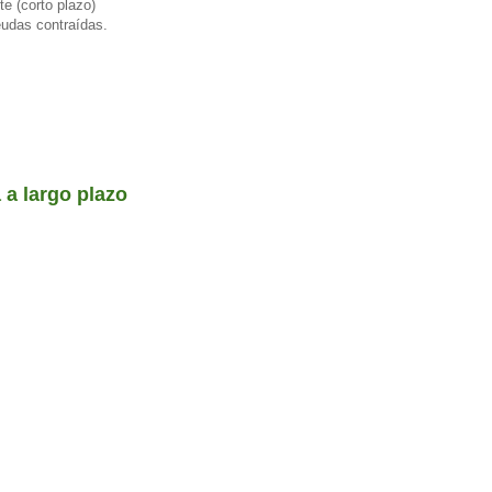
te (corto plazo)
eudas contraídas.
a a largo plazo