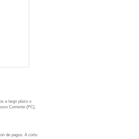
os a largo plazo o
sivo Corriente (PC),
ión de pagos. A corto