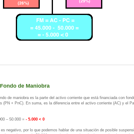
l Fondo de Maniobra
o de maniobra es la parte del activo corriente que está financiada con fond
 (PN + PnC). En suma, es la diferencia entre el activo corriente (AC) y el Pa
000 – 50.000 =
- 5.000 < 0
 es negativo, por lo que podemos hablar de una situación de posible suspens