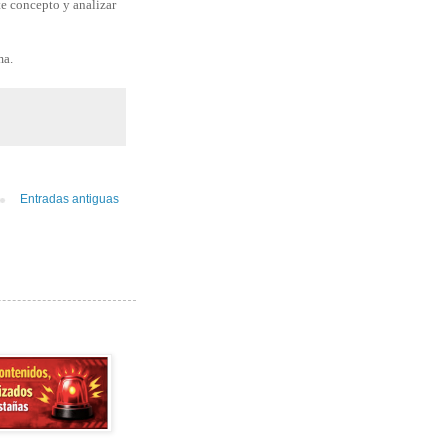
te concepto y analizar
ma.
Entradas antiguas