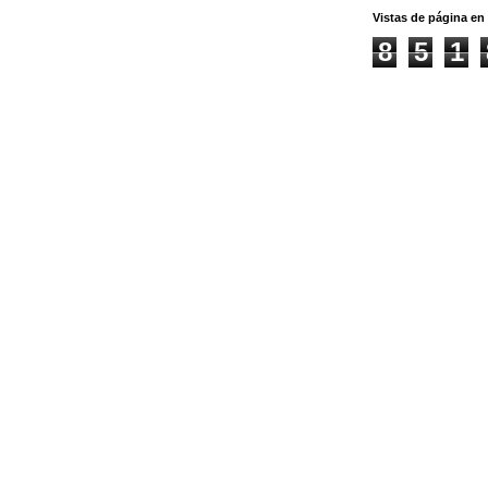
Vistas de página en 
8
5
1