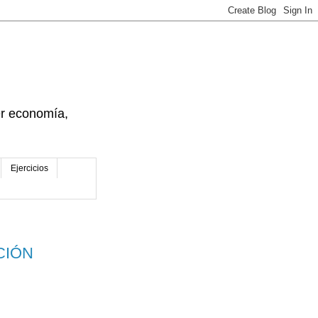
der economía,
Ejercicios
ACIÓN