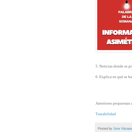
5. Noticias donde se p
6. Explica en qué se b
Anteriores propuestas 
Trazabilidad
Posted by
Jose Vázqu