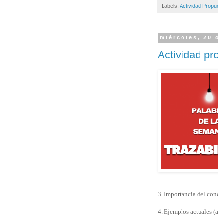
Labels:
Actividad Propu
miércoles, 20 
Actividad p
3. Importancia del conc
4. Ejemplos actuales (