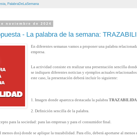
esta
,
PalabraDeLaSemana
de noviembre de 2024
ropuesta - La palabra de la semana: TRAZABI
En diferentes semanas vamos a proponer una palabra relacionad
empresa.
La actividad consiste en realizar una presentación sencilla donde
se indiquen diferentes noticias y ejemplos actuales relacionados
este caso, la presentación deberá incluir lo siguiente:
1. Imagen donde aparezca destacada la palabra
TRAZABILIDA
2. Definición sencilla de la palabra.
epto para la sociedad: para las empresas y para el consumidor final.
al menos dos) donde se aplique la trazabilidad. Para ello, deberá aportarse al meno