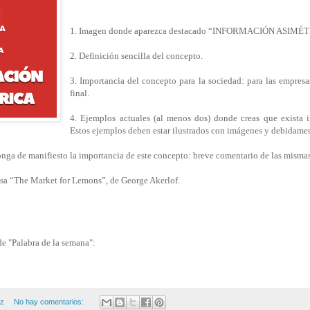
1. Imagen donde aparezca destacado “INFORMACIÓN ASIMÉ
2. Definición sencilla del concepto.
3. Importancia del concepto para la sociedad: para las empres
final.
4. Ejemplos actuales (al menos dos) donde creas que exista i
Estos ejemplos deben estar ilustrados con imágenes y debidam
onga de manifiesto la importancia de este concepto: breve comentario de las mismas
asa “The Market for Lemons”, de George Akerlof.
de "Palabra de la semana":
ez
No hay comentarios: