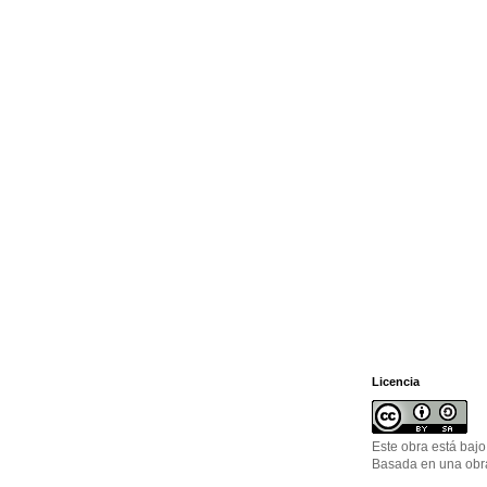
Licencia
Este obra está baj
Basada en una ob