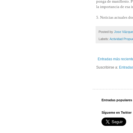
ponga de manifiesto. P
la importancia de esa
5. Noticias actuales d
Posted by
Jose Vázqu
Labels:
Actividad Propu
Entradas más recient
Suscribirse a:
Entradas
Entradas populares
Sígueme en Twitter