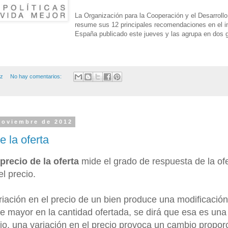
La Organización para la Cooperación y el Desarro
resume sus 12 principales recomendaciones en el i
España publicado este jueves y las agrupa en dos 
ez
No hay comentarios:
noviembre de 2012
e la oferta
-precio de la oferta
mide el grado de respuesta de la of
el precio.
iación en el precio de un bien produce una modificación
 mayor en la cantidad ofertada, se dirá que esa es una 
ario, una variación en el precio provoca un cambio propo