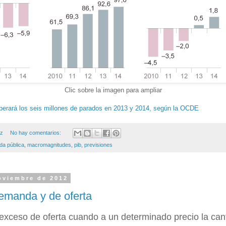
Clic sobre la imagen para ampliar
erará los seis millones de parados en 2013 y 2014, según la OCDE
ez
No hay comentarios:
da pública
,
macromagnitudes
,
pib
,
previsiones
oviembre de 2012
emanda y de oferta
exceso de oferta cuando a un determinado precio la cant