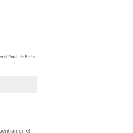
n el Portal de Belén.
entran en el