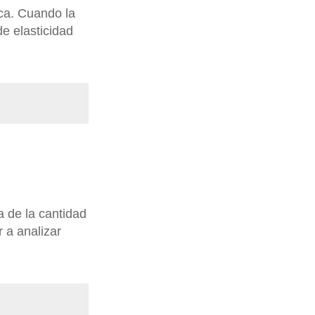
ica. Cuando la
e elasticidad
a de la cantidad
 a analizar