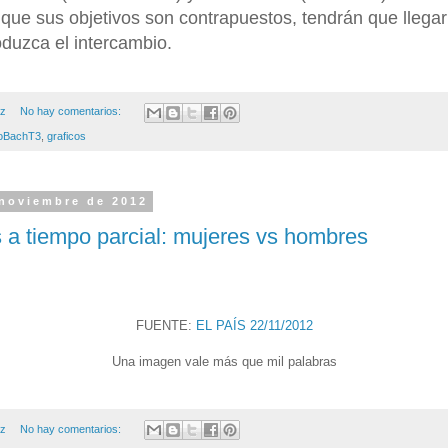
que sus objetivos son contrapuestos, tendrán que llega
duzca el intercambio.
ez
No hay comentarios:
oBachT3
,
graficos
 noviembre de 2012
 a tiempo parcial: mujeres vs hombres
FUENTE:
EL PAÍS 22/11/2012
Una imagen vale más que mil palabras
ez
No hay comentarios: