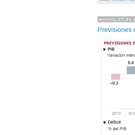
martes, 27 de
Previsiones