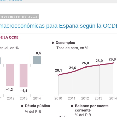
 noviembre de 2012
 macroeconómicas para España según la OCD