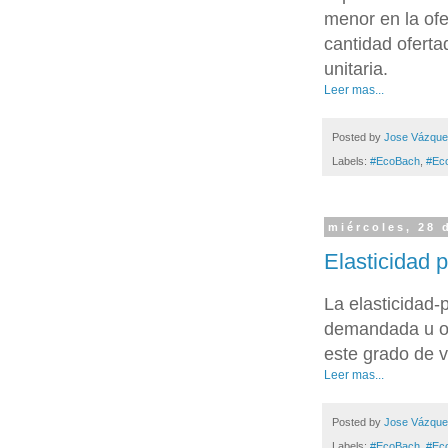
menor en la ofe
cantidad oferta
unitaria.
Leer mas...
Posted by
Jose Vázqu
Labels:
#EcoBach
,
#Ec
miércoles, 28 
Elasticidad 
La elasticidad-
demandada u of
este grado de v
Leer mas...
Posted by
Jose Vázqu
Labels:
#EcoBach
,
#Ec