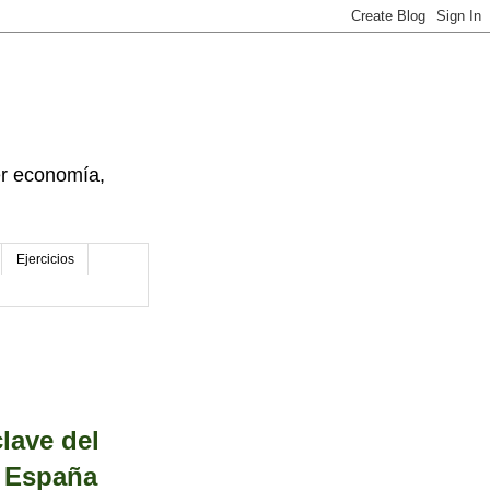
der economía,
Ejercicios
lave del
e España