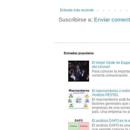
Entrada más reciente
Suscribirse a:
Enviar coment
Entradas populares
El mejor chiste de Eugen
del coronel
Para conocer la importa
correcta comunicación
El macroentorno o entor
Análisis PESTEL
El macroentorno está fo
factores generales que 
empresas de una socie
país. Una empresa no pu
El análisis DAFO en la
El análisis DAFO es un
que permite conocer la 