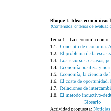
Bloque I: Ideas económicas 
(Contenidos, criterios de evaluac
Tema 1 – La economía como c
1.1.
Concepto de economía. A
1.2.
El problema de la escase
1.3.
Los recursos: escasos, pe
1.4.
Economía positiva y nor
1.5.
Economía, la ciencia de l
1.6.
El coste de oportunidad.
1.7.
Relaciones de intercamb
1.8.
El método inductivo-ded
Glosario
Actividad propuesta:
Noticias