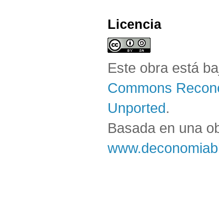
Licencia
Este obra está b
Commons Reconoc
Unported
.
Basada en una o
www.deconomiabl