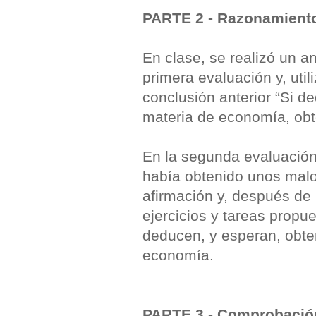
PARTE 2 - Razonamient
En clase, se realizó un an
primera evaluación y, util
conclusión anterior “Si de
materia de economía, obt
En la segunda evaluación
había obtenido unos malo
afirmación y, después de 
ejercicios y tareas propu
deducen, y esperan, obte
economía.
PARTE 3 - Comprobación