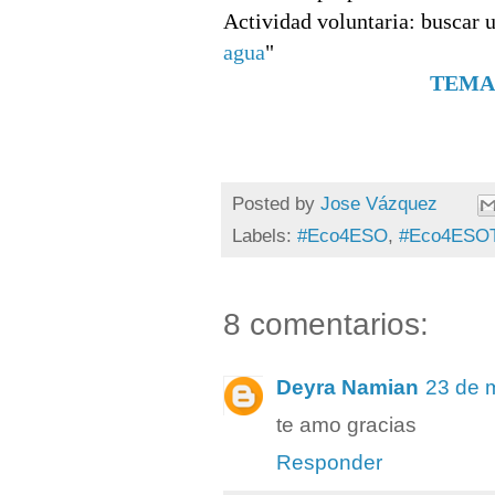
Actividad voluntaria: buscar 
agua
"
TEMA 
Posted by
Jose Vázquez
Labels:
#Eco4ESO
,
#Eco4ESO
8 comentarios:
Deyra Namian
23 de 
te amo gracias
Responder