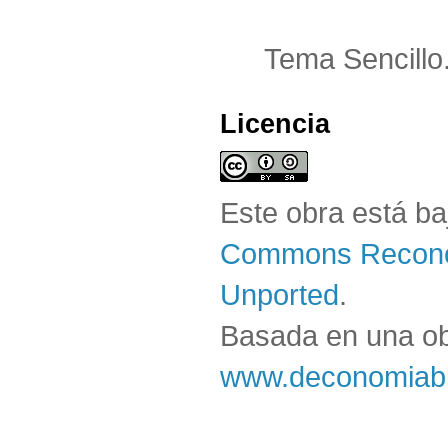
Tema Sencillo
Licencia
Este obra está b
Commons Reconoc
Unported
.
Basada en una o
www.deconomiabl