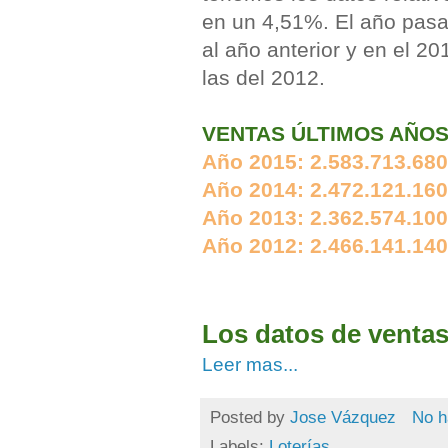
en un 4,51%. El año pas
al año anterior y en el 
las del 2012.
VENTAS ÚLTIMOS AÑO
Año 2015: 2.583.713.680
Año 2014: 2.472.121.160,
Año 2013: 2.362.574.100,
Año 2012: 2.466.141.140,
Los datos de venta
Leer mas...
Posted by
Jose Vázquez
No h
Labels:
Loterías