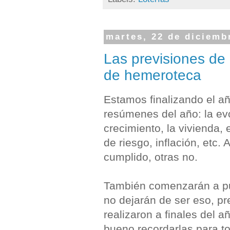
martes, 22 de diciemb
Las previsiones de
de hemeroteca
Estamos finalizando el a
resúmenes del año: la evo
crecimiento, la vivienda,
de riesgo, inflación, etc.
cumplido, otras no.
También comenzarán a pub
no dejarán de ser eso, pr
realizaron a finales del 
bueno recordarlas para to