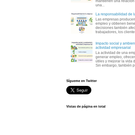
mantienen una relación
una...
La responsabilidad de 
Las empresas producen
empleo y obtienen benef
decisiones también afec
trabajadores, los clientes,
Impacto social y ambient
actividad empresarial
La actividad de una em
generar empleo, ofrecer
útiles y mejorar la vida 
Sin embargo, también p
Sígueme en Twitter
Vistas de página en total