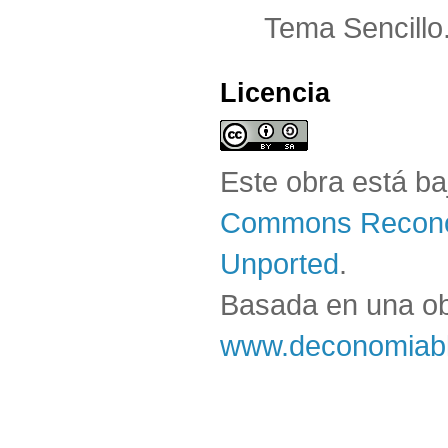
Tema Sencillo
Licencia
Este obra está b
Commons Reconoc
Unported
.
Basada en una o
www.deconomiabl