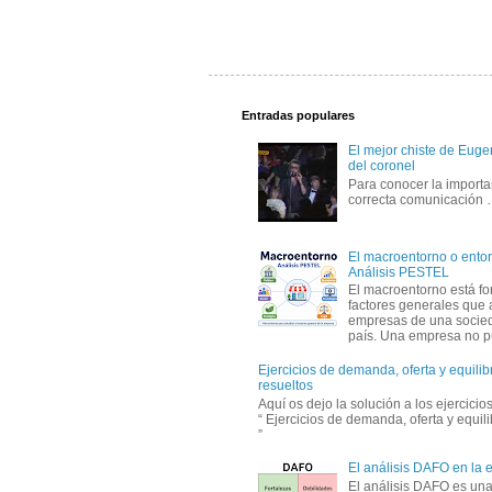
Entradas populares
El mejor chiste de Eugen
del coronel
Para conocer la importa
correcta comunicación
El macroentorno o entor
Análisis PESTEL
El macroentorno está fo
factores generales que 
empresas de una socie
país. Una empresa no pu
Ejercicios de demanda, oferta y equili
resueltos
Aquí os dejo la solución a los ejercici
“ Ejercicios de demanda, oferta y equil
”
El análisis DAFO en la
El análisis DAFO es un