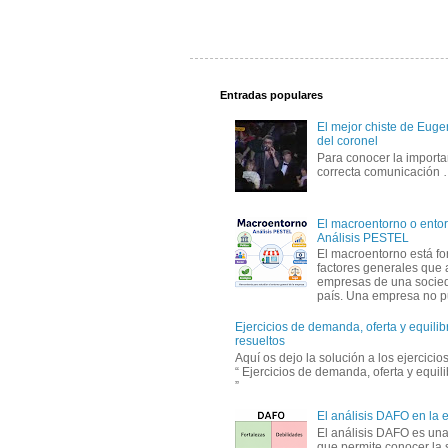
Entradas populares
El mejor chiste de Eugen
del coronel
Para conocer la importa
correcta comunicación
El macroentorno o entor
Análisis PESTEL
El macroentorno está fo
factores generales que 
empresas de una socie
país. Una empresa no pu
Ejercicios de demanda, oferta y equili
resueltos
Aquí os dejo la solución a los ejercici
“ Ejercicios de demanda, oferta y equil
”
El análisis DAFO en la
El análisis DAFO es un
que permite conocer la 