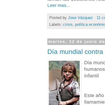
Leer mas...
Posted by
Jose Vázquez
11 c
Labels:
crisis
,
política económi
martes, 12 de junio d
Día mundial contra e
Día mundi
humanos y
infantil
Este año 
llamamien