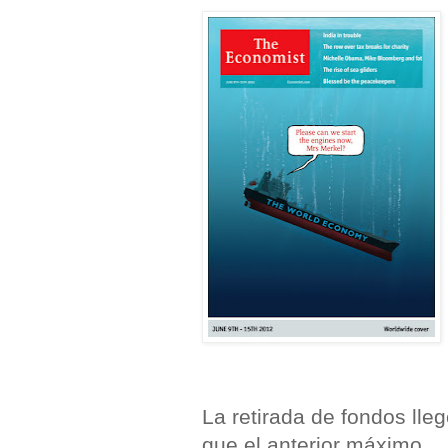
La retirada de fondos lle
que el anterior máximo