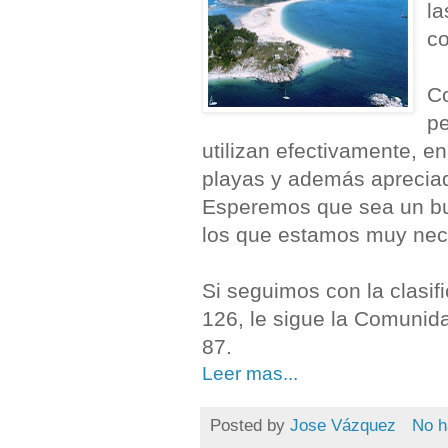
la
co
C
pe
utilizan efectivamente, 
playas y además apreciad
Esperemos que sea un bue
los que estamos muy nec
Si seguimos con la clasif
126, le sigue la Comunid
87.
Leer mas...
Posted by
Jose Vázquez
No h