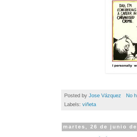
Posted by
Jose Vázquez
No h
Labels:
viñeta
martes, 26 de junio d