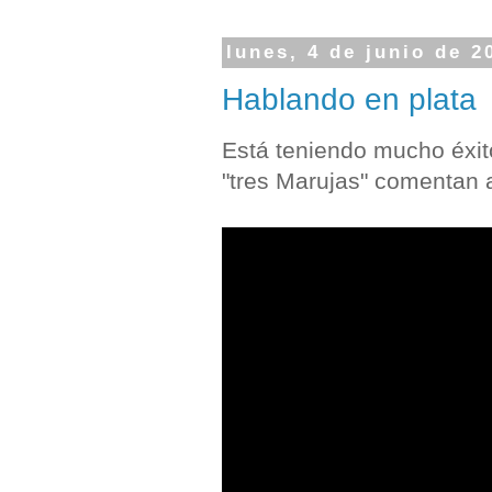
lunes, 4 de junio de 2
Hablando en plata
Está teniendo mucho éxit
"tres Marujas" comentan 