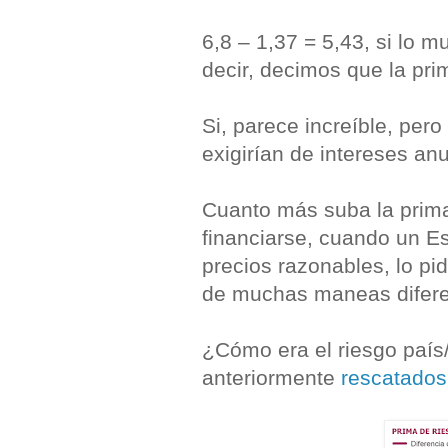
6,8 – 1,37 = 5,43, si lo m
decir, decimos que la pri
Si, parece increíble, per
exigirían de intereses an
Cuanto más suba la prima
financiarse, cuando un E
precios razonables, lo pi
de muchas maneas difere
¿Cómo era el riesgo país
anteriormente
rescatados