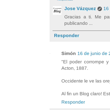
Jose Vázquez
16 
Gracias a ti. Me pa
publicando ...
Responder
Simón
16 de junio de 
"El poder corrompe y
Acton, 1887.
Occidente le ve las or
Al fin un Blog claro! E
Responder