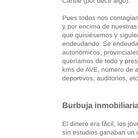
Caribe (por decir algo).
Pues todos nos contagiam
y por encima de nuestras 
que quisiésemos y siguie
endeudando. Se endeudaba
autonómicos, provinciales
queríamos de todo y pres
kms de AVE, número de ae
deportivos, auditorios, etc
Burbuja inmobiliari
El dinero era fácil, los j
sin estudios ganaban un d