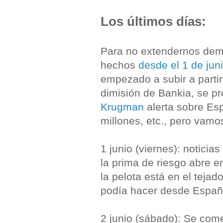
Los últimos días:
Para no extendernos dem
hechos
desde el 1 de jun
empezado a subir a parti
dimisión de Bankia, se p
Krugman
alerta sobre Es
millones, etc., pero vamo
1 junio (viernes): noticias
la prima de riesgo abre 
la pelota está en el teja
podía hacer desde Españ
2 junio (sábado): Se co