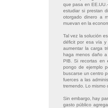
que pasa en EE.UU.- 
estudiar si prestan 
otorgado dinero a m
muevan en la econom
Tal vez la solución es
déficit por esa vía 
aumentar la carga tr
haga menos daño a 
PIB. Si recortas en 
pongo de ejemplo pe
buscarse un centro pr
fuerces a las adminis
tremendo. Lo mismo 
Sin embargo, hay par
gasto público agreg