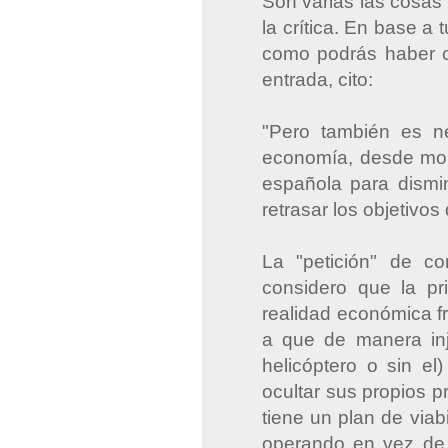
Son varias las cosas
la crítica. En base a 
como podrás haber c
entrada, cito:
"Pero también es n
economía, desde mon
española para dismin
retrasar los objetivos 
La "petición" de 
considero que la p
realidad económica fr
a que de manera inju
helicóptero o sin e
ocultar sus propios 
tiene un plan de via
operando en vez de 