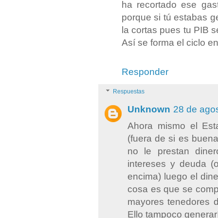
ha recortado ese ga
porque si tú estabas 
la cortas pues tu PIB s
Así se forma el ciclo 
Responder
Respuestas
Unknown
28 de agos
Ahora mismo el Esta
(fuera de si es buen
no le prestan dine
intereses y deuda (
encima) luego el diner
cosa es que se compr
mayores tenedores d
Ello tampoco generar