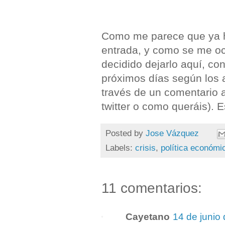
Como me parece que ya he
entrada, y como se me o
decidido dejarlo aquí, co
próximos días según los 
través de un comentario a
twitter o como queráis). 
Posted by
Jose Vázquez
Labels:
crisis
,
política económi
11 comentarios:
Cayetano
14 de junio 