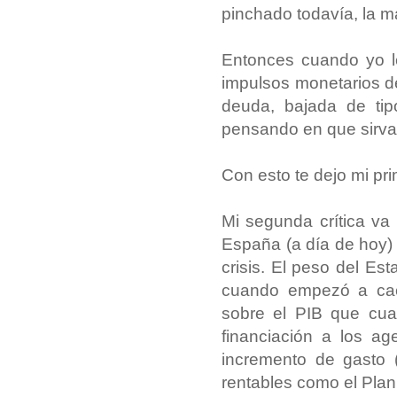
pinchado todavía, la má
Entonces cuando yo le
impulsos monetarios d
deuda, bajada de ti
pensando en que sirva 
Con esto te dejo mi prim
Mi segunda crítica va 
España (a día de hoy) 
crisis. El peso del E
cuando empezó a cae
sobre el PIB que cua
financiación a los ag
incremento de gasto 
rentables como el Plan