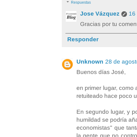
Respuestas
Jose Vázquez
16 
Gracias por tu coment
Responder
Unknown
28 de agost
Buenos días José,
en primer lugar, como
retuiteado hace poco u
En segundo lugar, y po
humildad se podría aña
economistas" que tant
la gente que no contr