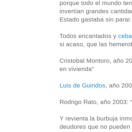
porque todo el mundo tení
invertían grandes cantid
Estado gastaba sin parar.
Todos encantados y
ceba
si acaso, que las hemero
Cristobal Montoro, año 2
en vivienda”
Luis de Guindos
, año 200
Rodrigo Rato, año 2003: “
Y revienta la burbuja in
deudores que no pueden 