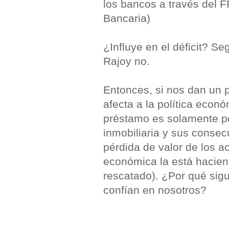
los bancos a través del
Bancaria)
¿Influye en el déficit? S
Rajoy no.
Entonces, si nos dan un 
afecta a la política económ
préstamo es solamente po
inmobiliaria y sus consec
pérdida de valor de los act
económica la está hacien
rescatado). ¿Por qué sig
confían en nosotros?