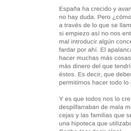
España ha crecido y avan
no hay duda. Pero ¿cómo
a través de lo que se lla
si empiezo así no nos en
mal introducir algún co
fardar por ahí. El apalan
hacer muchas más cosas 
más dinero del que tendr
éstos. Es decir, que deb
permitirnos hacer todo l
Y es que todos nos lo cr
despilfarraban de mala 
cejas y las familias que
una hipoteca que utilizab