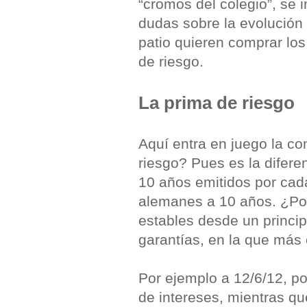
“cromos del colegio”, se
dudas sobre la evolución
patio quieren comprar lo
de riesgo.
La prima de riesgo
Aquí entra en juego la co
riesgo? Pues es la diferen
10 años emitidos por cada
alemanes a 10 años. ¿Po
estables desde un princi
garantías, en la que má
Por ejemplo a 12/6/12, p
de intereses, mientras q