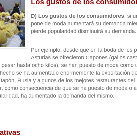
Los gustos de los consumido
D) Los gustos de los consumidores
: si 
pone de moda aumentará su demanda mien
pierde popularidad disminuirá su demanda.
Por ejemplo, desde que en la boda de los p
Asturias se ofrecieron Capones (gallos cas
a pesar hasta ocho kilos), se han puesto de moda como u
hecho se ha aumentado enormemente la exportación de
Japón, Rusia y algunos de los mejores restaurantes de
ecir, como consecuencia de que se ha puesto de moda o 
pularidad, ha aumentado la demanda del mismo.
ativas