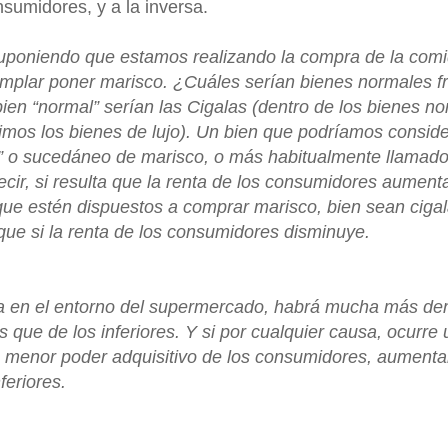
nsumidores, y a la inversa.
uponiendo que estamos realizando la compra de la com
plar poner marisco. ¿Cuáles serían bienes normales fr
bien “normal” serían las Cigalas (dentro de los bienes n
mos los bienes de lujo). Un bien que podríamos consider
mi” o sucedáneo de marisco, o más
habitualmente llamados
ecir, si resulta que la renta de los consumidores aumen
ue estén dispuestos a comprar marisco, bien sean ciga
, que si la renta de los consumidores disminuye.
ería en el entorno del supermercado, habrá mucha más d
 que de los inferiores. Y si por cualquier causa, ocurre 
 menor poder adquisitivo de los consumidores, aument
feriores.