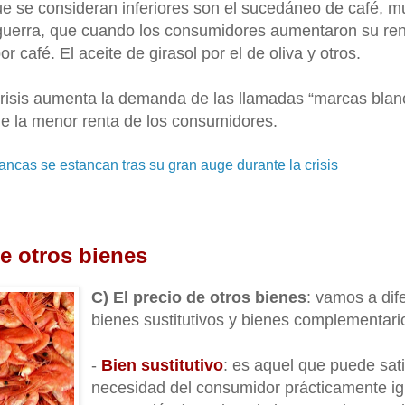
e se consideran inferiores son el sucedáneo de café, mu
uerra, que cuando los consumidores aumentaron su ren
 café. El aceite de girasol por el de oliva y otros.
risis aumenta la demanda de las llamadas “marcas bla
e la menor renta de los consumidores.
ncas se estancan tras su gran auge durante la crisis
de otros bienes
C) El precio de otros bienes
: vamos a dif
bienes sustitutivos y bienes complementari
-
Bien sustitutivo
: es aquel que puede sati
necesidad del consumidor prácticamente ig