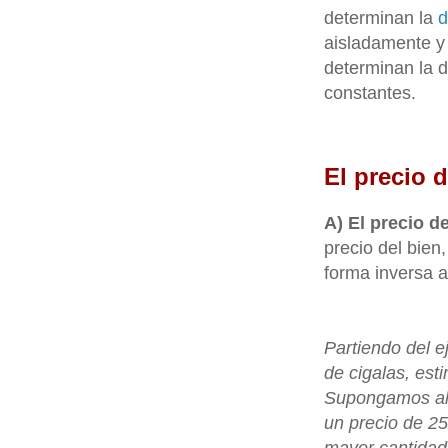
determinan la
d
aisladamente y
determinan la 
constantes.
El precio d
A) El precio de
precio del bie
forma inversa a
Partiendo del 
de cigalas, es
Supongamos ahor
un precio de 25