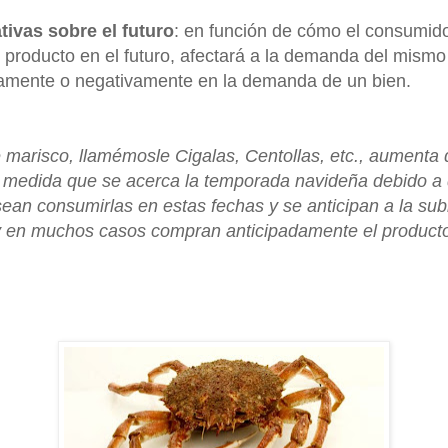
tivas sobre el futuro
: en función de cómo el consumid
producto en el futuro, afectará a la demanda del mismo
ivamente o negativamente en la demanda de un bien.
marisco, llamémosle Cigalas, Centollas, etc., aumenta
medida que se acerca la temporada navideña debido a 
an consumirlas en estas fechas y se anticipan a la sub
 y en muchos casos compran anticipadamente el producto