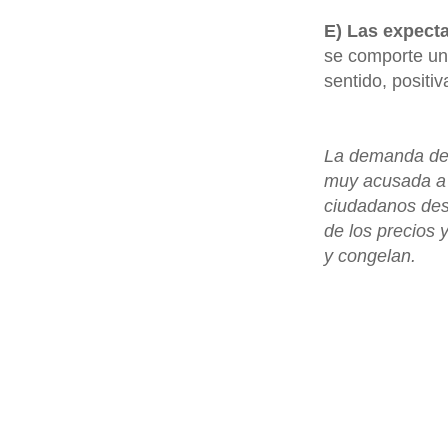
E) Las expecta
se comporte un 
sentido, posit
La demanda de 
muy acusada a 
ciudadanos dese
de los precios
y
congelan.