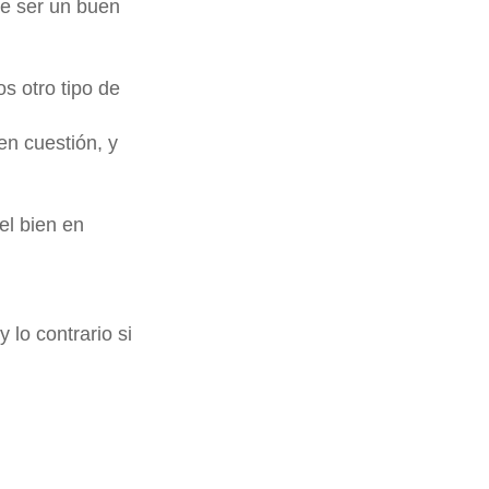
de ser un buen
s otro tipo de
en cuestión, y
el bien en
 lo contrario si