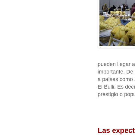
pueden llegar 
importante. De
a países como 
El Bulli. Es d
prestigio o po
Las expect