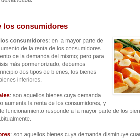
d demandada.
e los consumidores
e los consumidores
: en la mayor parte de
aumento de la renta de los consumidores
nto de la demanda del mismo; pero para
álisis más pormenorizado, debemos
rincipio dos tipos de bienes, los bienes
bienes inferiores.
ales
: son aquellos bienes cuya demanda
 aumenta la renta de los consumidores, y
ste funcionamiento responde a la mayor parte de los bie
bitualmente.
ores
: son aquellos bienes cuya demanda disminuye cua