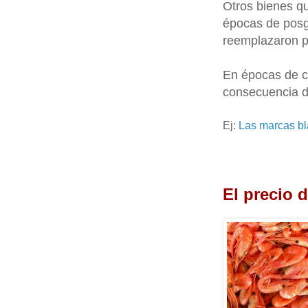
Otros bienes qu
épocas de posg
reemplazaron por
En épocas de c
consecuencia d
Ej:
Las marcas bla
El precio 