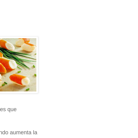
nes que
ndo aumenta la