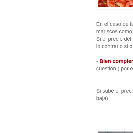
En el caso de l
mariscos como 
Si el precio de
lo contrario si b
-
Bien comple
cuestión ( por 
Si sube el prec
baja)