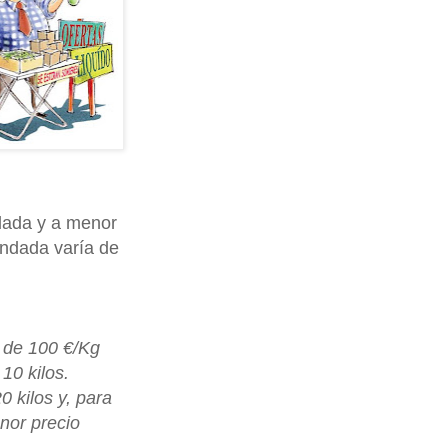
dada y a menor
andada varía de
 de 100 €/Kg
10 kilos.
 kilos y, para
nor precio