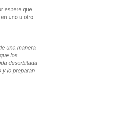
or espere que
 en uno u otro
 de una manera
que los
ida desorbitada
 y lo preparan