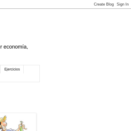
der economía,
Ejercicios