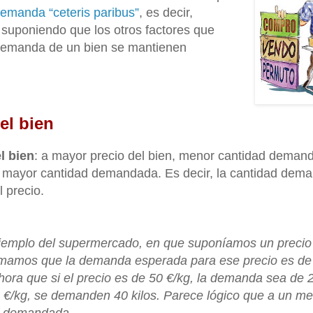
emanda “ceteris paribus”
, es decir,
 suponiendo que los otros factores que
demanda de un bien se mantienen
el bien
l bien
: a mayor precio del bien, menor cantidad deman
n, mayor cantidad demandada. Es decir, la cantidad dem
l precio.
ejemplo del supermercado, en que suponíamos un precio
timamos que la demanda esperada para ese precio es de 
a que si el precio es de 50 €/kg, la demanda sea de 20
 €/kg, se demanden 40 kilos. Parece lógico que a un me