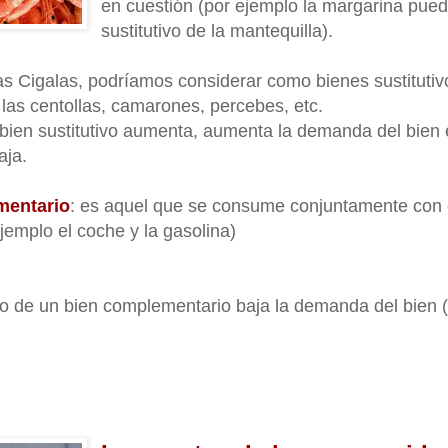
en cuestión (por ejemplo la margarina pue
sustitutivo de la mantequilla).
as Cigalas, podríamos considerar como bienes sustitutivo
las centollas, camarones, percebes, etc.
l bien sustitutivo aumenta, aumenta la demanda del bien 
aja.
mentario
: es aquel que se consume conjuntamente con 
ejemplo el coche y la gasolina)
io de un bien complementario baja la demanda del bien (y