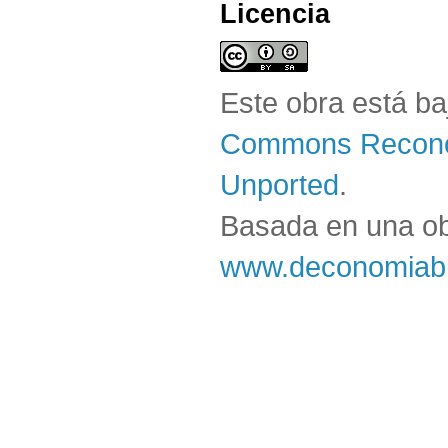
Licencia
Este obra está b
Commons Reconoc
Unported
.
Basada en una o
www.deconomiabl