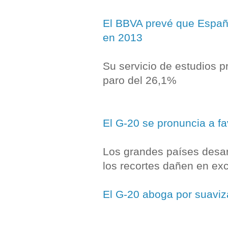
El BBVA prevé que España 
en 2013
Su servicio de estudios p
paro del 26,1%
El G-20 se pronuncia a fa
Los grandes países desar
los recortes dañen en exc
El G-20 aboga por suaviza