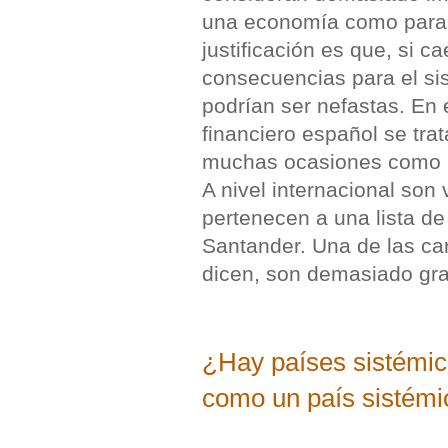
una economía como para d
justificación es que, si ca
consecuencias para el si
podrían ser nefastas. En 
financiero español se tra
muchas ocasiones como 
A nivel internacional son 
pertenecen a una lista d
Santander. Una de las ca
dicen, son demasiado gr
¿Hay países sistémi
como un país sistémi