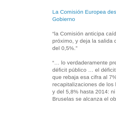
La Comisión Europea dest
Gobierno
“la Comisión anticipa caí
próximo, y deja la salida
del 0,5%.”
“… lo verdaderamente pre
déficit público … el défic
que rebaja esa cifra al 7%
recapitalizaciones de los
y del 5,8% hasta 2014: ni
Bruselas se alcanza el ob