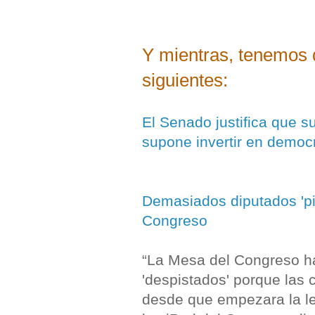
Y mientras, tenemos 
siguientes:
El Senado justifica que 
supone invertir en democ
Demasiados diputados 'pie
Congreso
“La Mesa del Congreso ha 
'despistados' porque las 
desde que empezara la le