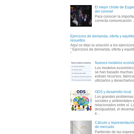
El mejor chiste de Eugen
del coronel
Para conocer la importa
correcta comunicación
Ejercicios de demanda, oferta y equili
resueltos
Aquí os dejo la solución a los ejercici
“ Ejercicios de demanda, oferta y equil
”
Nuevos modelos econó
Los modelos económicos
se han basado muchas 
extraer recursos, fabric
utilizarlos y desecharlos
ODS y desarrollo local
Los grandes problemas
sociales y ambientales 
relacionados entre sí. L
desigualdad, el desemp
e...
Cálculo y representación
de mercado
Partiendo de las expres