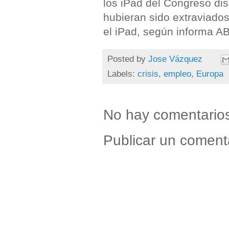
los iPad del Congreso di
hubieran sido extraviado
el iPad, según informa 
Posted by
Jose Vázquez
Labels:
crisis
,
empleo
,
Europa
No hay comentario
Publicar un coment