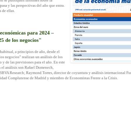
n se publiquen informes sobre la
asa y las perspectivas del año que entra.
 de ellas.
 económicas para 2024 –
5 de los negocios"
abitual, a principios de año, desde el
os negocios” realizan un análisis de los
o y de las previsiones para el año. En este
a el análisis son Rafael Domenech,
e BBVA Research; Raymond Torres, director de coyuntura y análisis internacional F
sidad Complutense de Madrid y miembro de Economistas Frente a la Crisis.