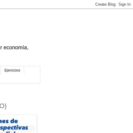
der economía,
Ejercicios
EO)