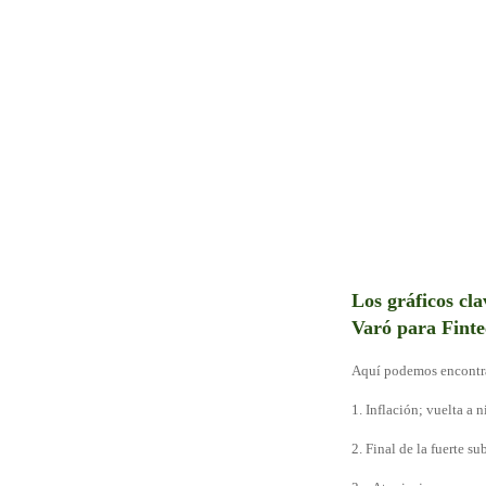
Los gráficos cla
Varó para Finte
Aquí podemos encontra
1. Inflación; vuelta a 
2. Final de la fuerte s