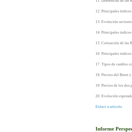
11. Diferencial de las
12. Principales índices
13. Evolución sectores
14. Principales indice
15. Cotización de las
16. Principales indices
17. Tipos de cambio co
18. Precios del Brent 
19. Precios de los dos 
20. Evolución esperada
Enlace a artículo
Informe Perspe