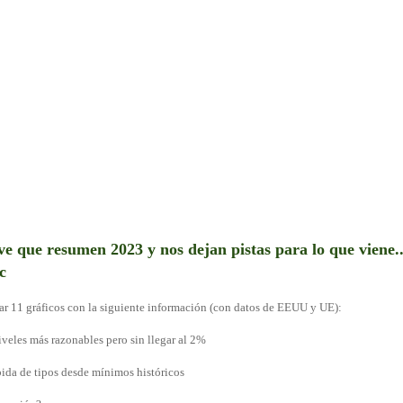
ve que resumen 2023 y nos dejan pistas para lo que viene..
c
r 11 gráficos con la siguiente información (con datos de EEUU y UE):
niveles más razonables pero sin llegar al 2%
ubida de tipos desde mínimos históricos