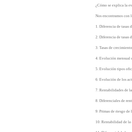
¿Cómo se explica la ev
Nos encontramos con lo
1. Diferencia de tasas
2. Diferencia de tasas 
3. Tasas de crecimiento
4. Evolución mensual d
5. Evolución tipos ofi
6. Evolución de los ac
7. Rentabilidades de l
8. Diferenciales de ren
9. Primas de riesgo de 
10. Rentabilidad de l