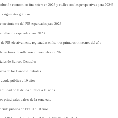
olución económico-financiera en 2023 y cuáles son las perspectivas para 2024?
s siguientes gráficos:
 de crecimiento del PIB espareadas para 2023
de inflación esperadas para 2023
 de PIB efectivamente registradas en lso tres primeros trimestres del año
e las tasas de inflación interanuales en 2023
ciales de Bancos Centrales
tivos de los Bancos Centrales
a deuda pública a 10 años
tabilidad de la deuda pública a 10 años
los principales países de la zona euro
a deuda pública de EEUU a 10 años