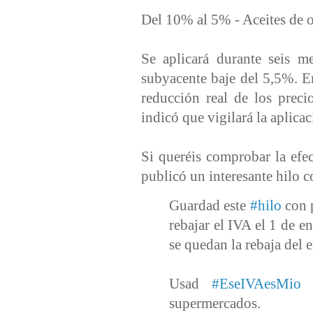
Del 10% al 5% - Aceites de ol
Se aplicará durante seis me
subyacente baje del 5,5%. En
reducción real de los preci
indicó que vigilará la aplicac
Si queréis comprobar la efe
publicó un interesante hilo 
Guardad este
#hilo
con p
rebajar el IVA el 1 de 
se quedan la rebaja del e
Usad
#EseIVAesMio
p
supermercados.