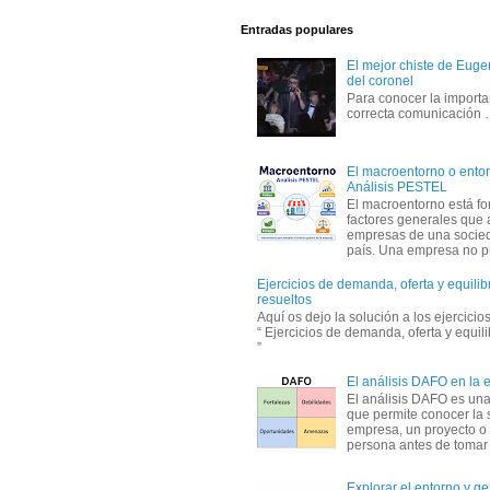
Entradas populares
El mejor chiste de Eugen
del coronel
Para conocer la importa
correcta comunicación
El macroentorno o entor
Análisis PESTEL
El macroentorno está fo
factores generales que 
empresas de una socie
país. Una empresa no pu
Ejercicios de demanda, oferta y equili
resueltos
Aquí os dejo la solución a los ejercici
“ Ejercicios de demanda, oferta y equil
”
El análisis DAFO en la
El análisis DAFO es un
que permite conocer la 
empresa, un proyecto o
persona antes de tomar d
Explorar el entorno y ge