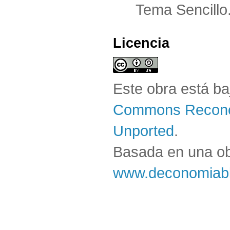
Tema Sencillo
Licencia
Este obra está b
Commons Reconoc
Unported
.
Basada en una o
www.deconomiabl