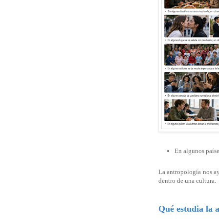
En algunos paíse
La antropología nos ay
dentro de una cultura.
Qué estudia la 