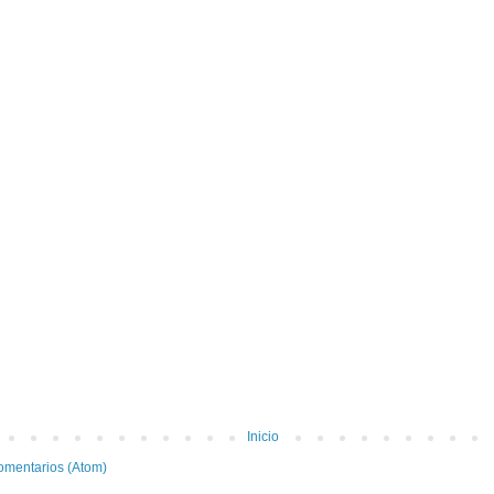
Inicio
omentarios (Atom)