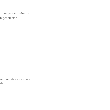
res comparten, cómo se
en generación.
ar, comidas, creencias,
ada.