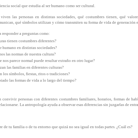
iencia social que estudia al ser humano como ser cultural.
viven las personas en distintas sociedades, qué costumbres tienen, qué valo
unican, qué símbolos utilizan y cómo transmiten su forma de vida de generación 
a responder a preguntas como:
turas tienen costumbres diferentes?
er humano en distintas sociedades?
s las normas de nuestra cultura?
e nos parece normal puede resultar extraño en otro lugar?
an las familias en diferentes culturas?
 los símbolos, fiestas, ritos o tradiciones?
ado las formas de vida a lo largo del tiempo?
 convivir personas con diferentes costumbres familiares, horarios, formas de habl
lacionarse. La antropología ayuda a observar esas diferencias sin juzgarlas de entr
 de tu familia o de tu entorno que quizá no sea igual en todas partes. ¿Cuál es?