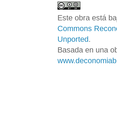
Este obra está b
Commons Reconoc
Unported
.
Basada en una o
www.deconomiabl