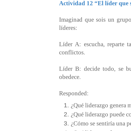
Actividad 12 “El líder que
Imaginad que sois un grupo
líderes:
Líder A: escucha, reparte t
conflictos.
Líder B: decide todo, se b
obedece.
Responded:
¿Qué liderazgo genera 
¿Qué liderazgo puede co
¿Cómo se sentiría una p