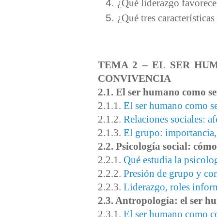
¿Qué liderazgo favorece
¿Qué tres característica
TEMA 2 – EL SER HU
CONVIVENCIA
2.1. El ser humano como se
2.1.1.
El ser humano como se
2.1.2.
Relaciones sociales: af
2.1.3.
El grupo: importancia,
2.2. Psicología social: cómo
2.2.1.
Qué estudia la psicolog
2.2.2.
Presión de grupo y co
2.2.3.
Liderazgo, roles infor
2.3. Antropología: el ser 
2.3.1.
El ser humano como co