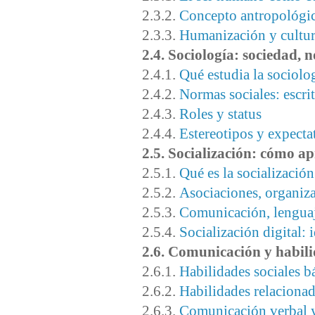
2.3.2.
Concepto antropológic
2.3.3.
Humanización y cultu
2.4. Sociología: sociedad, 
2.4.1.
Qué estudia la sociolo
2.4.2.
Normas sociales: escrit
2.4.3.
Roles y status
2.4.4.
Estereotipos y expectat
2.5. Socialización: cómo a
2.5.1.
Qué es la socialización
2.5.2.
Asociaciones, organiza
2.5.3.
Comunicación, lengua
2.5.4.
Socialización digital: 
2.6. Comunicación y habili
2.6.1.
Habilidades sociales b
2.6.2.
Habilidades relacionad
2.6.3.
Comunicación verbal y