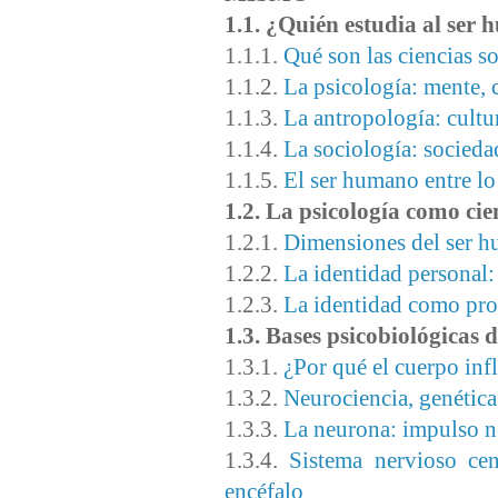
1.1. ¿Quién estudia al ser 
1.1.1.
Qué son las ciencias so
1.1.2.
La psicología: mente,
1.1.3.
La antropología: cultu
1.1.4.
La sociología: socieda
1.1.5.
El ser humano entre lo
1.2. La psicología como cie
1.2.1.
Dimensiones del ser 
1.2.2.
La identidad personal: 
1.2.3.
La identidad como pro
1.3. Bases psicobiológicas 
1.3.1.
¿Por qué el cuerpo in
1.3.2.
Neurociencia, genética
1.3.3.
La neurona: impulso ne
1.3.4.
Sistema nervioso cen
encéfalo