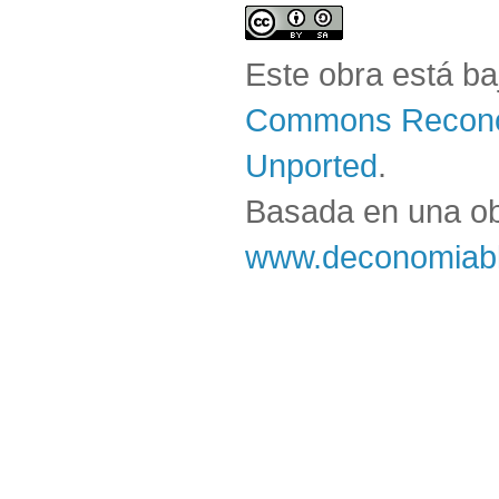
Este obra está b
Commons Reconoc
Unported
.
Basada en una o
www.deconomiabl