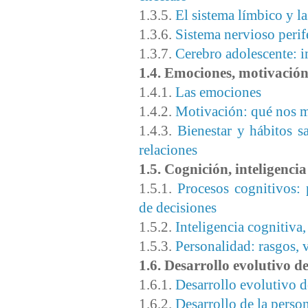
1.3.5.
El sistema límbico y l
1.3.6.
Sistema nervioso perif
1.3.7.
Cerebro adolescente: 
1.4. Emociones, motivación
1.4.1.
Las emociones
1.4.2.
Motivación: qué nos m
1.4.3.
Bienestar y hábitos sa
relaciones
1.5. Cognición, inteligenci
1.5.1.
Procesos cognitivos:
de decisiones
1.5.2.
Inteligencia cognitiva
1.5.3.
Personalidad: rasgos, v
1.6. Desarrollo evolutivo d
1.6.1.
Desarrollo evolutivo 
1.6.2.
Desarrollo de la person