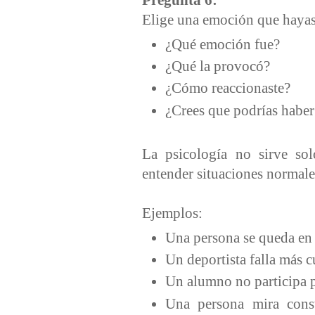
Pregunta 6:
Elige una emoción que hayas
¿Qué emoción fue?
¿Qué la provocó?
¿Cómo reaccionaste?
¿Crees que podrías habe
La psicología no sirve so
entender situaciones normales
Ejemplos:
Una persona se queda en
Un deportista falla más 
Un alumno no participa p
Una persona mira cons