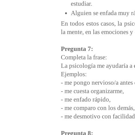
estudiar.
Alguien se enfada muy rá
En todos estos casos, la ps
la mente, en las emociones y 
Pregunta 7:
Completa la frase:
La psicología me ayudaría a
Ejemplos:
- me pongo nervioso/a antes
- me cuesta organizarme,
- me enfado rápido,
- me comparo con los demás
- me desmotivo con facilida
Pregunta 8: