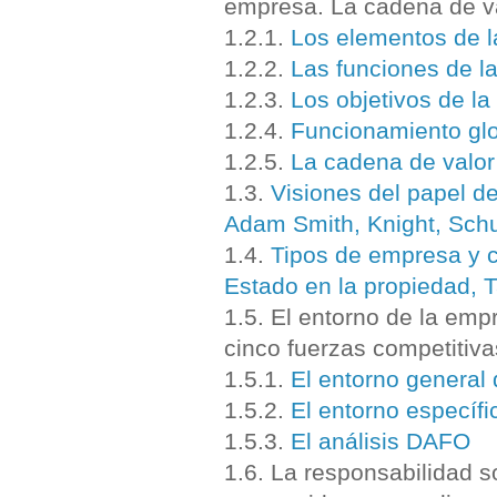
empresa. La cadena de va
1.2.1.
Los elementos de 
1.2.2.
Las funciones de l
1.2.3.
Los objetivos de l
1.2.4.
Funcionamiento glo
1.2.5.
La cadena de valor
1.3.
Visiones del papel d
Adam Smith, Knight, Schu
1.4.
Tipos de empresa y cr
Estado en la propiedad, 
1.5. El entorno de la emp
cinco fuerzas competiti
1.5.1.
El entorno general
1.5.2.
El entorno específ
1.5.3.
El análisis DAFO
1.6. La responsabilidad s