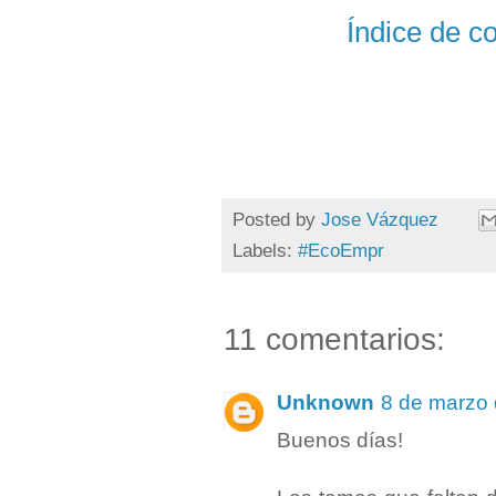
Índice de c
Posted by
Jose Vázquez
Labels:
#EcoEmpr
11 comentarios:
Unknown
8 de marzo 
Buenos días!