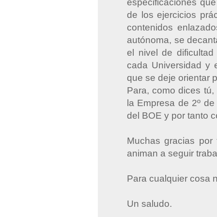
especificaciones qu
de los ejercicios pr
contenidos enlazado
autónoma, se decanta
el nivel de dificult
cada Universidad y 
que se deje orientar 
Para, como dices tú,
la Empresa de 2º de b
del BOE y por tanto 
Muchas gracias por 
animan a seguir traba
Para cualquier cosa 
Un saludo.