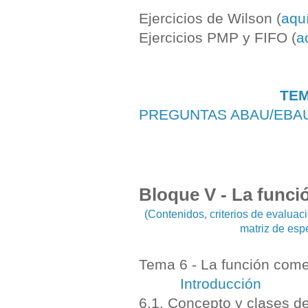
Ejercicios de Wilson (
aqu
Ejercicios PMP y FIFO (
a
TEM
PREGUNTAS ABAU/EBA
Bloque V - La funci
(Contenidos, criterios de evalua
matriz de esp
Tema 6 - La función come
Introducción
6.1. Concepto y clases 