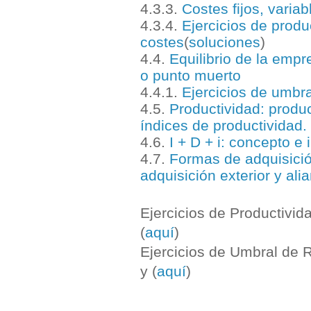
4.3.3.
Costes fijos, varia
4.3.4.
Ejercicios de produ
costes
(
soluciones
)
4.4.
Equilibrio de la empr
o punto muerto
4.4.1.
Ejercicios de umbra
4.5.
Productividad: produc
índices de productividad.
4.6.
I + D + i: concepto e
4.7.
Formas de adquisición
adquisición exterior y ali
Ejercicios de Productivida
(
aquí
)
Ejercicios de Umbral de R
y (
aquí
)