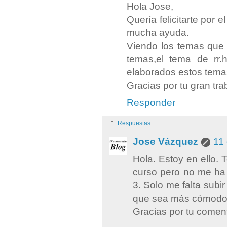
Hola Jose,
Quería felicitarte por 
mucha ayuda.
Viendo los temas que
temas,el tema de rr.
elaborados estos temas?
Gracias por tu gran tra
Responder
Respuestas
Jose Vázquez
11
Hola. Estoy en ello.
curso pero no me ha 
3. Solo me falta subi
que sea más cómodo. 
Gracias por tu coment