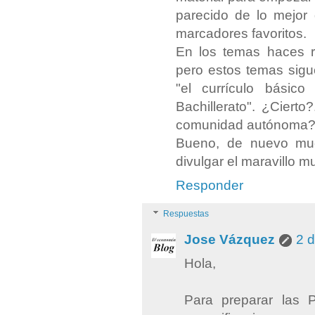
parecido de lo mejor 
marcadores favoritos.
En los temas haces r
pero estos temas sigu
"el currículo básic
Bachillerato". ¿Ciert
comunidad autónoma
Bueno, de nuevo much
divulgar el maravillo 
Responder
Respuestas
Jose Vázquez
2 d
Hola,
Para preparar las 