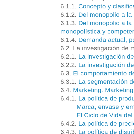
6.1.1.
Concepto y clasific
6.1.2.
Del monopolio a la
6.1.3.
Del monopolio a la
monopolística y competen
6.1.4.
Demanda actual, po
6.2. La investigación de
6.2.1.
La investigación d
6.2.2.
La investigación d
6.3.
El comportamiento d
6.3.1.
La segmentación de
6.4.
Marketing. Marketing
6.4.1.
La política de prod
Marca, envase y em
El Ciclo de Vida de
6.4.2.
La política de preci
6.4.3.
La política de distr