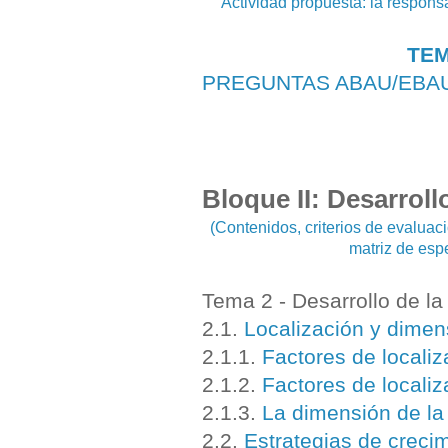
Actividad propuesta: la respons
TEM
PREGUNTAS ABAU/EBA
Bloque II: Desarroll
(Contenidos, criterios de evalua
matriz de esp
Tema 2 - Desarrollo de l
2.1.
Localización y dimen
2.1.1.
Factores de localiz
2.1.2.
Factores de localiz
2.1.3.
La dimensión de la
2.2.
Estrategias de crecim