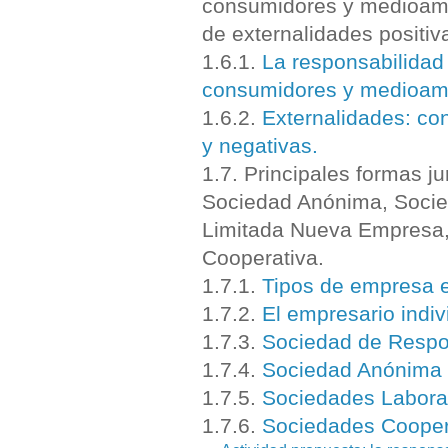
consumidores y medioamb
de externalidades positiv
1.6.1.
La responsabilidad 
consumidores y medioamb
1.6.2.
Externalidades: co
y negativas.
1.7. Principales formas j
Sociedad Anónima, Socie
Limitada Nueva Empresa,
Cooperativa.
1.7.1.
Tipos de empresa e
1.7.2.
El empresario indiv
1.7.3.
Sociedad de Respo
1.7.4.
Sociedad Anónima 
1.7.5.
Sociedades Labora
1.7.6.
Sociedades Cooper