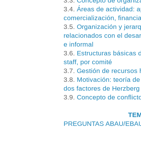
3.3.
Concepto de organiz
3.4.
Áreas de actividad: 
comercialización, financi
3.5.
Organización y jerarq
relacionados con el desarr
e informal
3.6.
Estructuras básicas d
staff, por comité
3.7.
Gestión de recursos 
3.8.
Motivación: teoría d
dos factores de Herzberg
3.9.
Concepto de conflicto
TEM
PREGUNTAS ABAU/EBA