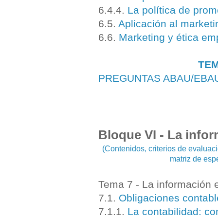
6.4.4.
La política de pro
6.5.
Aplicación al marketi
6.6.
Marketing y ética em
TEM
PREGUNTAS ABAU/EBA
Bloque VI - La info
(Contenidos, criterios de evalua
matriz de esp
Tema 7 - La información 
7.1.
Obligaciones contabl
7.1.1.
La contabilidad: c