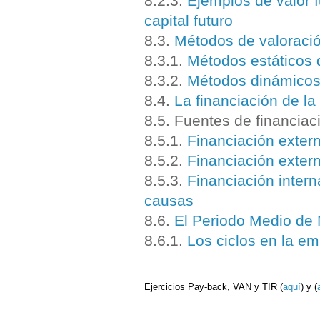
8.2.3.
Ejemplos de valor f
capital futuro
8.3.
Métodos de valoració
8.3.
1.
Métodos estáticos 
8.3.2.
Métodos dinámicos 
8.4.
La financiación de l
8.5. Fuentes de financia
8.5.1.
Financiación extern
8.5.2.
Financiación extern
8.5.3.
Financiación intern
causas
8.6.
El Periodo Medio d
8.6.1.
Los ciclos en la e
E
jercicios Pay-back, VAN y TIR (
aquí
) y (