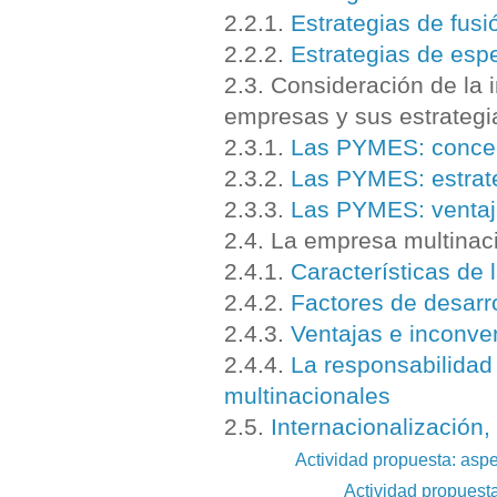
2.2.1.
Estrategias de fusi
2.2.2.
Estrategias de espe
2.3. Consideración de la
empresas y sus estrateg
2.3.1.
Las PYMES: concep
2.3.2.
Las PYMES: estrate
2.3.3.
Las PYMES: ventaj
2.4. La empresa multinac
2.4.1.
Características de 
2.4.2.
Factores de desarr
2.4.3.
Ventajas e inconve
2.4.4.
La responsabilidad
multinacionales
2.5.
Internacionalización,
Actividad propuesta: aspec
Actividad propuest