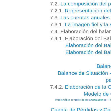
7.2.
La composición del p
7.2.1.
Representación del
7.3.
Las cuentas anuales 
7.3.1.
La imagen fiel y la
7.4. Elaboración del bala
7.4.1. Elaboración del Ba
Elaboración del Ba
Elaboración del Ba
Balanc
Balance de Situación -
pa
7.4.2.
Elaboración de la 
Modelo de 
Problemática contable de las amortizaciones
-
Pr
Cuenta de Pérdidas y Gan