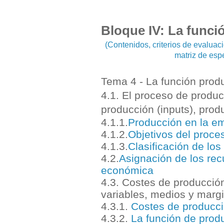
Bloque IV: La funci
(Contenidos, criterios de evalua
matriz de esp
Tema 4 - La función prod
4.1. El proceso de produc
producción (inputs), produ
4.1.1.
Producción en la em
4.1.2.
Objetivos del proce
4.
1.3
.
Clasificación de lo
4.
2
.
Asignación de los recu
económica
4.3. Costes de producción:
variables, medios y margin
4.3.1.
Costes de producció
4.3.2.
La función de produ