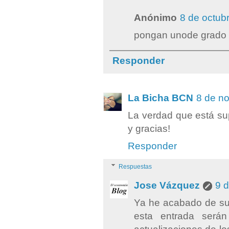
Anónimo
8 de octub
pongan unode grado
Responder
La Bicha BCN
8 de no
La verdad que está sup
y gracias!
Responder
Respuestas
Jose Vázquez
9 
Ya he acabado de sub
esta entrada será