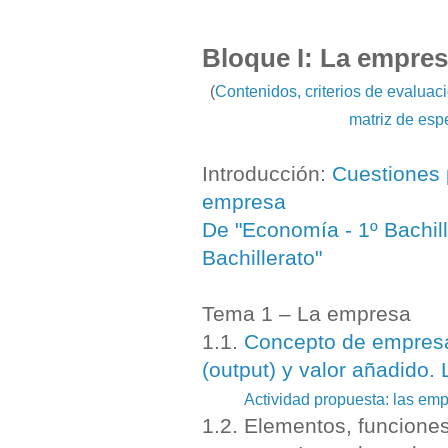
Bloque I: La empre
(
Contenidos, criterios de evalua
matriz de es
Introducción:
Cuestiones 
empresa
De "Economía - 1º Bachil
Bachillerato"
Tema 1 – La empresa
1.1.
Concepto de empresa:
(output) y valor añadido. 
Actividad propuesta: las emp
1.2. Elementos, funciones