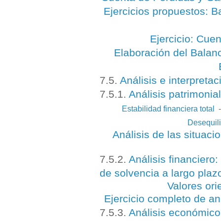
Ejercicios propuestos: 
Ejercicio: Cue
Elaboración del Balan
7.5.
Análisis e interpreta
7.5.1.
Análisis patrimonia
Estabilidad financiera total
Desequili
Análisis de las situac
7.5.2.
Análisis financiero:
de solvencia a largo plaz
Valores ori
Ejercicio completo de aná
7.5.3.
Análisis económico