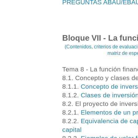
PREGUNTAS ABAU/EBA
Bloque VII - La func
(Contenidos, criterios de evalua
matriz de esp
Tema 8 - La función finan
8.1. Concepto y clases de
8.1.1.
Concepto de invers
8.1.2.
Clases de inversió
8.2. El proyecto de inver
8.2.1.
Elementos de un pr
8.2.2.
Equivalencia de cap
capital