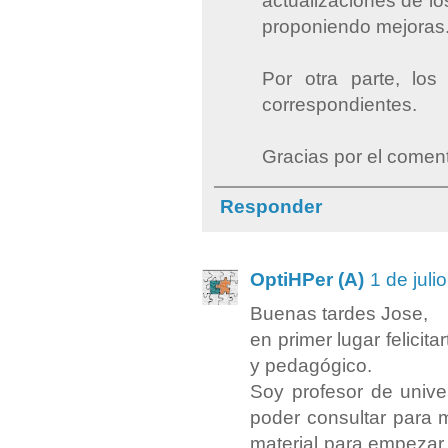
actualizaciones de l
proponiendo mejoras
Por otra parte, los
correspondientes.
Gracias por el coment
Responder
OptiHPer (A)
1 de juli
Buenas tardes Jose,
en primer lugar felici
y pedagógico.
Soy profesor de unive
poder consultar para m
material para empezar