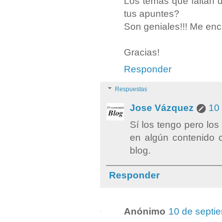
Los temas que faltan d
tus apuntes?
Son geniales!!! Me en
Gracias!
Responder
Respuestas
Jose Vázquez
10 
Sí los tengo pero lo
en algún contenido 
blog.
Responder
Anónimo
10 de septi