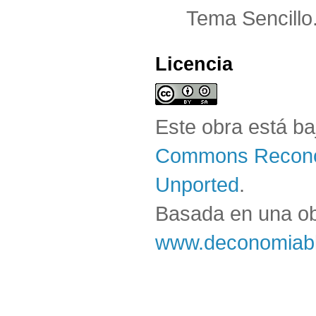
Tema Sencillo
Licencia
Este obra está b
Commons Reconoc
Unported
.
Basada en una o
www.deconomiabl