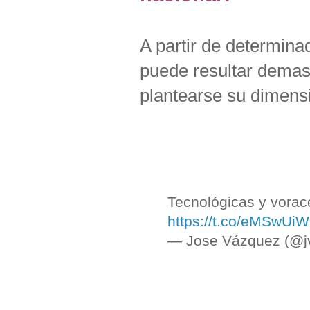
A partir de determin
puede resultar demas
plantearse su dimensi
Tecnológicas y vorace
https://t.co/eMSwUi
— Jose Vázquez (@j