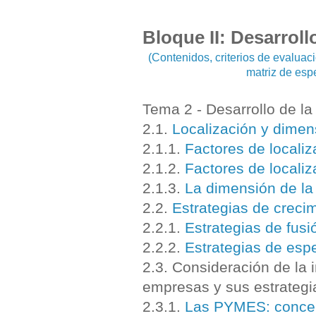
Bloque II: Desarroll
(Contenidos, criterios de evalua
matriz de esp
Tema 2 - Desarrollo de l
2.1.
Localización y dimen
2.1.1.
Factores de localiz
2.1.2.
Factores de localiz
2.1.3.
La dimensión de la
2.2.
Estrategias de crecim
2.2.1.
Estrategias de fusi
2.2.2.
Estrategias de espe
2.3. Consideración de la
empresas y sus estrateg
2.3.1.
Las PYMES: concep