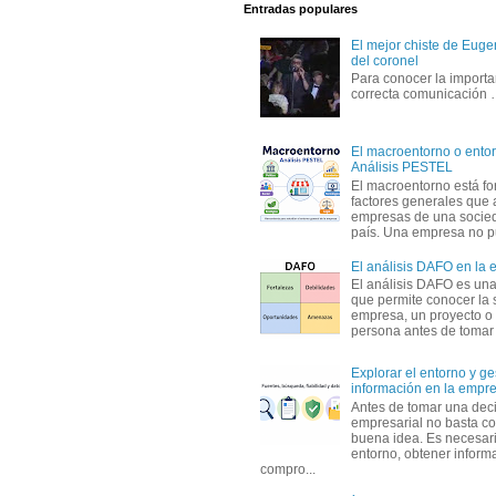
Entradas populares
El mejor chiste de Eugen
del coronel
Para conocer la importa
correcta comunicación
El macroentorno o entor
Análisis PESTEL
El macroentorno está fo
factores generales que 
empresas de una socie
país. Una empresa no pu
El análisis DAFO en la
El análisis DAFO es un
que permite conocer la 
empresa, un proyecto o
persona antes de tomar d
Explorar el entorno y ge
información en la empr
Antes de tomar una dec
empresarial no basta co
buena idea. Es necesari
entorno, obtener informa
compro...