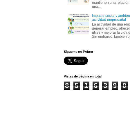
mantienen una relación
una...
Impacto social y ambient
actividad empresarial
La actividad de una em
generar empleo, ofrecer
útiles y mejorar la vida 
Sin embargo, también p
Sígueme en Twitter
Vistas de página en total
8
5
1
6
3
9
0