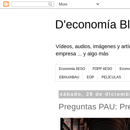
D'economía B
Vídeos, audios, imágenes y artíc
empresa ... y algo más
Economía 4ESO
FOPP 4ESO
Econo
EBAU/ABAU
EOP
PELÍCULAS
sábado, 28 de diciemb
Preguntas PAU: Pre