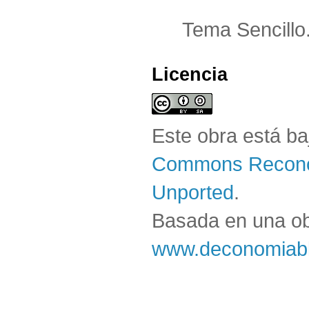
Tema Sencillo
Licencia
Este obra está b
Commons Reconoc
Unported
.
Basada en una o
www.deconomiabl