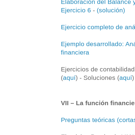
Elaboración del Balance 
Ejercicio 6
-
(solución)
Ejercicio completo de anál
Ejemplo desarrollado: An
financiera
Ejercicios de contabilidad
(
aquí
) - Soluciones (
aquí
)
VII – La función financi
Preguntas teóricas (corta