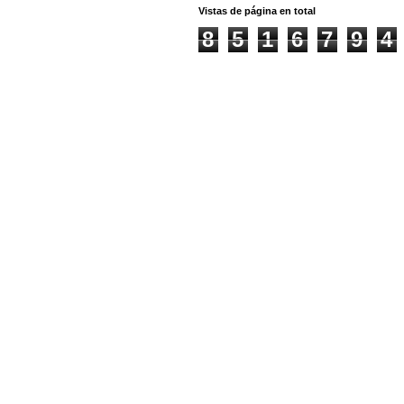
Vistas de página en total
8
5
1
6
7
9
4