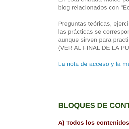
blog relacionados con "E
Preguntas teóricas, ejerc
las prácticas se corresp
aunque sirven para pract
(VER AL FINAL DE LA P
La nota de acceso y la m
BLOQUES DE CON
A) Todos los contenidos