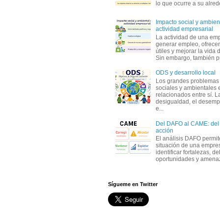
lo que ocurre a su alrede
Impacto social y ambient
actividad empresarial
La actividad de una em
generar empleo, ofrecer
útiles y mejorar la vida 
Sin embargo, también p
ODS y desarrollo local
Los grandes problemas
sociales y ambientales 
relacionados entre sí. L
desigualdad, el desemp
e...
Del DAFO al CAME: del a
acción
El análisis DAFO permit
situación de una empre
identificar fortalezas, d
oportunidades y amenaza
Sígueme en Twitter