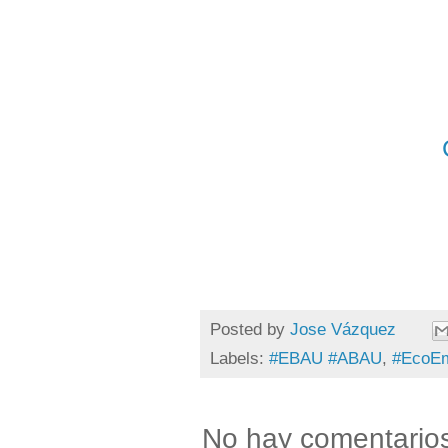
Posted by
Jose Vázquez
Labels:
#EBAU #ABAU
,
#EcoE
No hay comentario