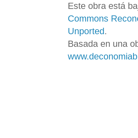
Este obra está b
Commons Reconoc
Unported
.
Basada en una o
www.deconomiabl