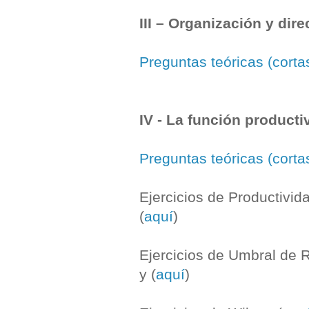
III – Organización y dir
Preguntas teóricas (corta
IV - La función product
Preguntas teóricas (corta
Ejercicios de Productivida
(
aquí
)
Ejercicios de Umbral de R
y (
aquí
)