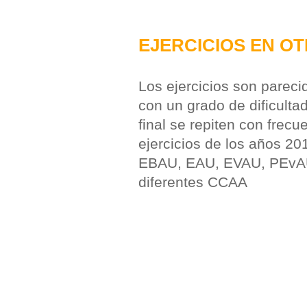
EJERCICIOS EN O
Los ejercicios son parec
con un grado de dificultad
final se repiten con frecu
ejercicios de los años 2
EBAU, EAU, EVAU, PEvAU
diferentes CCAA