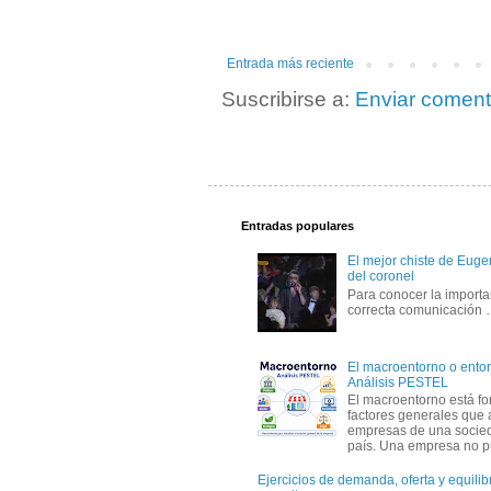
Entrada más reciente
Suscribirse a:
Enviar coment
Entradas populares
El mejor chiste de Eugen
del coronel
Para conocer la importa
correcta comunicación
El macroentorno o entor
Análisis PESTEL
El macroentorno está fo
factores generales que 
empresas de una socie
país. Una empresa no pu
Ejercicios de demanda, oferta y equili