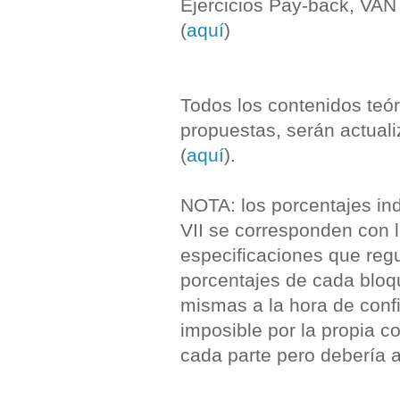
Ejercicios Pay-back, VAN 
(
aquí
)
Todos los contenidos teór
propuestas, serán actual
(
aquí
).
NOTA: los porcentajes ind
VII se corresponden con 
especificaciones que reg
porcentajes de cada bloq
mismas a la hora de conf
imposible por la propia c
cada parte pero debería 