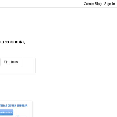
der economía,
Ejercicios