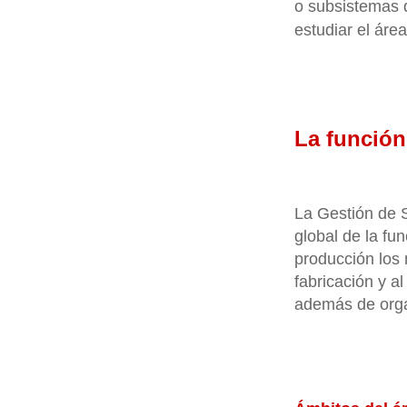
o subsistemas 
estudiar el áre
La función
La Gestión de S
global de la fu
producción los
fabricación y a
además de organ