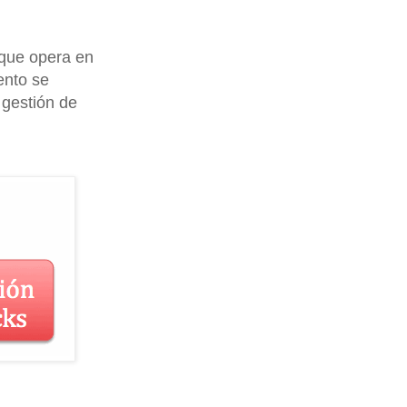
 que opera en
ento se
gestión de