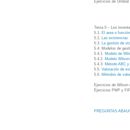
Ejercicios de Umbral 
Tema 5 – Los inventa
5.1.
El area o funció
5.2.
Las existencias:
5.3.
La gestión de st
5.4. Modelos de gest
5.4.1.
Modelo de Wils
5.4.2.
Modelo Wilson:
5.4.3.
Método ABC y J
5.5.
Valoración de ex
5.6.
Métodos de valo
Ejercicios de Wilson 
Ejercicios PMP y FI
PREGUNTAS ABAU/