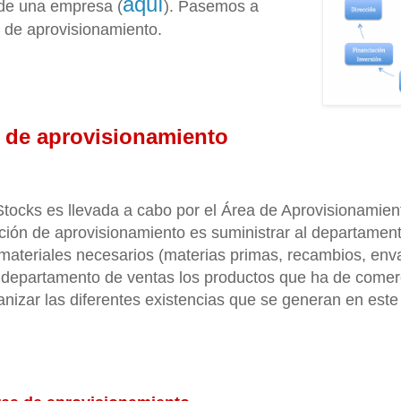
aquí
de una empresa (
). Pasemos a
a de aprovisionamiento.
 de aprovisionamiento
tocks es llevada a cabo por el Área de Aprovisionamient
nción de aprovisionamiento es suministrar al departamen
 materiales necesarios (materias primas, recambios, en
l departamento de ventas los productos que ha de comerc
izar las diferentes existencias que se generan en este