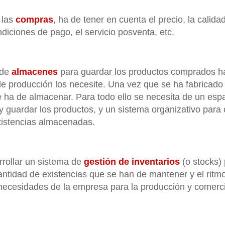
 las
compras
, ha de tener en cuenta el precio, la calida
ndiciones de pago, el servicio posventa, etc.
 de
almacenes
para guardar los productos comprados ha
 producción los necesite. Una vez que se ha fabricado 
 ha de almacenar. Para todo ello se necesita de un espa
 guardar los productos, y un sistema organizativo para c
xistencias almacenadas.
rrollar un sistema de
gestión de inventarios
(o stocks)
antidad de existencias que se han de mantener y el ritm
 necesidades de la empresa para la producción y comerci