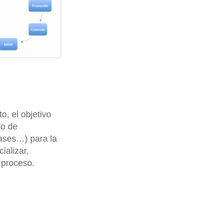
o, el objetivo
to de
vases…) para la
ializar,
 proceso.