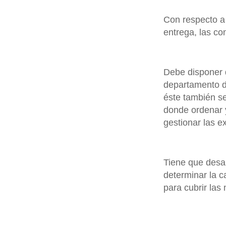
Con respecto a
entrega, las co
Debe disponer
departamento de
éste también se
donde ordenar y
gestionar las e
Tiene que desa
determinar la c
para cubrir las