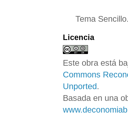
Tema Sencillo
Licencia
Este obra está b
Commons Reconoc
Unported
.
Basada en una o
www.deconomiabl