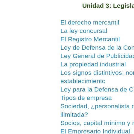
Unidad 3: Legisl
El derecho mercantil
La ley concursal
El Registro Mercantil
Ley de Defensa de la Co
Ley General de Publicida
La propiedad industrial
Los signos distintivos: n
establecimiento
Ley para la Defensa de 
Tipos de empresa
Sociedad, ¿personalista o
ilimitada?
Socios, capital mínimo y
El Empresario Individual