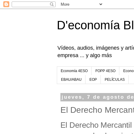
D'economía B
Vídeos, audios, imágenes y artíc
empresa ... y algo más
Economía 4ESO
FOPP 4ESO
Econo
EBAU/ABAU
EOP
PELÍCULAS
jueves, 7 de agosto d
El Derecho Mercant
El Derecho Mercantil 