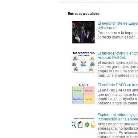
Entradas populares
El mejor chiste de Eugen
del coronel
Para conocer la importa
correcta comunicación
El macroentorno o entor
Análisis PESTEL
El macroentorno está fo
factores generales que 
empresas de una socie
país. Una empresa no pu
El análisis DAFO en la
El análisis DAFO es un
que permite conocer la 
empresa, un proyecto o
persona antes de tomar d
Explorar el entorno y ge
información en la empr
Antes de tomar una dec
empresarial no basta co
buena idea. Es necesari
entorno, obtener informa