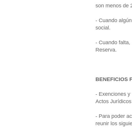
son menos de 2
- Cuando algún 
social.
- Cuando falta,
Reserva.
BENEFICIOS 
- Exenciones y 
Actos Jurídico
- Para poder ac
reunir los sigui