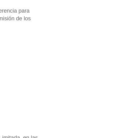
ferencia para
misión de los
imitada, en las