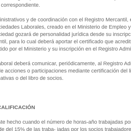
correspondiente.
inistrativos y de coordinación con el Registro Mercantil, 
ciedades Laborales, creado en el Ministerio de Empleo 
ciedad gozará de personalidad jurídica desde su inscripc
til, para lo cual deberá aportar el certificado que acredi
tido por el Ministerio y su inscripción en el Registro Admi
aboral deberá comunicar, periódicamente, al Registro Adm
e acciones o participaciones mediante certificación del l
tivas o del libro de socios.
CALIFICACIÓN
ste hecho cuando el número de horas-año trabajadas por
e del 15% de las traba- jadas por los socios trabajadore