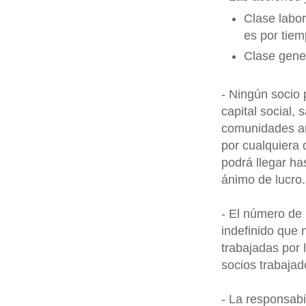
Clase labor
es por tiem
Clase gener
- Ningún socio 
capital social,
comunidades au
por cualquiera d
podrá llegar ha
ánimo de lucro.
- El número de 
indefinido que 
trabajadas por 
socios trabajad
- La responsabi