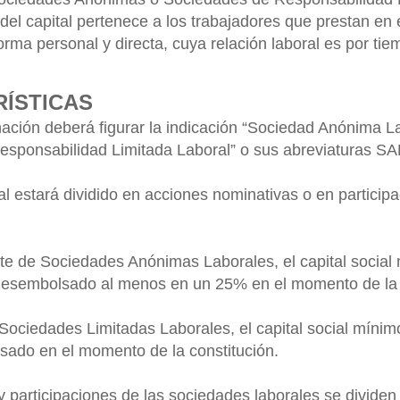
del capital pertenece a los trabajadores que prestan en e
forma personal y directa, cuya relación laboral es por tie
ÍSTICAS
ación deberá figurar la indicación “Sociedad Anónima La
esponsabilidad Limitada Laboral” o sus abreviaturas S
cial estará dividido en acciones nominativas o en particip
te de Sociedades Anónimas Laborales, el capital social
desembolsado al menos en un 25% en el momento de la c
e Sociedades Limitadas Laborales, el capital social mínim
sado en el momento de la constitución.
y participaciones de las sociedades laborales se dividen