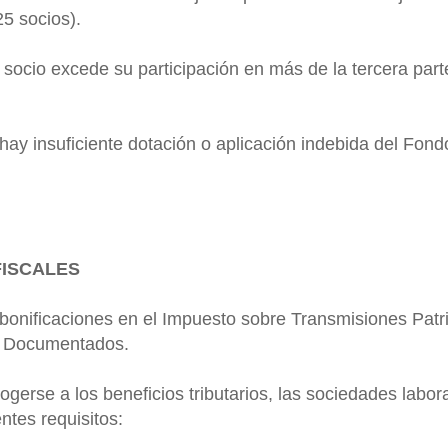
5 socios).
socio excede su participación en más de la tercera parte
 hay insuficiente dotación o aplicación indebida del Fon
FISCALES
bonificaciones en el Impuesto sobre Transmisiones Patr
s Documentados.
ogerse a los beneficios tributarios, las sociedades labo
entes requisitos: