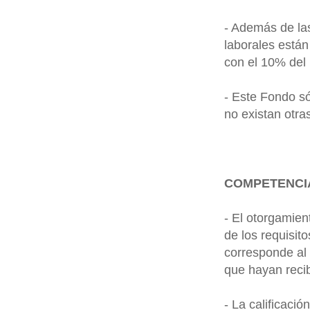
- Además de las
laborales están
con el 10% del 
- Este Fondo s
no existan otras
COMPETENCIA
- El otorgamien
de los requisito
corresponde al 
que hayan recib
- La calificaci