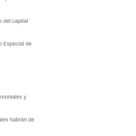
 del capital
do Especial de
imoniales y
rales habrán de