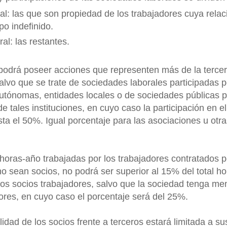
al: las que son propiedad de los trabajadores cuya relac
po indefinido.
al: las restantes.
podrá poseer acciones que representen más de la tercer
 salvo que se trate de sociedades laborales participadas p
tónomas, entidades locales o de sociedades públicas pa
e tales instituciones, en cuyo caso la participación en el
sta el 50%. Igual porcentaje para las asociaciones u otra
horas-año trabajadas por los trabajadores contratados 
no sean socios, no podrá ser superior al 15% del total h
los socios trabajadores, salvo que la sociedad tenga m
ores, en cuyo caso el porcentaje será del 25%.
lidad de los socios frente a terceros estará limitada a s