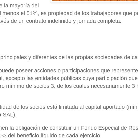
e la mayoría del
 al menos el 51%, es propiedad de los trabajadores que p
ravés de un contrato indefinido y jornada completa.
 principales y diferentes de las propias sociedades de ca
 puede poseer acciones o participaciones que represent
ial, excepto las entidades públicas cuya participación pue
o mínimo de socios 3, de los cuales necesariamente 3 
lidad de los socios está limitada al capital aportado (mí
a SAL).
enen la obligación de constituir un Fondo Especial de Re
0% del beneficio líquido de cada ejercicio.