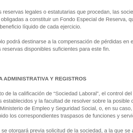
 reservas legales o estatutarias que procedan, las soc
 obligadas a constituir un Fondo Especial de Reserva, q
beneficio líquido de cada ejercicio.
ólo podrá destinarse a la compensación de pérdidas en 
 reservas disponibles suficientes para este fin.
 ADMINISTRATIVA Y REGISTROS
to de la calificación de “Sociedad Laboral”, el control de
s establecidos y la facultad de resolver sobre la posible 
Ministerio de Empleo y Seguridad Social, o, en su caso,
ido los correspondientes traspasos de funciones y servi
ón se otorgará previa solicitud de la sociedad, a la que s