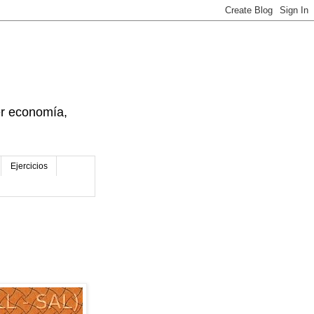
der economía,
Ejercicios