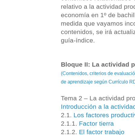
relativo a la actividad pr
economía en 1º de bachill
medida que vayamos inc
contenidos, se irá actual
guía-índice.
Bloque II: La actividad 
(Contenidos, criterios de evaluaci
de aprendizaje según Currículo R
Tema 2 – La actividad pr
Introducción a la activida
2.1.
Los factores product
2.1.1.
Factor tierra
2.1.2.
El factor trabajo