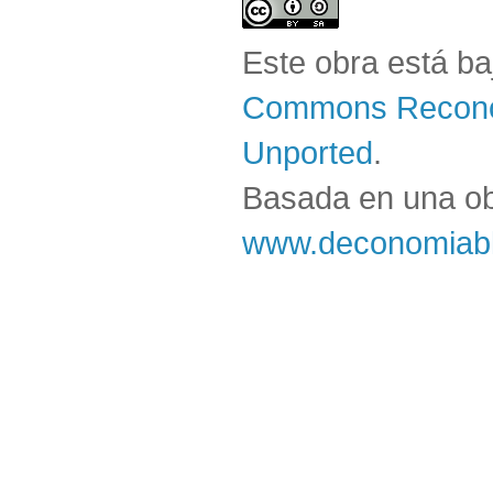
Este obra está b
Commons Reconoc
Unported
.
Basada en una o
www.deconomiabl