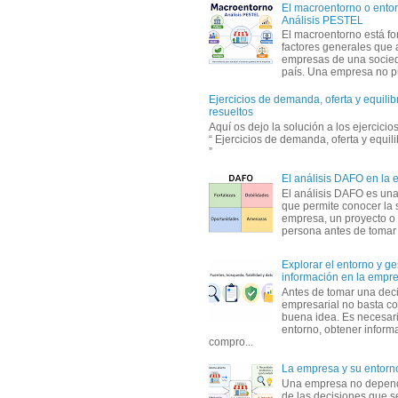
El macroentorno o entor
Análisis PESTEL
El macroentorno está fo
factores generales que 
empresas de una socie
país. Una empresa no pu
Ejercicios de demanda, oferta y equili
resueltos
Aquí os dejo la solución a los ejercici
“ Ejercicios de demanda, oferta y equil
”
El análisis DAFO en la
El análisis DAFO es un
que permite conocer la 
empresa, un proyecto o
persona antes de tomar d
Explorar el entorno y ge
información en la empr
Antes de tomar una dec
empresarial no basta co
buena idea. Es necesari
entorno, obtener informa
compro...
La empresa y su entorn
Una empresa no depen
de las decisiones que s