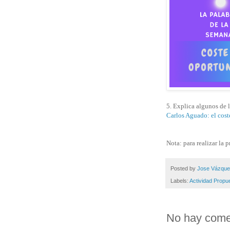
5. Explica algunos de l
Carlos Aguado: el cos
Nota: para realizar la
Posted by
Jose Vázqu
Labels:
Actividad Propu
No hay come