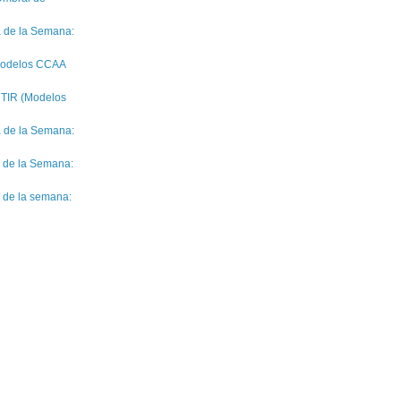
a de la Semana:
(Modelos CCAA
 TIR (Modelos
a de la Semana:
a de la Semana:
a de la semana: