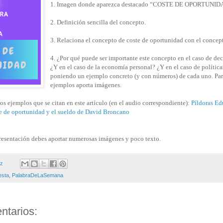
1. Imagen donde aparezca destacado “COSTE DE OPORTUNID
2. Definición sencilla del concepto.
3. Relaciona el concepto de coste de oportunidad con el concept
4. ¿Por qué puede ser importante este concepto en el caso de de
¿Y en el caso de la economía personal? ¿Y en el caso de polític
poniendo un ejemplo concreto (y con números) de cada uno. Para
ejemplos aporta imágenes.
os ejemplos que se citan en este artículo (en el audio correspondiente):
Píldoras Ed
te de oportunidad y el sueldo de David Broncano
 presentación debes aportar numerosas imágenes y poco texto.
ez
esta
,
PalabraDeLaSemana
ntarios: