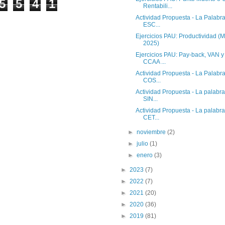
5
5
4
1
Rentabili...
Actividad Propuesta - La Palabr
ESC...
Ejercicios PAU: Productividad 
2025)
Ejercicios PAU: Pay-back, VAN y
CCAA ...
Actividad Propuesta - La Palabr
COS...
Actividad Propuesta - La palabr
SIN...
Actividad Propuesta - La palabr
CET...
►
noviembre
(2)
►
julio
(1)
►
enero
(3)
►
2023
(7)
►
2022
(7)
►
2021
(20)
►
2020
(36)
►
2019
(81)