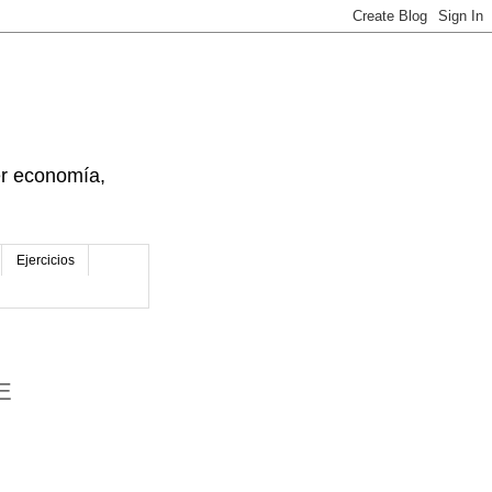
der economía,
Ejercicios
DE