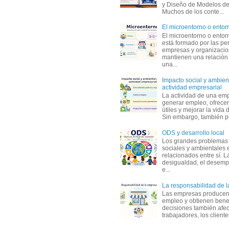
y Diseño de Modelos de
Muchos de los conte...
El microentorno o entor
El microentorno o entor
está formado por las pe
empresas y organizaci
mantienen una relación
una...
Impacto social y ambient
actividad empresarial
La actividad de una em
generar empleo, ofrecer
útiles y mejorar la vida 
Sin embargo, también p
ODS y desarrollo local
Los grandes problemas
sociales y ambientales 
relacionados entre sí. L
desigualdad, el desemp
e...
La responsabilidad de 
Las empresas producen
empleo y obtienen benef
decisiones también afec
trabajadores, los clientes,