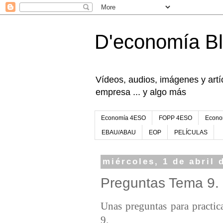
D'economía B
Vídeos, audios, imágenes y artíc
empresa ... y algo más
Economía 4ESO
FOPP 4ESO
Econo
EBAU/ABAU
EOP
PELÍCULAS
miércoles, 1 de abril 
Preguntas Tema 9. 
Unas preguntas para practic
9.