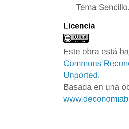
Tema Sencillo
Licencia
Este obra está b
Commons Reconoc
Unported
.
Basada en una o
www.deconomiabl