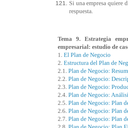
Si una empresa quiere di
respuesta.
Tema 9. Estrategia empr
empresarial: estudio de ca
1.
El Plan de Negocio
2.
Estructura del Plan de Ne
2.1.
Plan de Negocio: Resum
2.2.
Plan de Negocio: Descri
2.3.
Plan de Negocio: Produc
2.4.
Plan de Negocio: Anális
2.5.
Plan de Negocio: Plan d
2.6.
Plan de Negocio: Plan
2.7.
Plan de Negocio: Plan d
2.8.
Plan de Negocio: Plan F