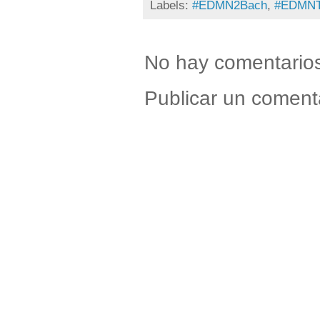
Labels:
#EDMN2Bach
,
#EDMN
No hay comentario
Publicar un coment