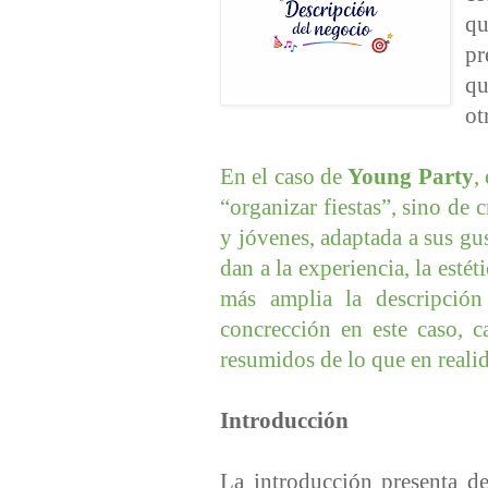
qu
pr
qu
ot
En el caso de
Young Party
,
“organizar fiestas”, sino de
y jóvenes, adaptada a sus gus
dan a la experiencia, la esté
más amplia la descripció
concrección en este caso, 
resumidos de lo que en reali
Introducción
La introducción presenta de