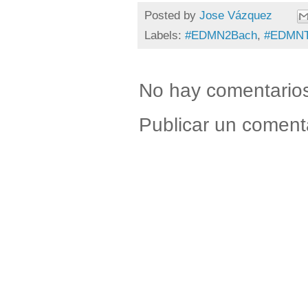
Posted by
Jose Vázquez
Labels:
#EDMN2Bach
,
#EDMN
No hay comentario
Publicar un coment