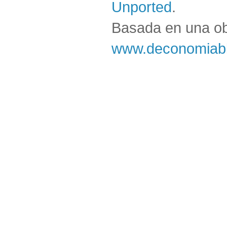
Unported
.
Basada en una o
www.deconomiabl