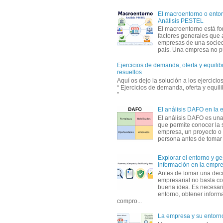
El macroentorno o entor
Análisis PESTEL
El macroentorno está fo
factores generales que 
empresas de una socie
país. Una empresa no pu
Ejercicios de demanda, oferta y equili
resueltos
Aquí os dejo la solución a los ejercici
“ Ejercicios de demanda, oferta y equil
”
El análisis DAFO en la
El análisis DAFO es un
que permite conocer la 
empresa, un proyecto o
persona antes de tomar d
Explorar el entorno y ge
información en la empr
Antes de tomar una dec
empresarial no basta co
buena idea. Es necesari
entorno, obtener informa
compro...
La empresa y su entorn