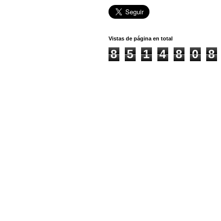
Vistas de página en total
8
5
1
4
8
0
8