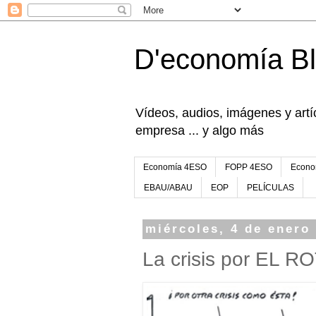
D'economía B
Vídeos, audios, imágenes y artíc
empresa ... y algo más
Economía 4ESO
FOPP 4ESO
Econo
EBAU/ABAU
EOP
PELÍCULAS
miércoles, 4 de enero
La crisis por EL R