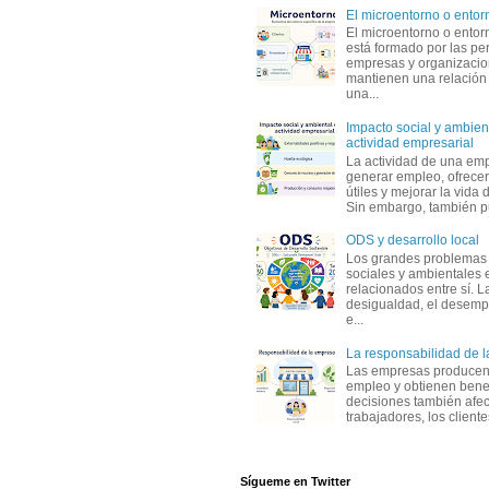
El microentorno o entor
El microentorno o entor
está formado por las pe
empresas y organizaci
mantienen una relación
una...
Impacto social y ambient
actividad empresarial
La actividad de una em
generar empleo, ofrecer
útiles y mejorar la vida 
Sin embargo, también p
ODS y desarrollo local
Los grandes problemas
sociales y ambientales 
relacionados entre sí. L
desigualdad, el desemp
e...
La responsabilidad de 
Las empresas producen
empleo y obtienen benef
decisiones también afec
trabajadores, los clientes,
Sígueme en Twitter