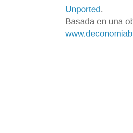
Unported
.
Basada en una o
www.deconomiabl