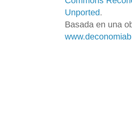
Commons Reconoc
Unported
.
Basada en una o
www.deconomiabl