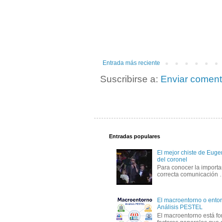
Entrada más reciente
Suscribirse a:
Enviar coment
Entradas populares
El mejor chiste de Eugen
del coronel
Para conocer la importa
correcta comunicación
El macroentorno o entor
Análisis PESTEL
El macroentorno está fo