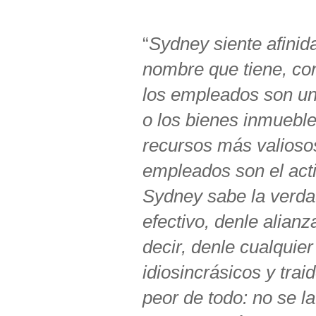
“
Sydney siente afinid
nombre que tiene, con
los empleados son un
o los bienes inmuebl
recursos más valiosos
empleados son el act
Sydney sabe la verda
efectivo, denle alianz
decir, denle cualquie
idiosincrásicos y tra
peor de todo: no se l