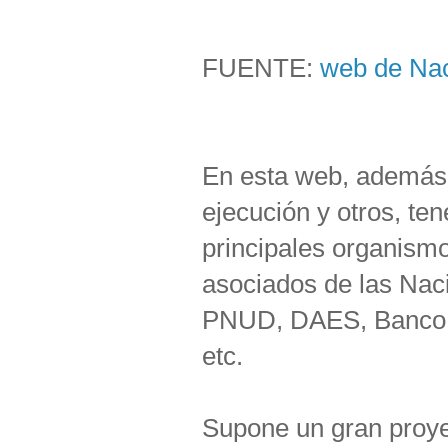
FUENTE:
web de Nac
En esta web, además 
ejecución y otros, te
principales organism
asociados de las Na
PNUD, DAES, Banco 
etc.
Supone un gran proy