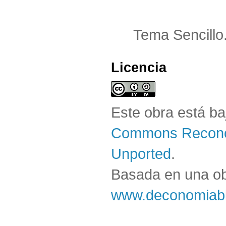
Tema Sencillo
Licencia
Este obra está b
Commons Reconoc
Unported
.
Basada en una o
www.deconomiabl