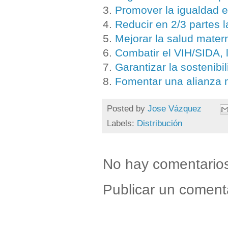
3.
Promover la igualdad e
4.
Reducir en 2/3 partes 
5.
Mejorar la salud mater
6.
Combatir el VIH/SIDA, 
7.
Garantizar la sostenib
8.
Fomentar una alianza m
Posted by
Jose Vázquez
Labels:
Distribución
No hay comentario
Publicar un coment