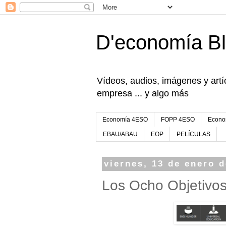
D'economía B
Vídeos, audios, imágenes y artíc
empresa ... y algo más
Economía 4ESO
FOPP 4ESO
Econo
EBAU/ABAU
EOP
PELÍCULAS
viernes, 13 de enero 
Los Ocho Objetivos