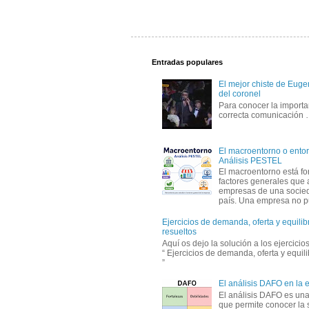
Entradas populares
El mejor chiste de Eugen
del coronel
Para conocer la importa
correcta comunicación
El macroentorno o entor
Análisis PESTEL
El macroentorno está fo
factores generales que 
empresas de una socie
país. Una empresa no pu
Ejercicios de demanda, oferta y equili
resueltos
Aquí os dejo la solución a los ejercici
“ Ejercicios de demanda, oferta y equil
”
El análisis DAFO en la
El análisis DAFO es un
que permite conocer la 