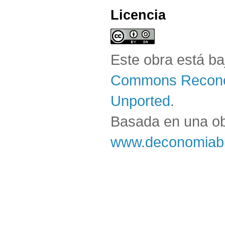
Licencia
Este obra está b
Commons Reconoc
Unported
.
Basada en una o
www.deconomiabl