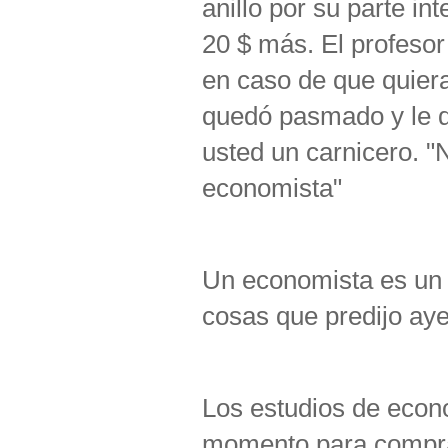
anillo por su parte in
20 $ más. El profesor
en caso de que quiera 
quedó pasmado y le d
usted un carnicero. "N
economista"
Un economista es un
cosas que predijo aye
Los estudios de econ
momento para comprar