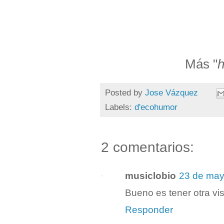
Más "
Posted by
Jose Vázquez
Labels:
d'ecohumor
2 comentarios:
musiclobio
23 de may
Bueno es tener otra v
Responder