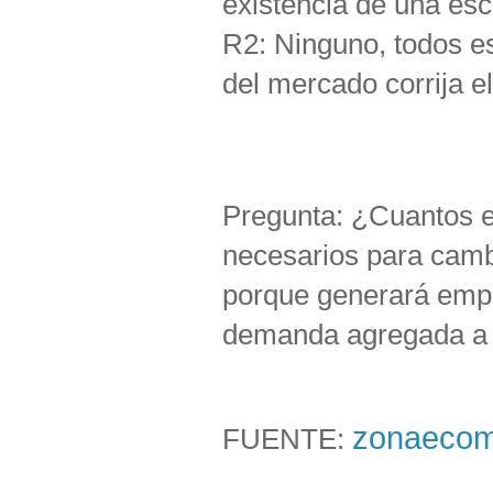
existencia de una esc
R2: Ninguno, todos e
del mercado corrija el
Pregunta: ¿Cuantos 
necesarios para camb
porque generará emp
demanda agregada a l
zonaeco
FUENTE: