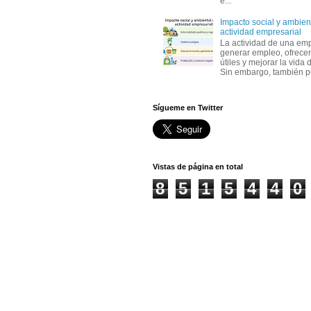
e...
Impacto social y ambient
actividad empresarial
La actividad de una em
generar empleo, ofrecer
útiles y mejorar la vida 
Sin embargo, también p
Sígueme en Twitter
Vistas de página en total
8
5
1
5
4
4
0