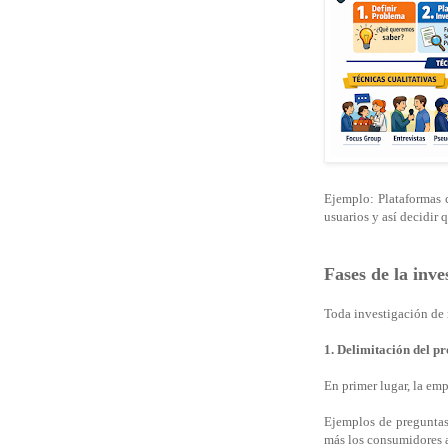
Ejemplo: Plataformas c
usuarios y así decidir 
Fases de la inv
Toda investigación de 
1. Delimitación del p
En primer lugar, la emp
Ejemplos de preguntas
más los consumidores a