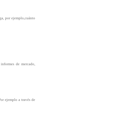
ga, por ejemplo,cuánto
o informes de mercado,
Por ejemplo a través de