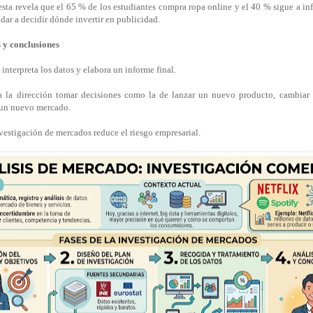
sta revela que el 65 % de los estudiantes compra ropa online y el 40 % sigue a in
ar a decidir dónde invertir en publicidad.
s y conclusiones
interpreta los datos y elabora un informe final.
a la dirección tomar decisiones como la de lanzar un nuevo producto, cambiar e
 un nuevo mercado.
nvestigación de mercados reduce el riesgo empresarial.