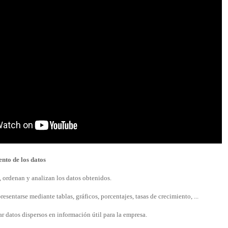
nto de los datos
, ordenan y analizan los datos obtenidos.
resentarse mediante tablas, gráficos, porcentajes, tasas de crecimiento, ...
r datos dispersos en información útil para la empresa.