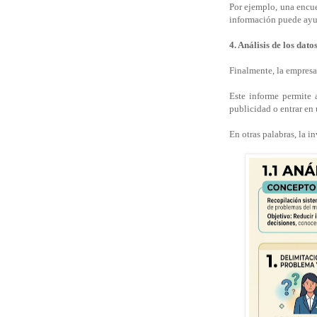
Por ejemplo, una encue
información puede ayud
4. Análisis de los dato
Finalmente, la empresa 
Este informe permite 
publicidad o entrar en
En otras palabras, la i