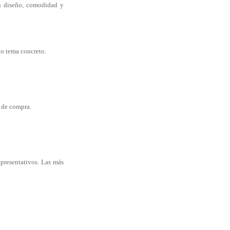
su diseño, comodidad y
 o tema concreto.
o de compra.
epresentativos. Las más