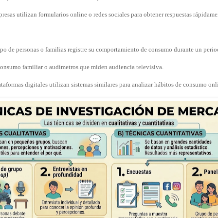
esas utilizan formularios online o redes sociales para obtener respuestas rápidame
po de personas o familias registre su comportamiento de consumo durante un perio
onsumo familiar o audímetros que miden audiencia televisiva.
taformas digitales utilizan sistemas similares para analizar hábitos de consumo onl