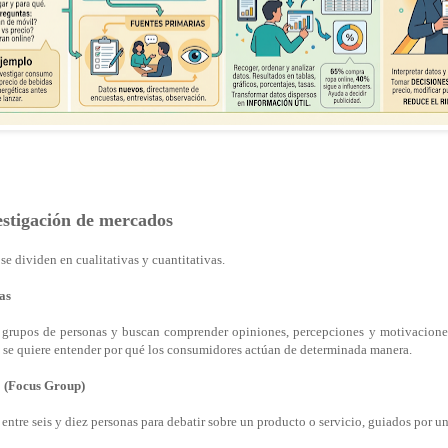
estigación de mercados
 se dividen en cualitativas y cuantitativas.
as
grupos de personas y buscan comprender opiniones, percepciones y motivacione
 se quiere entender por qué los consumidores actúan de determinada manera.
o (Focus Group)
entre seis y diez personas para debatir sobre un producto o servicio, guiados por u