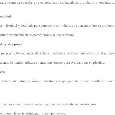
zar una nueva consola, una empresa invita a jugadores a probarla y comentar 
fundidad
sta individual y detallada para conocer la opinión de una persona sobre un producto
rofundizar mucho en las percepciones del consumidor.
tery shopping)
 pasar por cliente para analizar la calidad del servicio, el trato recibido y el proces
denas de tiendas utilizan clientes misteriosos para evaluar a sus empleados.
ivas
ntidades de datos y análisis estadísticos, lo que permite obtener resultados más r
a una muestra representativa de la población mediante un cuestionario.
r presenciales, telefónicas, online o por correo.