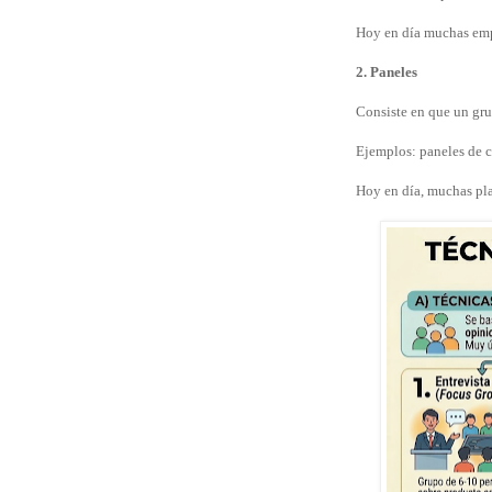
Hoy en día muchas empr
2. Paneles
Consiste en que un gru
Ejemplos: paneles de c
Hoy en día, muchas pla