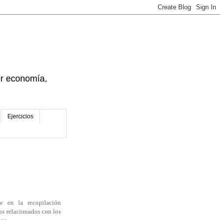
der economía,
Ejercicios
e en la recopilación
atos relacionados con los