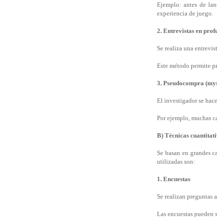
Ejemplo: antes de lan
experiencia de juego.
2. Entrevistas en pro
Se realiza una entrevi
Este método permite p
3. Pseudocompra (mys
El investigador se hace
Por ejemplo, muchas ca
B) Técnicas cuantitat
Se basan en grandes ca
utilizadas son:
1. Encuestas
Se realizan preguntas 
Las encuestas pueden se