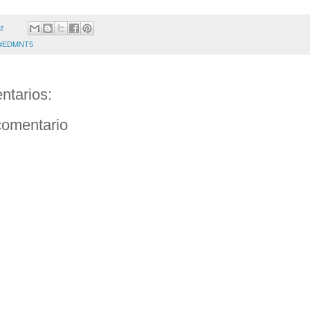
ez
#EDMNT5
ntarios:
comentario