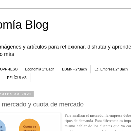
omía Blog
imágenes y artículos para reflexionar, disfrutar y apren
go más
FOPP 4ESO
Economía 1º Bach
EDMN - 2ªBach
Ec. Empresa 2º Bach
PELÍCULAS
marzo de 2026
mercado y cuota de mercado
Para analizar el mercado, la empresa debe 
tipos de demanda. Esta diferencia es imp
mismo hablar de los clientes que ya co