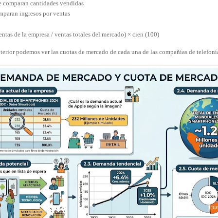
se comparan cantidades vendidas
omparan ingresos por ventas
ntas de la empresa / ventas totales del mercado) × cien (100)
nterior podemos ver las cuotas de mercado de cada una de las compañías de telefoní