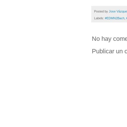
Posted by
Jose Vázqu
Labels:
#EDMN2Bach
,
No hay come
Publicar un 