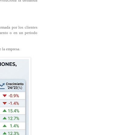
evoluciona la demanda
rmada por los clientes
mento o en un periodo
e la empresa.