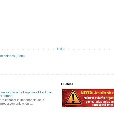
Inicio
omentarios (Atom)
En obras
l mejor chiste de Eugenio – El eclipse
el coronel
ara conocer la importancia de la
orrecta comunicación …