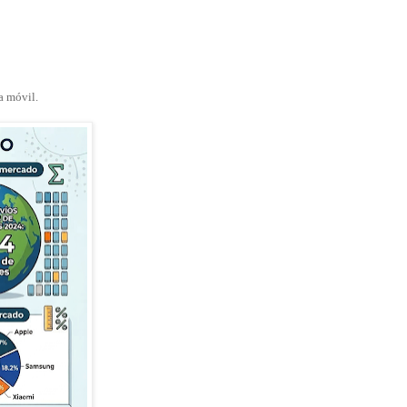
a móvil.