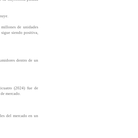
inuye.
 millones de unidades
sigue siendo positiva,
sumidores dentro de un
icuatro (2024) fue de
 de mercado.
ales del mercado en un