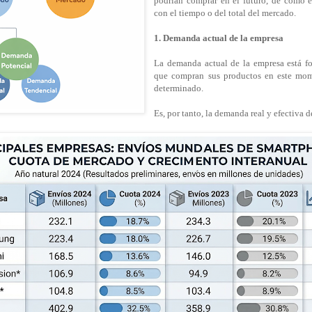
podrían comprar en el futuro, de cómo 
con el tiempo o del total del mercado.
1. Demanda actual de la empresa
La demanda actual de la empresa está fo
que compran sus productos en este mo
determinado.
Es, por tanto, la demanda real y efectiva d