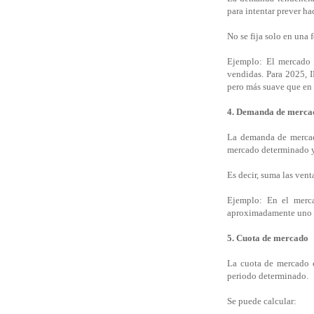
para intentar prever ha
No se fija solo en una 
Ejemplo: El mercado 
vendidas. Para 2025, 
pero más suave que en e
4. Demanda de merca
La demanda de mercado
mercado determinado y
Es decir, suma las ven
Ejemplo: En el merca
aproximadamente uno c
5. Cuota de mercado
La cuota de mercado e
periodo determinado.
Se puede calcular: