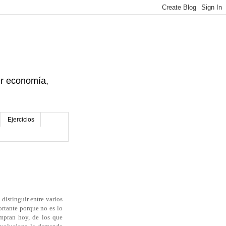
der economía,
Ejercicios
distinguir entre varios
ortante porque no es lo
mpran hoy, de los que