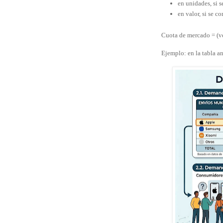
en unidades, si 
en valor, si se c
Cuota de mercado = (ve
Ejemplo: en la tabla a