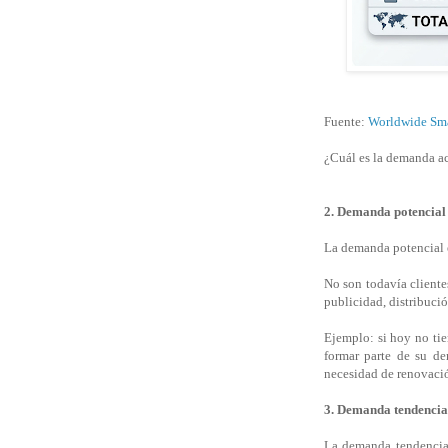
Fuente:
Worldwide Sma
¿Cuál es la demanda ac
2. Demanda potencial
La demanda potencial e
No son todavía cliente
publicidad, distribució
Ejemplo: si hoy no ti
formar parte de su de
necesidad de renovaci
3. Demanda tendencia
La demanda tendencial