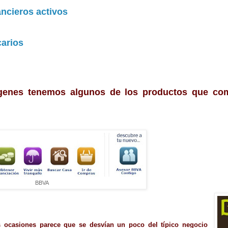
ancieros activos
carios
genes tenemos algunos de los productos que come
BBVA
 ocasiones parece que se desvían un poco del típico negocio