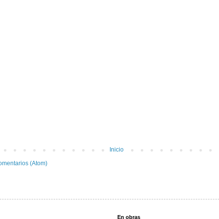
Inicio
omentarios (Atom)
En obras