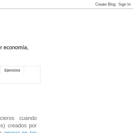
der economía,
Ejercicios
cieros cuando
os) creados por