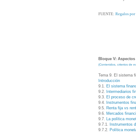
FUENTE:
Regalos por
Bloque V: Aspectos 
(Contenidos, criterios de
Tema 9. El sistema fi
Introducción
9.1.
El sistema finan
9.2.
Intermediarios f
9.3.
El proceso de cr
9.4.
Instrumentos fin
9.5.
Renta fija vs ren
9.6.
Mercados financ
9.7.
La política monet
9.7.1.
Instrumentos d
9.7.2.
Política moneta