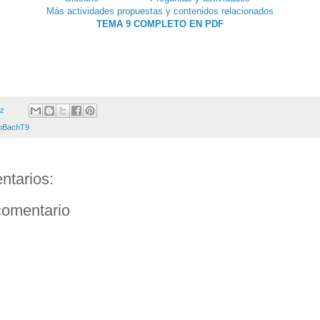
Más actividades propuestas y contenidos relacionados
TEMA 9 COMPLETO EN PDF
ez
oBachT9
ntarios:
comentario