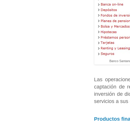
Banco Santan
Las operacione
captación de r
inversión de di
servicios a sus 
Productos fin