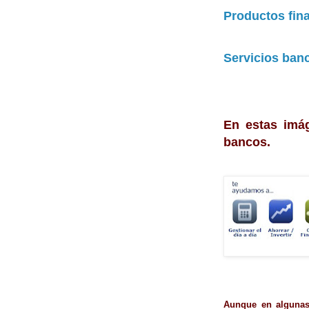
Productos fin
Servicios ban
En estas imá
bancos.
Aunque en algunas