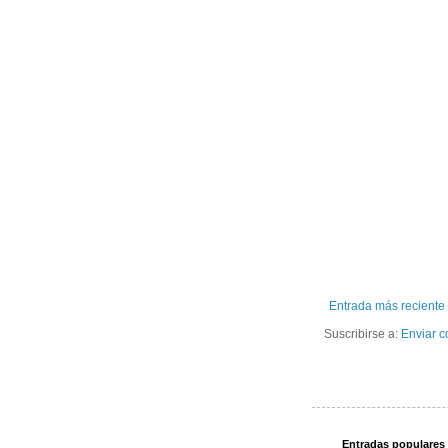
Entrada más reciente
Suscribirse a:
Enviar c
Entradas populares