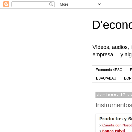
D'econ
Vídeos, audios, 
empresa ... y al
Economía 4ESO
EBAU/ABAU
EOP
domingo, 17 d
Instrumentos