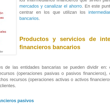
los intermediarios financieros que sirven pa
mercados y canalizar el ahorro
. En este pun
centrar en los que utilizan los
intermedia
bancarios
.
Productos y servicios de inte
financieros bancarios
der
s de las entidades bancarias se pueden dividir en:
ecursos (operaciones pasivas o pasivos financieros),
chos recursos (operaciones activas o activos financieros
clientes.
ancieros pasivos