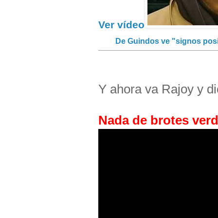
Ver vídeo
De Guindos ve "signos posi
Y ahora va Rajoy y d
Nada de brotes verd