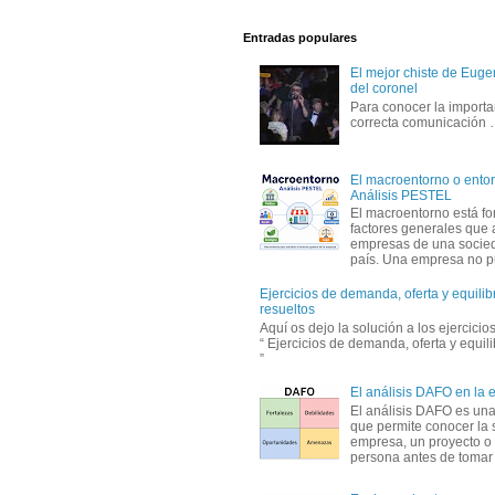
Entradas populares
El mejor chiste de Eugen
del coronel
Para conocer la importa
correcta comunicación
El macroentorno o entor
Análisis PESTEL
El macroentorno está fo
factores generales que 
empresas de una socie
país. Una empresa no pu
Ejercicios de demanda, oferta y equili
resueltos
Aquí os dejo la solución a los ejercici
“ Ejercicios de demanda, oferta y equil
”
El análisis DAFO en la
El análisis DAFO es un
que permite conocer la 
empresa, un proyecto o
persona antes de tomar d