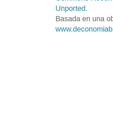
Unported
.
Basada en una o
www.deconomiabl