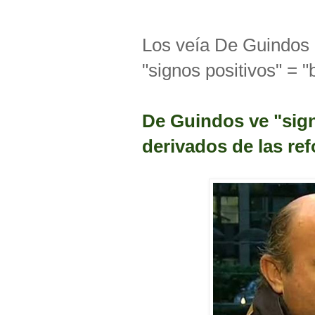
Los veía De Guindos 
"signos positivos" = "
De Guindos ve "sign
derivados de las re