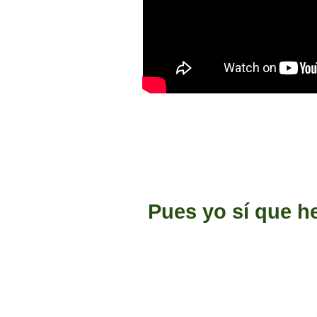
Pues yo sí que h