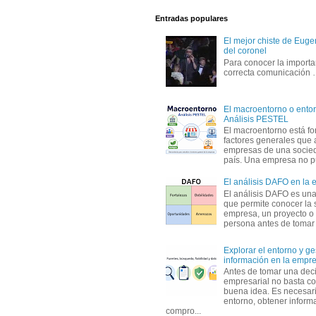
Entradas populares
El mejor chiste de Eugen
del coronel
Para conocer la importa
correcta comunicación
El macroentorno o entor
Análisis PESTEL
El macroentorno está fo
factores generales que 
empresas de una socie
país. Una empresa no pu
El análisis DAFO en la
El análisis DAFO es un
que permite conocer la 
empresa, un proyecto o
persona antes de tomar d
Explorar el entorno y ge
información en la empr
Antes de tomar una dec
empresarial no basta co
buena idea. Es necesari
entorno, obtener informa
compro...