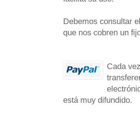
Debemos consultar el
que nos cobren un fij
Cada vez
transfere
electróni
está muy difundido.