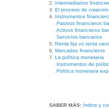
2.
Intermediarios financi
3.
El proceso de creación
4.
Instrumentos financier
.
Pasivos financieros b
.
Activos financieros ba
.
Servicios bancarios
5.
Renta fija vs renta vari
6.
Mercados financieros
7.
La política monetaria
.
Instrumentos de políti
.
Política monetaria expa
SABER MÁS:
Índice y co