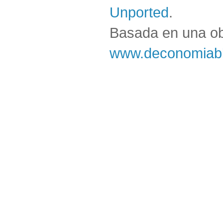
Unported
.
Basada en una o
www.deconomiabl