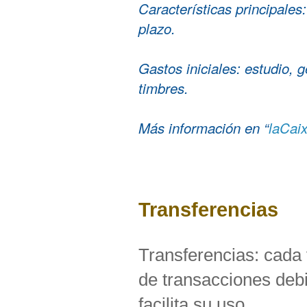
Características principales: 
plazo.
Gastos iniciales: estudio, g
timbres.
Más información en “
laCai
Transferencias
Transferencias: cada 
de transacciones debi
facilita su uso.