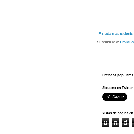
Entrada más reciente
Suscribirse a:
Enviar c
Entradas populares
Sígueme en Twitter
Vistas de página en 
u
n
d