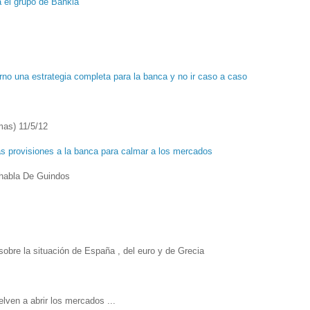
a el grupo de Bankia
rno una estrategia completa para la banca y no ir caso a caso
mas) 11/5/12
s provisiones a la banca para calmar a los mercados
habla De Guindos
obre la situación de España , del euro y de Grecia
lven a abrir los mercados ...