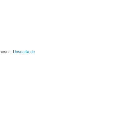
s meses.
Descarta de