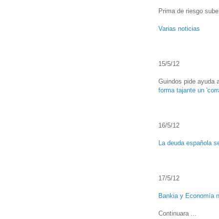
Prima de riesgo sube 
Varias noticias
15/5/12
Guindos pide ayuda a
forma tajante un 'corra
16/5/12
La deuda española s
17/5/12
Bankia y Economía ni
Continuara ...