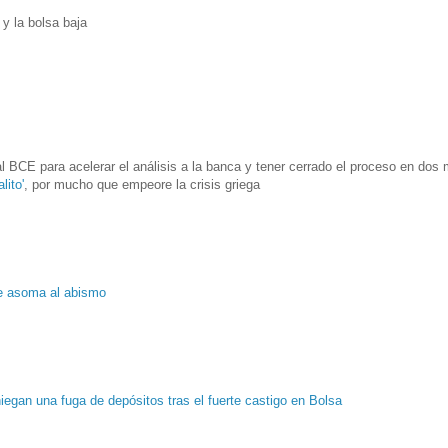
y la bolsa baja
l BCE para acelerar el análisis a la banca y tener cerrado el proceso en do
lito'
, por mucho que empeore la crisis griega
e asoma al abismo
egan una fuga de depósitos tras el fuerte castigo en Bolsa