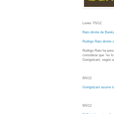
Lunes 7/5/12
Rato dimite de Banki
Rodrigo Rato dimite 
Rodrigo Rato ha prese
considerar que "es l
Goirigolzarri, según
8/5/12
Goirigolzarri asume l
9/5/12