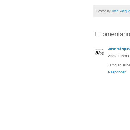
Posted by
Jose Vázqu
1 comentario
Jose Vázque
Ahora mismo B
También sube
Responder