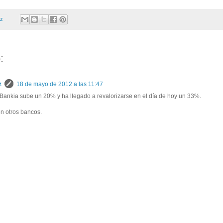
ez
:
z
18 de mayo de 2012 a las 11:47
ankia sube un 20% y ha llegado a revalorizarse en el día de hoy un 33%.
n otros bancos.