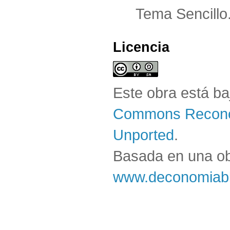
Tema Sencillo
Licencia
Este obra está b
Commons Reconoc
Unported
.
Basada en una o
www.deconomiabl