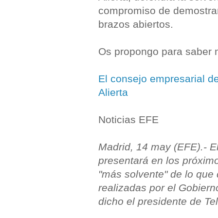
compromiso de demostrar
brazos abiertos.
Os propongo para saber má
El consejo empresarial d
Alierta
Noticias EFE
Madrid, 14 may (EFE).- E
presentará en los próxim
"más solvente" de lo que 
realizadas por el Gobiern
dicho el presidente de Tel