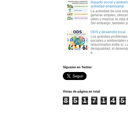
Impacto social y ambient
actividad empresarial
La actividad de una em
generar empleo, ofrecer
útiles y mejorar la vida 
Sin embargo, también p
ODS y desarrollo local
Los grandes problemas
sociales y ambientales 
relacionados entre sí. L
desigualdad, el desemp
e...
Sígueme en Twitter
Vistas de página en total
8
5
1
7
1
4
5