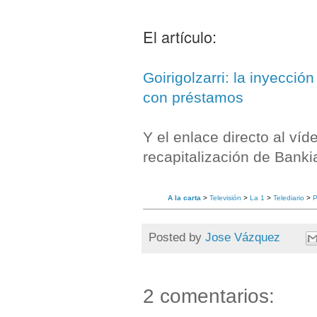
El artículo:
Goirigolzarri: la inyecció
con préstamos
Y el enlace directo al víd
recapitalización de Banki
A la carta
>
Televisión
>
La 1
>
Telediario
>
P
Posted by
Jose Vázquez
2 comentarios: