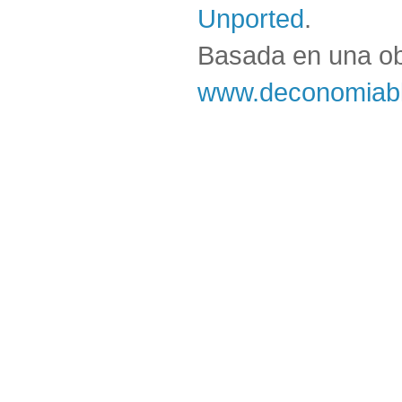
Unported
.
Basada en una o
www.deconomiabl