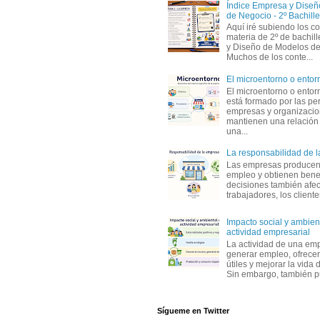
Índice Empresa y Dise
de Negocio - 2º Bachille
Aquí iré subiendo los c
materia de 2º de bachil
y Diseño de Modelos de
Muchos de los conte...
El microentorno o entor
El microentorno o entor
está formado por las pe
empresas y organizaci
mantienen una relación
una...
La responsabilidad de 
Las empresas producen
empleo y obtienen benef
decisiones también afec
trabajadores, los clientes,
Impacto social y ambient
actividad empresarial
La actividad de una em
generar empleo, ofrecer
útiles y mejorar la vida 
Sin embargo, también p
Sígueme en Twitter